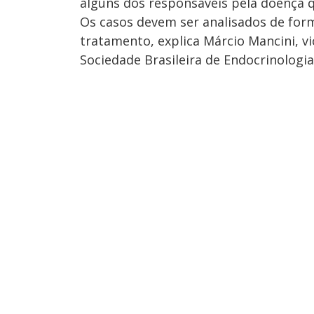
alguns dos responsáveis pela doença q
Os casos devem ser analisados de form
tratamento, explica Márcio Mancini, 
Sociedade Brasileira de Endocrinologi