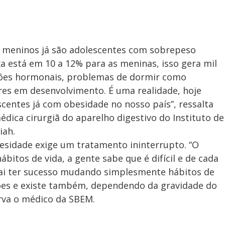
os meninos já são adolescentes com sobrepeso
 está em 10 a 12% para as meninas, isso gera mil
ções hormonais, problemas de dormir como
res em desenvolvimento. É uma realidade, hoje
centes já com obesidade no nosso país”, ressalta
ica cirurgiã do aparelho digestivo do Instituto de
iah.
esidade exige um tratamento ininterrupto. “O
bitos de vida, a gente sabe que é difícil e de cada
vai ter sucesso mudando simplesmente hábitos de
ções e existe também, dependendo da gravidade do
rva o médico da SBEM.