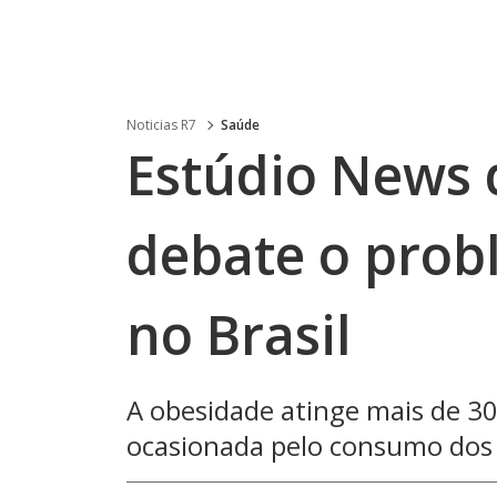
Noticias R7
Saúde
Estúdio News 
debate o prob
no Brasil
A obesidade atinge mais de 30
ocasionada pelo consumo dos 