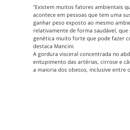
“Existem muitos fatores ambientais q
acontece em pessoas que tem uma susc
ganhar peso exposto ao mesmo ambie
relativamente de forma saudável, que
genética muito forte que pode fazer 
destaca Mancini.
A gordura visceral concentrada no abd
entupimento das artérias, cirrose e c
a maioria dos obesos, inclusive entre 