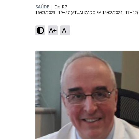
SAÚDE
|
Do R7
16/03/2023 - 19H57
(ATUALIZADO EM
15/02/2024 - 17H22
)
A+
A-