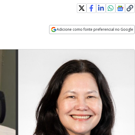
Adicione como fonte preferencial no Google
Opens in new window