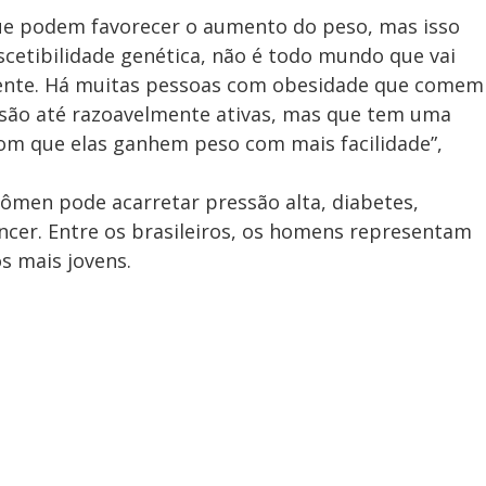
ue podem favorecer o aumento do peso, mas isso
etibilidade genética, não é todo mundo que vai
nte. Há muitas pessoas com obesidade que comem
 são até razoavelmente ativas, mas que tem uma
com que elas ganhem peso com mais facilidade”,
ômen pode acarretar pressão alta, diabetes,
âncer. Entre os brasileiros, os homens representam
os mais jovens.