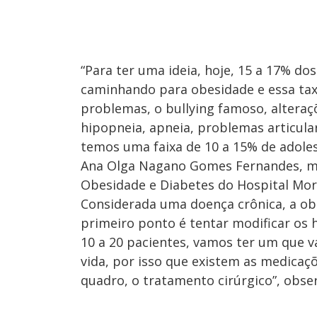
“Para ter uma ideia, hoje, 15 a 17% d
caminhando para obesidade e essa taxa
problemas, o bullying famoso, altera
hipopneia, apneia, problemas articula
temos uma faixa de 10 a 15% de adoles
Ana Olga Nagano Gomes Fernandes, méd
Obesidade e Diabetes do Hospital Mor
Considerada uma doença crônica, a ob
primeiro ponto é tentar modificar os há
10 a 20 pacientes, vamos ter um que 
vida, por isso que existem as medica
quadro, o tratamento cirúrgico”, obse