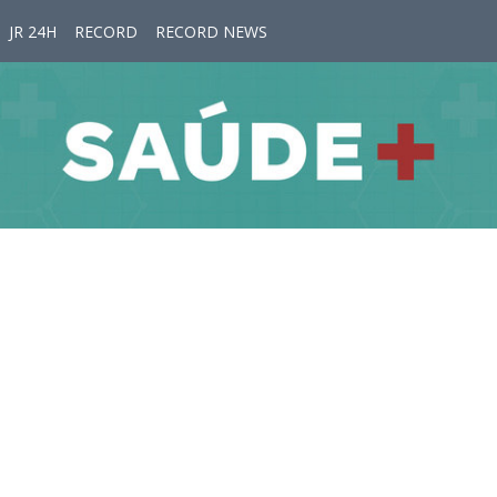
JR 24H
RECORD
RECORD NEWS