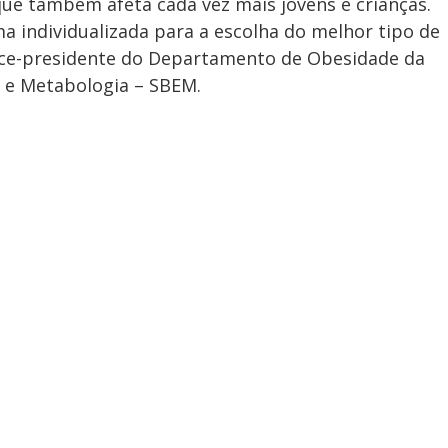
ue também afeta cada vez mais jovens e crianças.
a individualizada para a escolha do melhor tipo de
vice-presidente do Departamento de Obesidade da
a e Metabologia – SBEM.