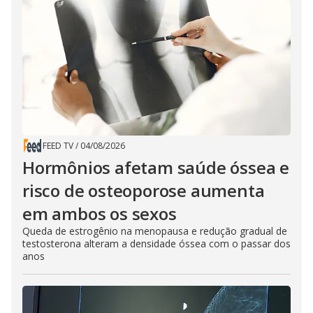
FEED TV
/
04/08/2026
Hormônios afetam saúde óssea e
risco de osteoporose aumenta
em ambos os sexos
Queda de estrogênio na menopausa e redução gradual de
testosterona alteram a densidade óssea com o passar dos
anos