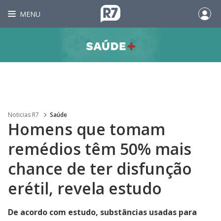
MENU
Noticias R7
Saúde
Homens que tomam
remédios têm 50% mais
chance de ter disfunção
erétil, revela estudo
De acordo com estudo, substâncias usadas para