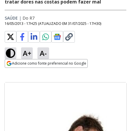
tratar dores nas costas podem fazer mal
SAÚDE
|
Do R7
16/05/2013 - 17H25
(ATUALIZADO EM
31/07/2025 - 17H30
)
A+
A-
Adicione como fonte preferencial no Google
Opens in new window