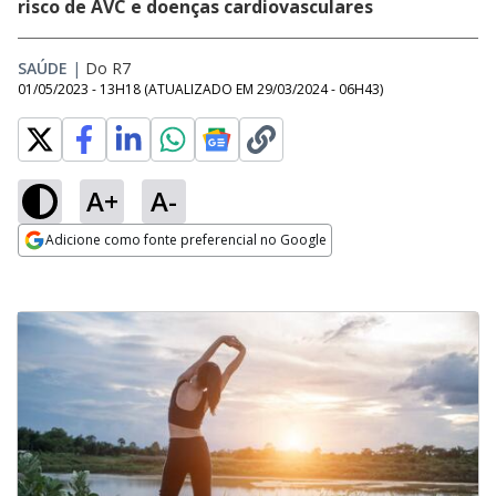
risco de AVC e doenças cardiovasculares
SAÚDE
|
Do R7
01/05/2023 - 13H18
(ATUALIZADO EM
29/03/2024 - 06H43
)
A+
A-
Adicione como fonte preferencial no Google
Opens in new window