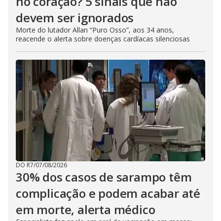
no coração? 5 sinais que não
devem ser ignorados
Morte do lutador Allan “Puro Osso”, aos 34 anos,
reacende o alerta sobre doenças cardíacas silenciosas
DO R7
/
07/08/2026
30% dos casos de sarampo têm
complicação e podem acabar até
em morte, alerta médico