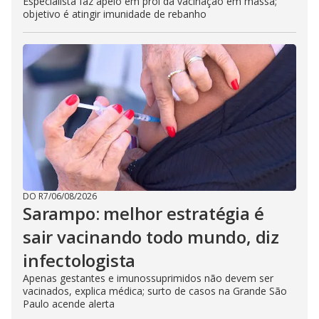
Especialista faz apelo em prol da vacinação em massa;
objetivo é atingir imunidade de rebanho
DO R7
/
06/08/2026
Sarampo: melhor estratégia é
sair vacinando todo mundo, diz
infectologista
Apenas gestantes e imunossuprimidos não devem ser
vacinados, explica médica; surto de casos na Grande São
Paulo acende alerta