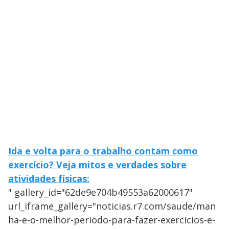
Ida e volta para o trabalho contam como
exercício? Veja mitos e verdades sobre
atividades físicas:
" gallery_id="62de9e704b49553a62000617"
url_iframe_gallery="noticias.r7.com/saude/man
ha-e-o-melhor-periodo-para-fazer-exercicios-e-