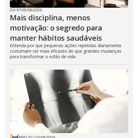
DO R7
/
05/08/2026
Mais disciplina, menos
motivação: o segredo para
manter hábitos saudáveis
Entenda por que pequenas ações repetidas diariamente
costumam ser mais eficazes do que grandes mudanças
para transformar o estilo de vida
FEED TV
/
04/08/2026