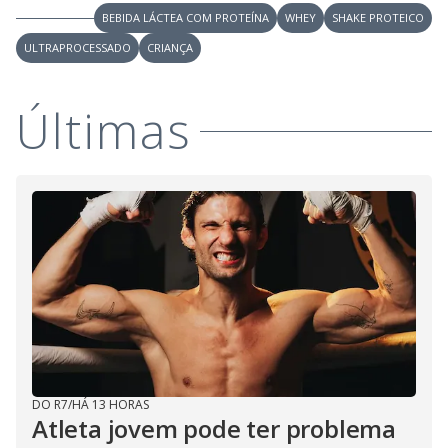
BEBIDA LÁCTEA COM PROTEÍNA
WHEY
SHAKE PROTEICO
ULTRAPROCESSADO
CRIANÇA
Últimas
DO R7
/
HÁ 13 HORAS
Atleta jovem pode ter problema