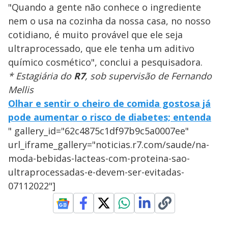
"Quando a gente não conhece o ingrediente
nem o usa na cozinha da nossa casa, no nosso
cotidiano, é muito provável que ele seja
ultraprocessado, que ele tenha um aditivo
químico cosmético", conclui a pesquisadora.
* Estagiária do
R7
, sob supervisão de Fernando
Mellis
Olhar e sentir o cheiro de comida gostosa já
pode aumentar o risco de diabetes; entenda
" gallery_id="62c4875c1df97b9c5a0007ee"
url_iframe_gallery="noticias.r7.com/saude/na-
moda-bebidas-lacteas-com-proteina-sao-
ultraprocessadas-e-devem-ser-evitadas-
07112022"]