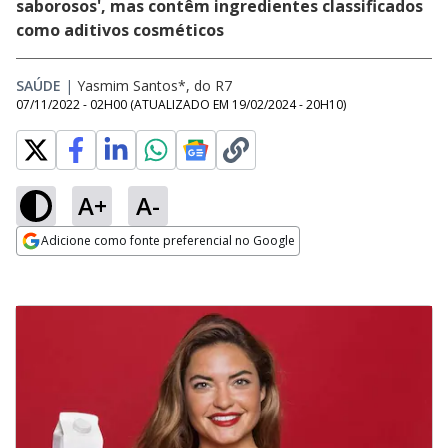
saborosos', mas contêm ingredientes classificados
como aditivos cosméticos
SAÚDE
|
Yasmim Santos*, do R7
07/11/2022 - 02H00
(ATUALIZADO EM
19/02/2024 - 20H10
)
A+
A-
Adicione como fonte preferencial no Google
Opens in new window