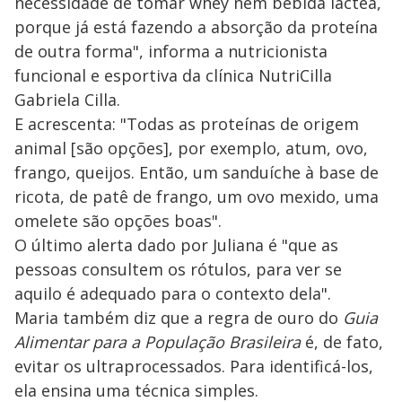
necessidade de tomar whey nem bebida láctea,
porque já está fazendo a absorção da proteína
de outra forma", informa a nutricionista
funcional e esportiva da clínica NutriCilla
Gabriela Cilla.
E acrescenta: "Todas as proteínas de origem
animal [são opções], por exemplo, atum, ovo,
frango, queijos. Então, um sanduíche à base de
ricota, de patê de frango, um ovo mexido, uma
omelete são opções boas".
O último alerta dado por Juliana é "que as
pessoas consultem os rótulos, para ver se
aquilo é adequado para o contexto dela".
Maria também diz que a regra de ouro do
Guia
Alimentar para a População Brasileira
é, de fato,
evitar os ultraprocessados. Para identificá-los,
ela ensina uma técnica simples.