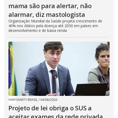
mama são para alertar, não
alarmar, diz mastologista
Organização Mundial da Saúde projeta crescimento de
40% nos óbitos pela doença até 2050 em países em
desenvolvimento e de baixa renda
VANITY BRASIL
/
04/08/2026
Projeto de lei obriga o SUS a
aceitar exames da rede privada