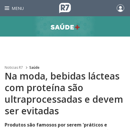
MENU
Noticias R7
Saúde
Na moda, bebidas lácteas
com proteína são
ultraprocessadas e devem
ser evitadas
Produtos são famosos por serem 'práticos e