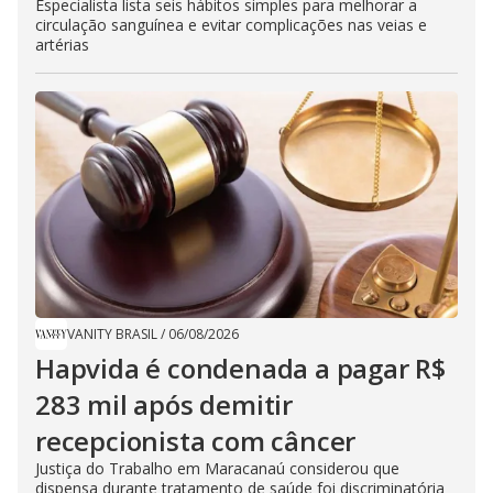
Especialista lista seis hábitos simples para melhorar a
circulação sanguínea e evitar complicações nas veias e
artérias
VANITY BRASIL
/
06/08/2026
Hapvida é condenada a pagar R$
283 mil após demitir
recepcionista com câncer
Justiça do Trabalho em Maracanaú considerou que
dispensa durante tratamento de saúde foi discriminatória