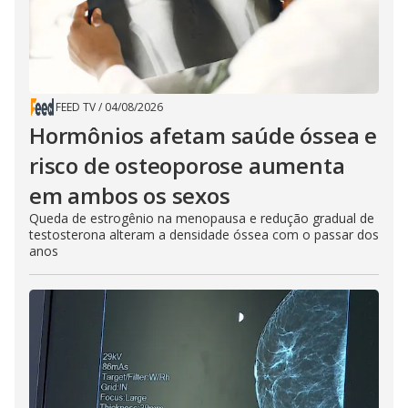
FEED TV
/
04/08/2026
Hormônios afetam saúde óssea e
risco de osteoporose aumenta
em ambos os sexos
Queda de estrogênio na menopausa e redução gradual de
testosterona alteram a densidade óssea com o passar dos
anos