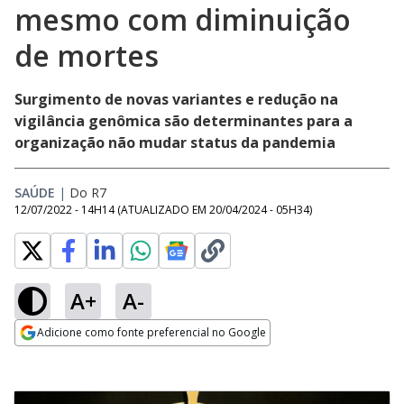
mesmo com diminuição
de mortes
Surgimento de novas variantes e redução na
vigilância genômica são determinantes para a
organização não mudar status da pandemia
SAÚDE
|
Do R7
12/07/2022 - 14H14
(ATUALIZADO EM
20/04/2024 - 05H34
)
A+
A-
Adicione como fonte preferencial no Google
Opens in new window