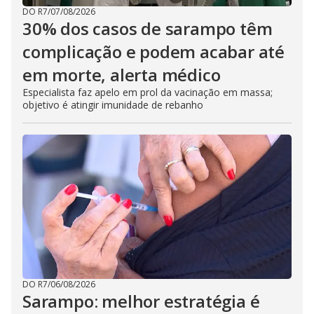
DO R7
/
07/08/2026
30% dos casos de sarampo têm
complicação e podem acabar até
em morte, alerta médico
Especialista faz apelo em prol da vacinação em massa;
objetivo é atingir imunidade de rebanho
DO R7
/
06/08/2026
Sarampo: melhor estratégia é