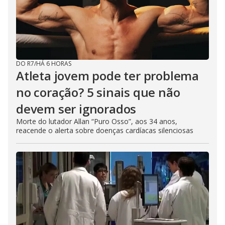
DO R7
/
HÁ 6 HORAS
Atleta jovem pode ter problema
no coração? 5 sinais que não
devem ser ignorados
Morte do lutador Allan “Puro Osso”, aos 34 anos,
reacende o alerta sobre doenças cardíacas silenciosas