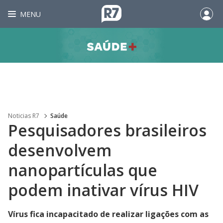
MENU
Noticias R7
Saúde
Pesquisadores brasileiros
desenvolvem
nanopartículas que
podem inativar vírus HIV
Vírus fica incapacitado de realizar ligações com as