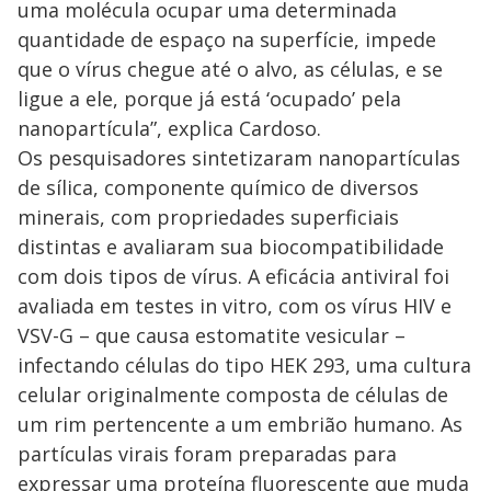
uma molécula ocupar uma determinada
quantidade de espaço na superfície, impede
que o vírus chegue até o alvo, as células, e se
ligue a ele, porque já está ‘ocupado’ pela
nanopartícula”, explica Cardoso.
Os pesquisadores sintetizaram nanopartículas
de sílica, componente químico de diversos
minerais, com propriedades superficiais
distintas e avaliaram sua biocompatibilidade
com dois tipos de vírus. A eficácia antiviral foi
avaliada em testes in vitro, com os vírus HIV e
VSV-G – que causa estomatite vesicular –
infectando células do tipo HEK 293, uma cultura
celular originalmente composta de células de
um rim pertencente a um embrião humano. As
partículas virais foram preparadas para
expressar uma proteína fluorescente que muda