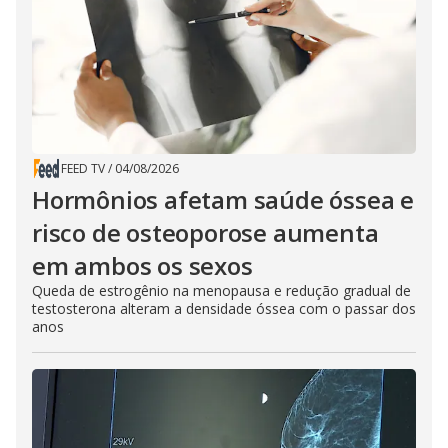
FEED TV
/
04/08/2026
Hormônios afetam saúde óssea e
risco de osteoporose aumenta
em ambos os sexos
Queda de estrogênio na menopausa e redução gradual de
testosterona alteram a densidade óssea com o passar dos
anos