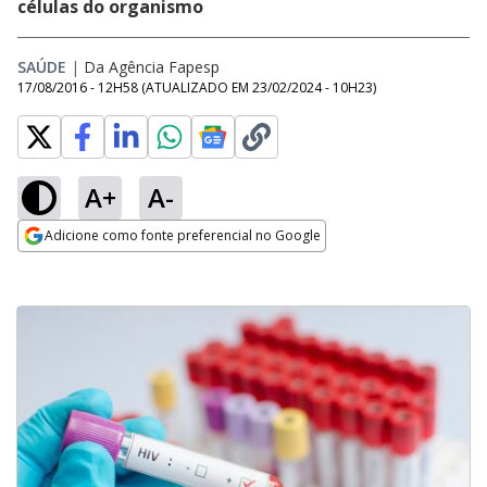
células do organismo
SAÚDE
|
Da Agência Fapesp
17/08/2016 - 12H58
(ATUALIZADO EM
23/02/2024 - 10H23
)
A+
A-
Adicione como fonte preferencial no Google
Opens in new window