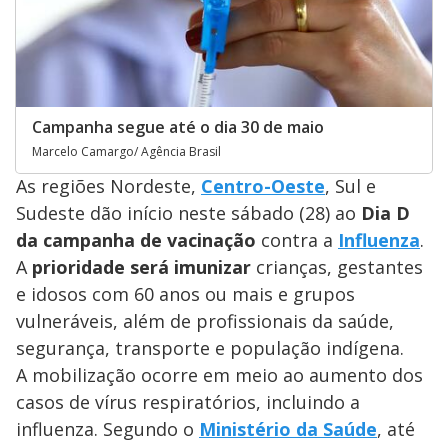
Campanha segue até o dia 30 de maio
Marcelo Camargo/ Agência Brasil
As regiões Nordeste,
Centro-Oeste
, Sul e
Sudeste dão início neste sábado (28) ao
Dia D
da campanha de vacinação
contra a
Influenza
.
A
prioridade será imunizar
crianças, gestantes
e idosos com 60 anos ou mais e grupos
vulneráveis, além de profissionais da saúde,
segurança, transporte e população indígena.
A mobilização ocorre em meio ao aumento dos
casos de vírus respiratórios, incluindo a
influenza. Segundo o
Ministério da Saúde
, até