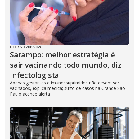
DO R7
/
06/08/2026
Sarampo: melhor estratégia é
sair vacinando todo mundo, diz
infectologista
Apenas gestantes e imunossuprimidos não devem ser
vacinados, explica médica; surto de casos na Grande São
Paulo acende alerta