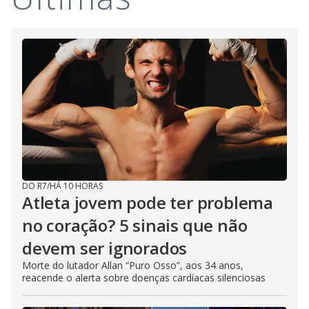
DO R7
/
HÁ 10 HORAS
Atleta jovem pode ter problema
no coração? 5 sinais que não
devem ser ignorados
Morte do lutador Allan “Puro Osso”, aos 34 anos,
reacende o alerta sobre doenças cardíacas silenciosas