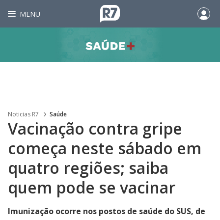
MENU
Noticias R7
Saúde
Vacinação contra gripe
começa neste sábado em
quatro regiões; saiba
quem pode se vacinar
Imunização ocorre nos postos de saúde do SUS, de