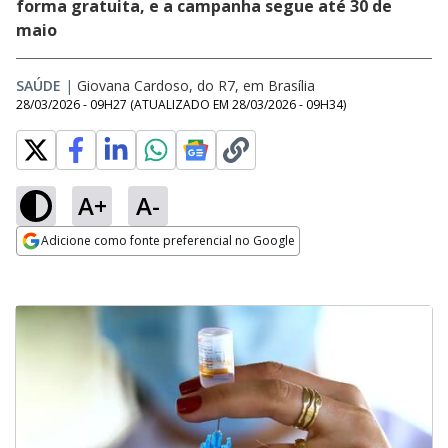
forma gratuita, e a campanha segue até 30 de
maio
SAÚDE
|
Giovana Cardoso, do R7, em Brasília
28/03/2026 - 09H27
(ATUALIZADO EM
28/03/2026 - 09H34
)
A+
A-
Adicione como fonte preferencial no Google
Opens in new window