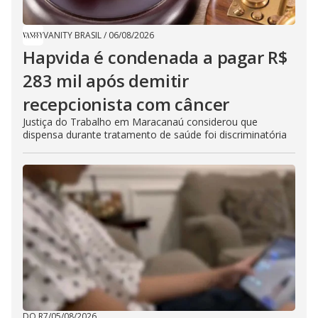
VANITY BRASIL
/
06/08/2026
Hapvida é condenada a pagar R$
283 mil após demitir
recepcionista com câncer
Justiça do Trabalho em Maracanaú considerou que
dispensa durante tratamento de saúde foi discriminatória
DO R7
/
05/08/2026