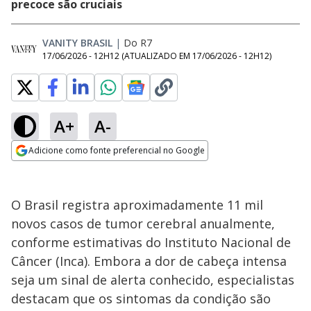
precoce são cruciais
VANITY BRASIL
|
Do R7
17/06/2026 - 12H12
(ATUALIZADO EM
17/06/2026 - 12H12
)
A+
A-
Adicione como fonte preferencial no Google
Opens in new window
O Brasil registra aproximadamente 11 mil
novos casos de tumor cerebral anualmente,
conforme estimativas do Instituto Nacional de
Câncer (Inca). Embora a dor de cabeça intensa
seja um sinal de alerta conhecido, especialistas
destacam que os sintomas da condição são