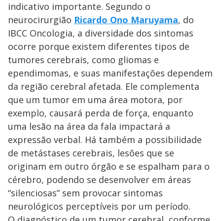
indicativo importante. Segundo o
neurocirurgião
Ricardo Ono Maruyama
, do
IBCC Oncologia, a diversidade dos sintomas
ocorre porque existem diferentes tipos de
tumores cerebrais, como gliomas e
ependimomas, e suas manifestações dependem
da região cerebral afetada. Ele complementa
que um tumor em uma área motora, por
exemplo, causará perda de força, enquanto
uma lesão na área da fala impactará a
expressão verbal. Há também a possibilidade
de metástases cerebrais, lesões que se
originam em outro órgão e se espalham para o
cérebro, podendo se desenvolver em áreas
“silenciosas” sem provocar sintomas
neurológicos perceptíveis por um período.
O diagnóstico de um tumor cerebral, conforme