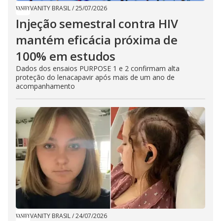
VANITY BRASIL
/
25/07/2026
Injeção semestral contra HIV
mantém eficácia próxima de
100% em estudos
Dados dos ensaios PURPOSE 1 e 2 confirmam alta
proteção do lenacapavir após mais de um ano de
acompanhamento
VANITY BRASIL
/
24/07/2026