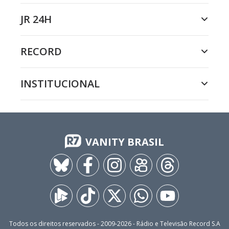
JR 24H
RECORD
INSTITUCIONAL
VANITY BRASIL
Todos os direitos reservados - 2009-
2026
- Rádio e Televisão Record S.A