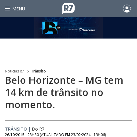
MENU
Noticias R7
Trânsito
Belo Horizonte – MG tem
14 km de trânsito no
momento.
TRÂNSITO
|
Do R7
26/10/2015 - 23H30
(ATUALIZADO EM
23/02/2024 - 19H06
)