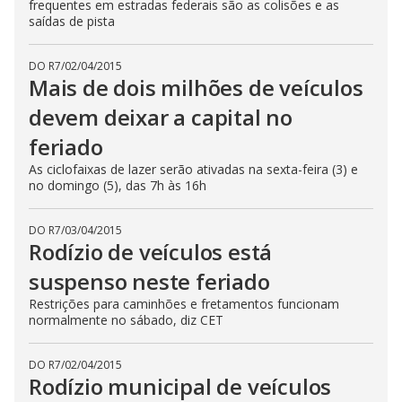
frequentes em estradas federais são as colisões e as
saídas de pista
DO R7
/
02/04/2015
Mais de dois milhões de veículos
devem deixar a capital no
feriado
As ciclofaixas de lazer serão ativadas na sexta-feira (3) e
no domingo (5), das 7h às 16h
DO R7
/
03/04/2015
Rodízio de veículos está
suspenso neste feriado
Restrições para caminhões e fretamentos funcionam
normalmente no sábado, diz CET
DO R7
/
02/04/2015
Rodízio municipal de veículos