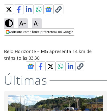
A+
A-
Adicione como fonte preferencial no Google
Opens in new window
Belo Horizonte – MG apresenta 14 km de
trânsito às 03:30.
Últimas