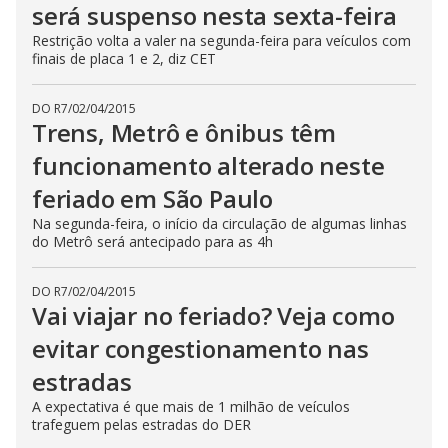
será suspenso nesta sexta-feira
Restrição volta a valer na segunda-feira para veículos com
finais de placa 1 e 2, diz CET
DO R7
/
02/04/2015
Trens, Metrô e ônibus têm
funcionamento alterado neste
feriado em São Paulo
Na segunda-feira, o início da circulação de algumas linhas
do Metrô será antecipado para as 4h
DO R7
/
02/04/2015
Vai viajar no feriado? Veja como
evitar congestionamento nas
estradas
A expectativa é que mais de 1 milhão de veículos
trafeguem pelas estradas do DER