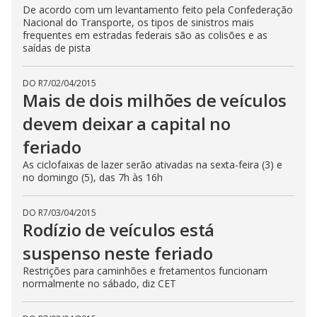
De acordo com um levantamento feito pela Confederação
Nacional do Transporte, os tipos de sinistros mais
frequentes em estradas federais são as colisões e as
saídas de pista
DO R7
/
02/04/2015
Mais de dois milhões de veículos
devem deixar a capital no
feriado
As ciclofaixas de lazer serão ativadas na sexta-feira (3) e
no domingo (5), das 7h às 16h
DO R7
/
03/04/2015
Rodízio de veículos está
suspenso neste feriado
Restrições para caminhões e fretamentos funcionam
normalmente no sábado, diz CET