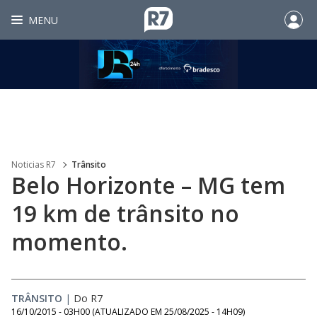
MENU
Noticias R7
Trânsito
Belo Horizonte – MG tem
19 km de trânsito no
momento.
TRÂNSITO
|
Do R7
16/10/2015 - 03H00
(ATUALIZADO EM
25/08/2025 - 14H09
)