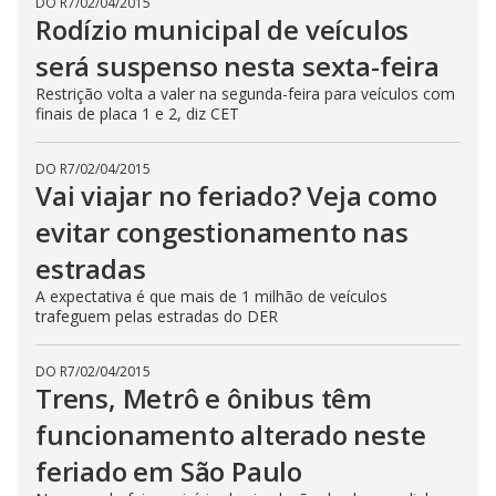
DO R7
/
02/04/2015
Rodízio municipal de veículos
será suspenso nesta sexta-feira
Restrição volta a valer na segunda-feira para veículos com
finais de placa 1 e 2, diz CET
DO R7
/
02/04/2015
Vai viajar no feriado? Veja como
evitar congestionamento nas
estradas
A expectativa é que mais de 1 milhão de veículos
trafeguem pelas estradas do DER
DO R7
/
02/04/2015
Trens, Metrô e ônibus têm
funcionamento alterado neste
feriado em São Paulo