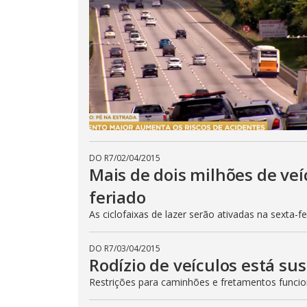
DO R7
/
02/04/2015
Mais de dois milhões de veí
feriado
As ciclofaixas de lazer serão ativadas na sexta-f
DO R7
/
03/04/2015
Rodízio de veículos está su
Restrições para caminhões e fretamentos func