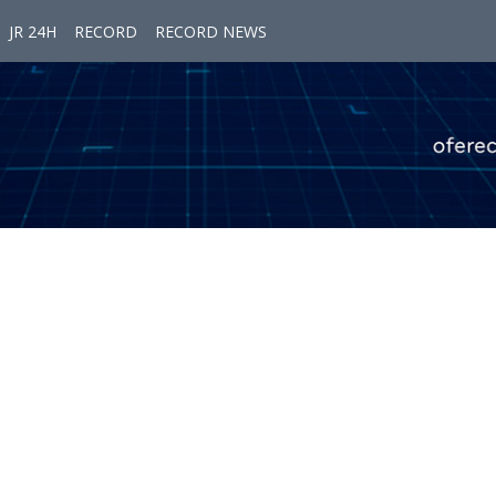
JR 24H
RECORD
RECORD NEWS