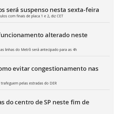
os será suspenso nesta sexta-feira
culos com finais de placa 1 e 2, diz CET
 funcionamento alterado neste
mas linhas do Metrô será antecipado para as 4h
 como evitar congestionamento nas
s trafeguem pelas estradas do DER
as do centro de SP neste fim de