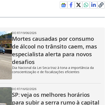
DO R7
/
19/06/2026
Mortes causadas por consumo
de álcool no trânsito caem, mas
especialista alerta para novos
desafios
Dia Nacional da Lei Seca traz à tona a importância da
conscientização e de fiscalizações eficientes
DO R7
/
16/02/2026
SP: veja os melhores horários
para subir a serra rumo à capital