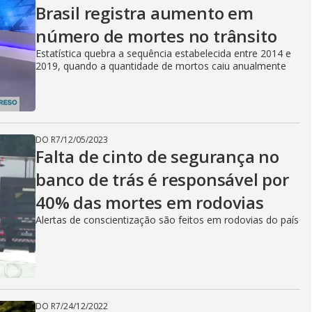
Brasil registra aumento em
número de mortes no trânsito
Estatística quebra a sequência estabelecida entre 2014 e
2019, quando a quantidade de mortos caiu anualmente
DO R7
/
12/05/2023
Falta de cinto de segurança no
banco de trás é responsável por
40% das mortes em rodovias
Alertas de conscientização são feitos em rodovias do país
DO R7
/
24/12/2022