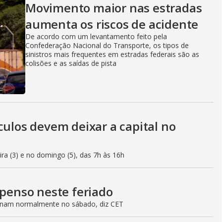
Movimento maior nas estradas
aumenta os riscos de acidente
De acordo com um levantamento feito pela
Confederação Nacional do Transporte, os tipos de
sinistros mais frequentes em estradas federais são as
colisões e as saídas de pista
culos devem deixar a capital no
eira (3) e no domingo (5), das 7h às 16h
spenso neste feriado
ionam normalmente no sábado, diz CET