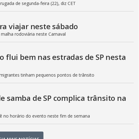
gada de segunda-feira (22), diz CET
ra viajar neste sábado
 malha rodoviária neste Carnaval
to flui bem nas estradas de SP nesta
Imigrantes tinham pequenos pontos de trânsito
de samba de SP complica trânsito na
etê no horário do evento neste fim de semana