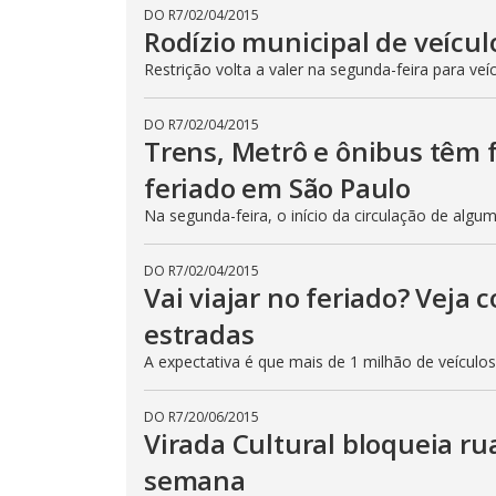
DO R7
/
02/04/2015
Rodízio municipal de veícul
Restrição volta a valer na segunda-feira para veí
DO R7
/
02/04/2015
Trens, Metrô e ônibus têm
feriado em São Paulo
Na segunda-feira, o início da circulação de algu
DO R7
/
02/04/2015
Vai viajar no feriado? Veja
estradas
A expectativa é que mais de 1 milhão de veículo
DO R7
/
20/06/2015
Virada Cultural bloqueia ru
semana