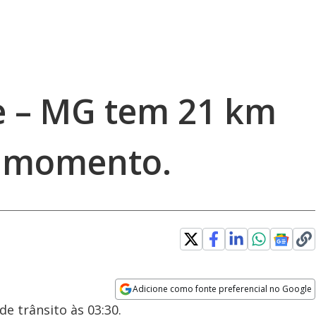
e – MG tem 21 km
o momento.
Adicione como fonte preferencial no Google
Opens in new window
e trânsito às 03:30.