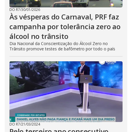
DO R7
/
30/01/2026
Às vésperas do Carnaval, PRF faz
campanha por tolerância zero ao
álcool no trânsito
Dia Nacional da Conscientização do Álcool Zero no
Trânsito promove testes de bafômetro por todo o país
DO R7
/
21/03/2024
Pelo terceiro ano consecutivo,