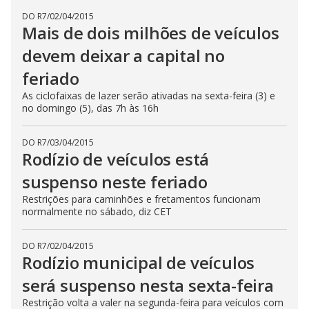
DO R7
/
02/04/2015
Mais de dois milhões de veículos
devem deixar a capital no
feriado
As ciclofaixas de lazer serão ativadas na sexta-feira (3) e
no domingo (5), das 7h às 16h
DO R7
/
03/04/2015
Rodízio de veículos está
suspenso neste feriado
Restrições para caminhões e fretamentos funcionam
normalmente no sábado, diz CET
DO R7
/
02/04/2015
Rodízio municipal de veículos
será suspenso nesta sexta-feira
Restrição volta a valer na segunda-feira para veículos com