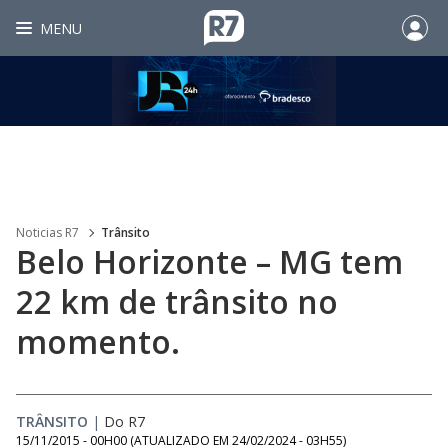
MENU
Noticias R7
Trânsito
Belo Horizonte – MG tem
22 km de trânsito no
momento.
TRÂNSITO
|
Do R7
15/11/2015 - 00H00
(ATUALIZADO EM
24/02/2024 - 03H55
)