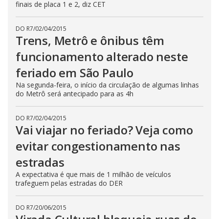
finais de placa 1 e 2, diz CET
DO R7
/
02/04/2015
Trens, Metrô e ônibus têm
funcionamento alterado neste
feriado em São Paulo
Na segunda-feira, o início da circulação de algumas linhas
do Metrô será antecipado para as 4h
DO R7
/
02/04/2015
Vai viajar no feriado? Veja como
evitar congestionamento nas
estradas
A expectativa é que mais de 1 milhão de veículos
trafeguem pelas estradas do DER
DO R7
/
20/06/2015