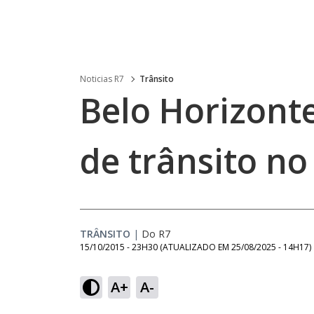
Noticias R7
Trânsito
Belo Horizont
de trânsito n
TRÂNSITO
|
Do R7
15/10/2015 - 23H30
(ATUALIZADO EM
25/08/2025 - 14H17
)
A+
A-