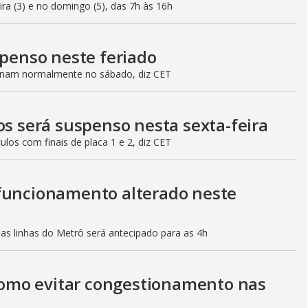
eira (3) e no domingo (5), das 7h às 16h
spenso neste feriado
ionam normalmente no sábado, diz CET
os será suspenso nesta sexta-feira
culos com finais de placa 1 e 2, diz CET
 funcionamento alterado neste
mas linhas do Metrô será antecipado para as 4h
 como evitar congestionamento nas