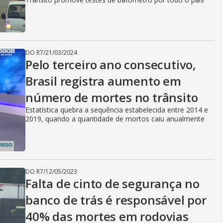
DO R7
/
21/03/2024
Pelo terceiro ano consecutivo,
Brasil registra aumento em
número de mortes no trânsito
Estatística quebra a sequência estabelecida entre 2014 e
2019, quando a quantidade de mortos caiu anualmente
DO R7
/
12/05/2023
Falta de cinto de segurança no
banco de trás é responsável por
40% das mortes em rodovias