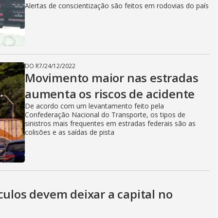
Alertas de conscientização são feitos em rodovias do país
DO R7
/
24/12/2022
Movimento maior nas estradas
aumenta os riscos de acidente
De acordo com um levantamento feito pela
Confederação Nacional do Transporte, os tipos de
sinistros mais frequentes em estradas federais são as
colisões e as saídas de pista
culos devem deixar a capital no