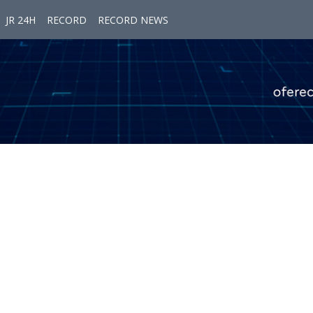
JR 24H
RECORD
RECORD NEWS