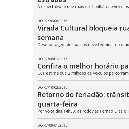
A expectativa é que mais de 1 milhão de veículo
DO R7
/
20/06/2015
Virada Cultural bloqueia ru
semana
Desmontagem dos palcos deve terminar na madru
DO R7
/
06/02/2016
Confira o melhor horário pa
CET estima que 2 milhões de veículos percorram
DO R7
/
10/02/2016
Retorno do feriadão: trânsi
quarta-feira
Por volta das 14h30, as rodovias Fernão Dias e 
DO R7
/
09/01/2016