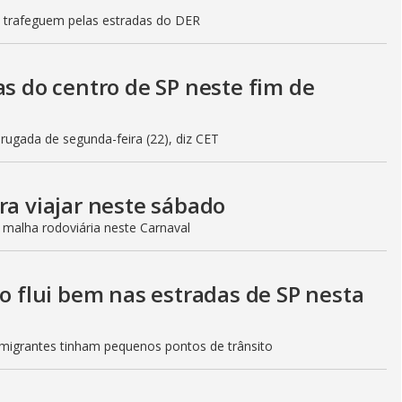
s trafeguem pelas estradas do DER
as do centro de SP neste fim de
gada de segunda-feira (22), diz CET
ra viajar neste sábado
 malha rodoviária neste Carnaval
to flui bem nas estradas de SP nesta
Imigrantes tinham pequenos pontos de trânsito