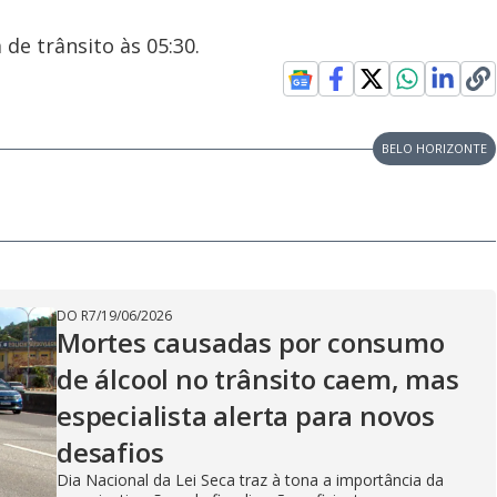
de trânsito às 05:30.
BELO HORIZONTE
DO R7
/
19/06/2026
Mortes causadas por consumo
de álcool no trânsito caem, mas
especialista alerta para novos
desafios
Dia Nacional da Lei Seca traz à tona a importância da