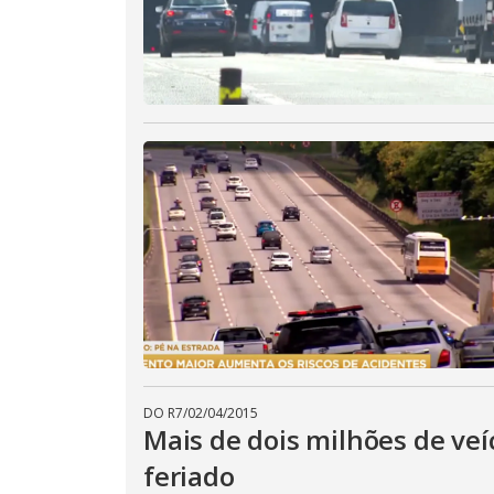
DO R7
/
02/04/2015
Mais de dois milhões de veí
feriado