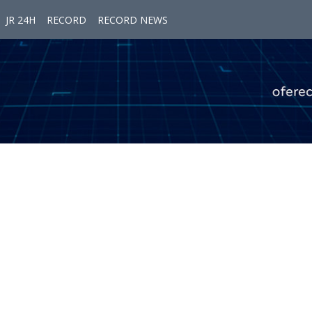
JR 24H
RECORD
RECORD NEWS