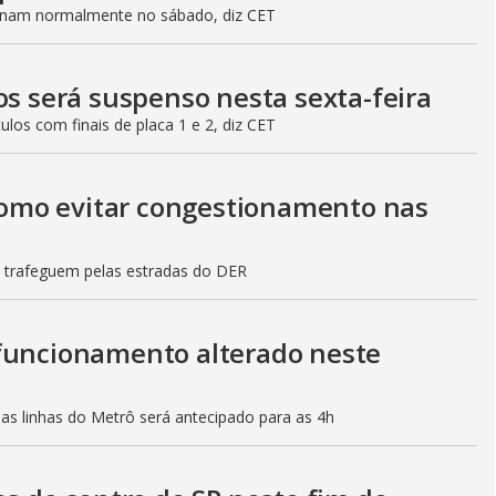
ionam normalmente no sábado, diz CET
os será suspenso nesta sexta-feira
culos com finais de placa 1 e 2, diz CET
 como evitar congestionamento nas
s trafeguem pelas estradas do DER
 funcionamento alterado neste
mas linhas do Metrô será antecipado para as 4h