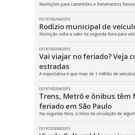
Restrições para caminhões e fretamentos func
DO R7
/
02/04/2015
Rodízio municipal de veícul
Restrição volta a valer na segunda-feira para veí
DO R7
/
02/04/2015
Vai viajar no feriado? Veja
estradas
A expectativa é que mais de 1 milhão de veículo
DO R7
/
02/04/2015
Trens, Metrô e ônibus têm
feriado em São Paulo
Na segunda-feira, o início da circulação de algu
DO R7
/
20/06/2015