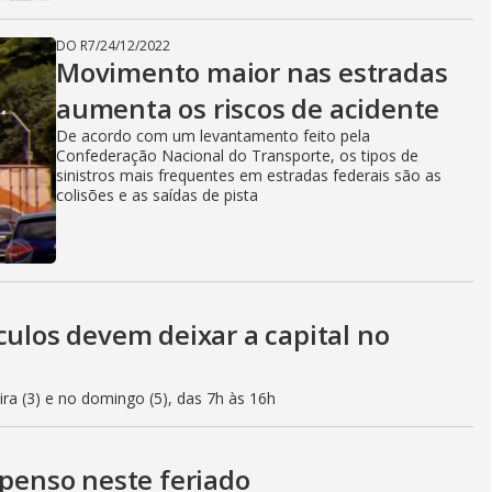
DO R7
/
24/12/2022
Movimento maior nas estradas
aumenta os riscos de acidente
De acordo com um levantamento feito pela
Confederação Nacional do Transporte, os tipos de
sinistros mais frequentes em estradas federais são as
colisões e as saídas de pista
culos devem deixar a capital no
eira (3) e no domingo (5), das 7h às 16h
spenso neste feriado