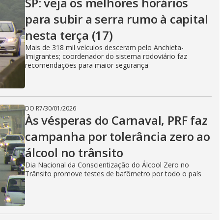
SP: veja os melhores horários
para subir a serra rumo à capital
nesta terça (17)
Mais de 318 mil veículos desceram pelo Anchieta-
Imigrantes; coordenador do sistema rodoviário faz
recomendações para maior segurança
DO R7
/
30/01/2026
Às vésperas do Carnaval, PRF faz
campanha por tolerância zero ao
álcool no trânsito
Dia Nacional da Conscientização do Álcool Zero no
Trânsito promove testes de bafômetro por todo o país