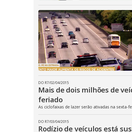
DO R7
/
02/04/2015
Mais de dois milhões de veí
feriado
As ciclofaixas de lazer serão ativadas na sexta-f
DO R7
/
03/04/2015
Rodízio de veículos está su