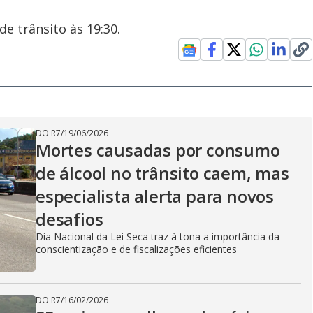
e trânsito às 19:30.
DO R7
/
19/06/2026
Mortes causadas por consumo
de álcool no trânsito caem, mas
especialista alerta para novos
desafios
Dia Nacional da Lei Seca traz à tona a importância da
conscientização e de fiscalizações eficientes
DO R7
/
16/02/2026