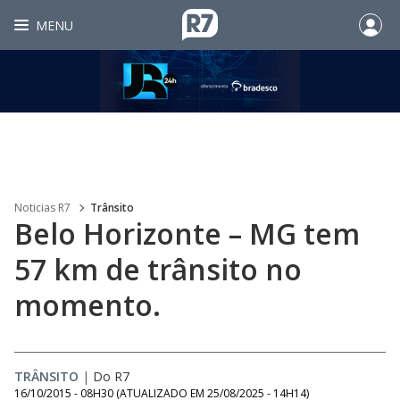
MENU
Noticias R7
Trânsito
Belo Horizonte – MG tem
57 km de trânsito no
momento.
TRÂNSITO
|
Do R7
16/10/2015 - 08H30
(ATUALIZADO EM
25/08/2025 - 14H14
)