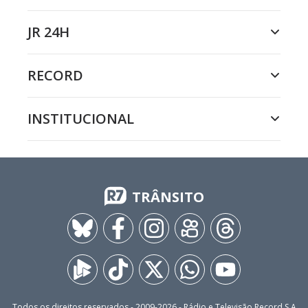
JR 24H
RECORD
INSTITUCIONAL
TRÂNSITO
Todos os direitos reservados - 2009-
2026
- Rádio e Televisão Record S.A