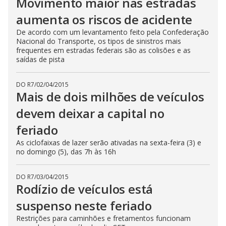
Movimento maior nas estradas
aumenta os riscos de acidente
De acordo com um levantamento feito pela Confederação
Nacional do Transporte, os tipos de sinistros mais
frequentes em estradas federais são as colisões e as
saídas de pista
DO R7
/
02/04/2015
Mais de dois milhões de veículos
devem deixar a capital no
feriado
As ciclofaixas de lazer serão ativadas na sexta-feira (3) e
no domingo (5), das 7h às 16h
DO R7
/
03/04/2015
Rodízio de veículos está
suspenso neste feriado
Restrições para caminhões e fretamentos funcionam