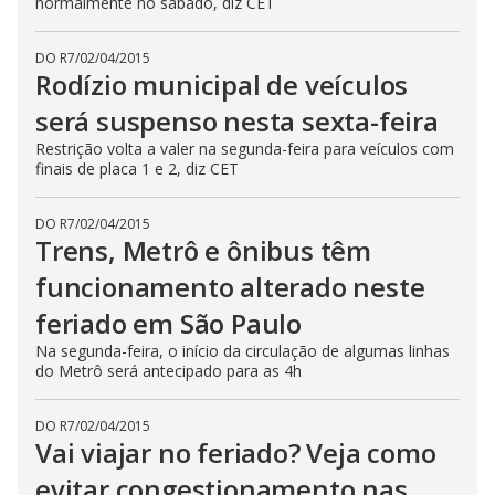
normalmente no sábado, diz CET
DO R7
/
02/04/2015
Rodízio municipal de veículos
será suspenso nesta sexta-feira
Restrição volta a valer na segunda-feira para veículos com
finais de placa 1 e 2, diz CET
DO R7
/
02/04/2015
Trens, Metrô e ônibus têm
funcionamento alterado neste
feriado em São Paulo
Na segunda-feira, o início da circulação de algumas linhas
do Metrô será antecipado para as 4h
DO R7
/
02/04/2015
Vai viajar no feriado? Veja como
evitar congestionamento nas