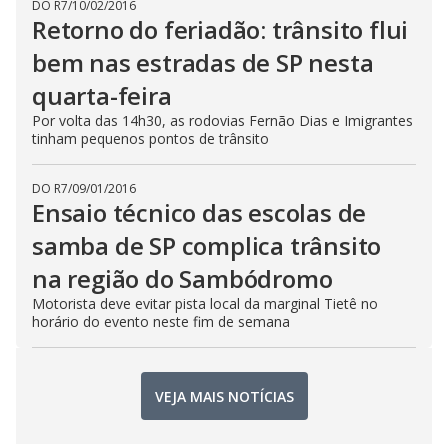
DO R7
/
10/02/2016
Retorno do feriadão: trânsito flui
bem nas estradas de SP nesta
quarta-feira
Por volta das 14h30, as rodovias Fernão Dias e Imigrantes
tinham pequenos pontos de trânsito
DO R7
/
09/01/2016
Ensaio técnico das escolas de
samba de SP complica trânsito
na região do Sambódromo
Motorista deve evitar pista local da marginal Tietê no
horário do evento neste fim de semana
VEJA MAIS NOTÍCIAS