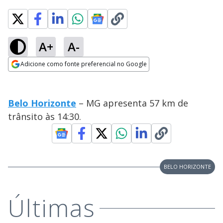
A+
A-
Adicione como fonte preferencial no Google
Opens in new window
Belo Horizonte
– MG apresenta 57 km de
trânsito às 14:30.
BELO HORIZONTE
Últimas