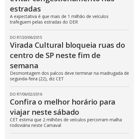
estradas
A expectativa é que mais de 1 milhão de veículos
trafeguem pelas estradas do DER
DO R7
/
20/06/2015
Virada Cultural bloqueia ruas do
centro de SP neste fim de
semana
Desmontagem dos palcos deve terminar na madrugada de
segunda-feira (22), diz CET
DO R7
/
06/02/2016
Confira o melhor horário para
viajar neste sábado
CET estima que 2 milhões de veículos percorram malha
rodoviária neste Carnaval