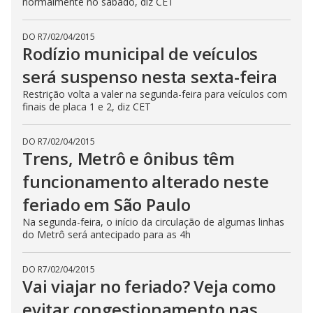
normalmente no sábado, diz CET
DO R7
/
02/04/2015
Rodízio municipal de veículos
será suspenso nesta sexta-feira
Restrição volta a valer na segunda-feira para veículos com
finais de placa 1 e 2, diz CET
DO R7
/
02/04/2015
Trens, Metrô e ônibus têm
funcionamento alterado neste
feriado em São Paulo
Na segunda-feira, o início da circulação de algumas linhas
do Metrô será antecipado para as 4h
DO R7
/
02/04/2015
Vai viajar no feriado? Veja como
evitar congestionamento nas