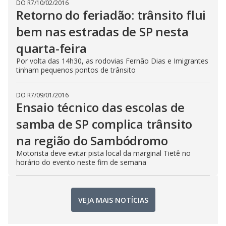
DO R7
/
10/02/2016
Retorno do feriadão: trânsito flui
bem nas estradas de SP nesta
quarta-feira
Por volta das 14h30, as rodovias Fernão Dias e Imigrantes
tinham pequenos pontos de trânsito
DO R7
/
09/01/2016
Ensaio técnico das escolas de
samba de SP complica trânsito
na região do Sambódromo
Motorista deve evitar pista local da marginal Tietê no
horário do evento neste fim de semana
VEJA MAIS NOTÍCIAS