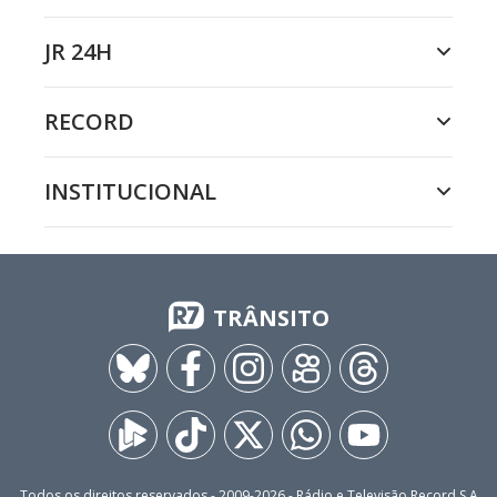
JR 24H
RECORD
INSTITUCIONAL
TRÂNSITO
Todos os direitos reservados - 2009-
2026
- Rádio e Televisão Record S.A