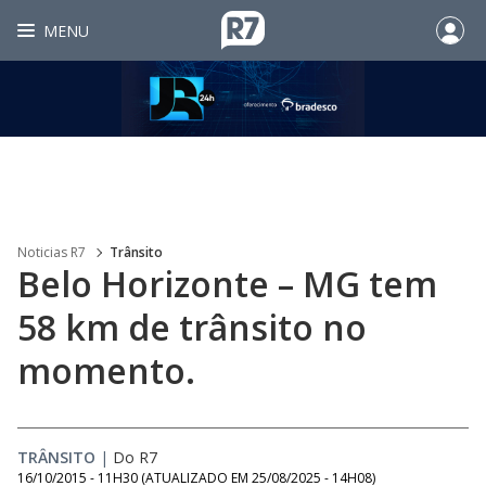
MENU
Noticias R7
Trânsito
Belo Horizonte – MG tem
58 km de trânsito no
momento.
TRÂNSITO
|
Do R7
16/10/2015 - 11H30
(ATUALIZADO EM
25/08/2025 - 14H08
)