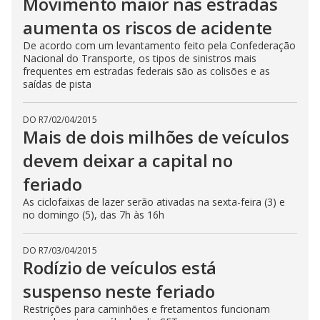
Movimento maior nas estradas
aumenta os riscos de acidente
De acordo com um levantamento feito pela Confederação
Nacional do Transporte, os tipos de sinistros mais
frequentes em estradas federais são as colisões e as
saídas de pista
DO R7
/
02/04/2015
Mais de dois milhões de veículos
devem deixar a capital no
feriado
As ciclofaixas de lazer serão ativadas na sexta-feira (3) e
no domingo (5), das 7h às 16h
DO R7
/
03/04/2015
Rodízio de veículos está
suspenso neste feriado
Restrições para caminhões e fretamentos funcionam