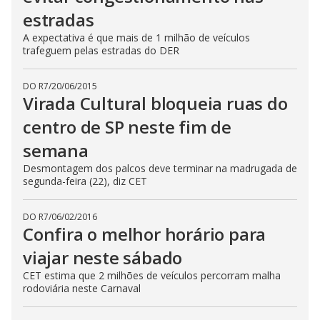
estradas
A expectativa é que mais de 1 milhão de veículos
trafeguem pelas estradas do DER
DO R7
/
20/06/2015
Virada Cultural bloqueia ruas do
centro de SP neste fim de
semana
Desmontagem dos palcos deve terminar na madrugada de
segunda-feira (22), diz CET
DO R7
/
06/02/2016
Confira o melhor horário para
viajar neste sábado
CET estima que 2 milhões de veículos percorram malha
rodoviária neste Carnaval