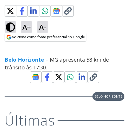
A+
A-
Adicione como fonte preferencial no Google
Opens in new window
Belo Horizonte
– MG apresenta 58 km de
trânsito às 17:30.
BELO HORIZONTE
Últimas