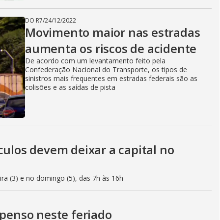
DO R7
/
24/12/2022
Movimento maior nas estradas
aumenta os riscos de acidente
De acordo com um levantamento feito pela
Confederação Nacional do Transporte, os tipos de
sinistros mais frequentes em estradas federais são as
colisões e as saídas de pista
culos devem deixar a capital no
eira (3) e no domingo (5), das 7h às 16h
spenso neste feriado