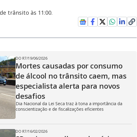
e trânsito às 11:00.
DO R7
/
19/06/2026
Mortes causadas por consumo
de álcool no trânsito caem, mas
especialista alerta para novos
desafios
Dia Nacional da Lei Seca traz à tona a importância da
conscientização e de fiscalizações eficientes
DO R7
/
16/02/2026