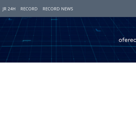
JR 24H
RECORD
RECORD NEWS