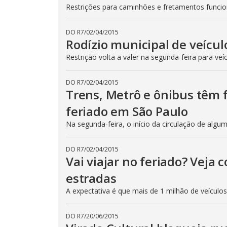
Restrições para caminhões e fretamentos func
DO R7
/
02/04/2015
Rodízio municipal de veícul
Restrição volta a valer na segunda-feira para veí
DO R7
/
02/04/2015
Trens, Metrô e ônibus têm
feriado em São Paulo
Na segunda-feira, o início da circulação de algu
DO R7
/
02/04/2015
Vai viajar no feriado? Veja
estradas
A expectativa é que mais de 1 milhão de veículo
DO R7
/
20/06/2015