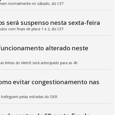
ionam normalmente no sábado, diz CET
os será suspenso nesta sexta-feira
culos com finais de placa 1 e 2, diz CET
 funcionamento alterado neste
mas linhas do Metrô será antecipado para as 4h
 como evitar congestionamento nas
s trafeguem pelas estradas do DER