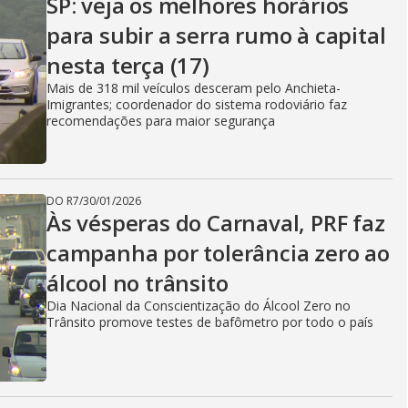
SP: veja os melhores horários
para subir a serra rumo à capital
nesta terça (17)
Mais de 318 mil veículos desceram pelo Anchieta-
Imigrantes; coordenador do sistema rodoviário faz
recomendações para maior segurança
DO R7
/
30/01/2026
Às vésperas do Carnaval, PRF faz
campanha por tolerância zero ao
álcool no trânsito
Dia Nacional da Conscientização do Álcool Zero no
Trânsito promove testes de bafômetro por todo o país