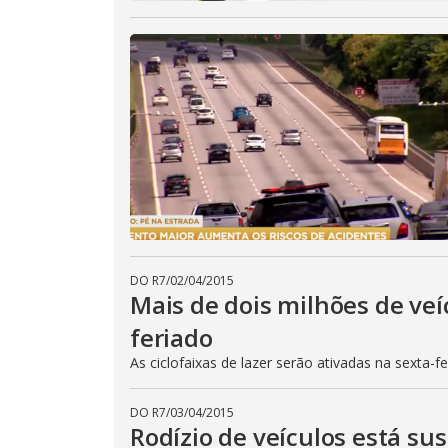
DO R7
/
02/04/2015
Mais de dois milhões de veí
feriado
As ciclofaixas de lazer serão ativadas na sexta-f
DO R7
/
03/04/2015
Rodízio de veículos está su