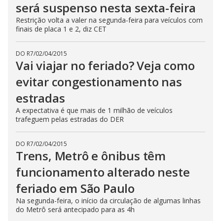
será suspenso nesta sexta-feira
Restrição volta a valer na segunda-feira para veículos com
finais de placa 1 e 2, diz CET
DO R7
/
02/04/2015
Vai viajar no feriado? Veja como
evitar congestionamento nas
estradas
A expectativa é que mais de 1 milhão de veículos
trafeguem pelas estradas do DER
DO R7
/
02/04/2015
Trens, Metrô e ônibus têm
funcionamento alterado neste
feriado em São Paulo
Na segunda-feira, o início da circulação de algumas linhas
do Metrô será antecipado para as 4h