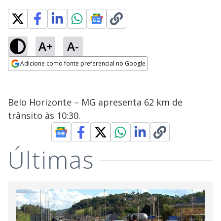
A+
A-
Adicione como fonte preferencial no Google
Opens in new window
Belo Horizonte – MG apresenta 62 km de
trânsito às 10:30.
Últimas