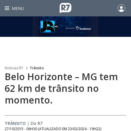
MENU
Noticias R7
Trânsito
Belo Horizonte – MG tem
62 km de trânsito no
momento.
TRÂNSITO
|
Do R7
27/10/2015 - 06H30
(ATUALIZADO EM
23/02/2024 - 19H22
)