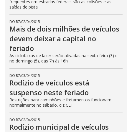
frequentes em estradas federais são as colisões e as
saídas de pista
DO R7
/
02/04/2015
Mais de dois milhões de veículos
devem deixar a capital no
feriado
As ciclofaixas de lazer serão ativadas na sexta-feira (3) e
no domingo (5), das 7h às 16h
DO R7
/
03/04/2015
Rodízio de veículos está
suspenso neste feriado
Restrições para caminhões e fretamentos funcionam
normalmente no sábado, diz CET
DO R7
/
02/04/2015
Rodízio municipal de veículos