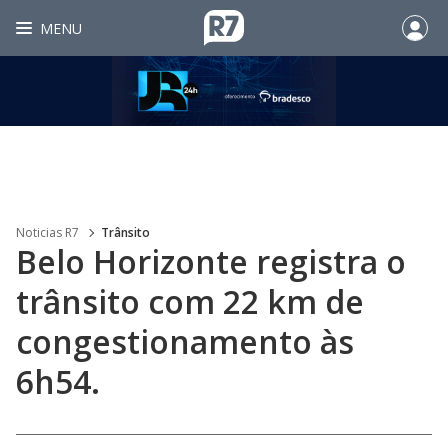
MENU
Noticias R7
Trânsito
Belo Horizonte registra o
trânsito com 22 km de
congestionamento às
6h54.