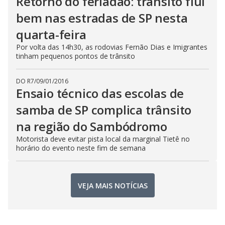
Retorno do feriadão: trânsito flui
bem nas estradas de SP nesta
quarta-feira
Por volta das 14h30, as rodovias Fernão Dias e Imigrantes
tinham pequenos pontos de trânsito
DO R7
/
09/01/2016
Ensaio técnico das escolas de
samba de SP complica trânsito
na região do Sambódromo
Motorista deve evitar pista local da marginal Tietê no
horário do evento neste fim de semana
VEJA MAIS NOTÍCIAS