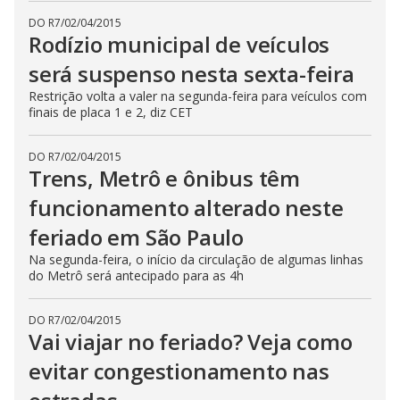
DO R7
/
02/04/2015
Rodízio municipal de veículos
será suspenso nesta sexta-feira
Restrição volta a valer na segunda-feira para veículos com
finais de placa 1 e 2, diz CET
DO R7
/
02/04/2015
Trens, Metrô e ônibus têm
funcionamento alterado neste
feriado em São Paulo
Na segunda-feira, o início da circulação de algumas linhas
do Metrô será antecipado para as 4h
DO R7
/
02/04/2015
Vai viajar no feriado? Veja como
evitar congestionamento nas