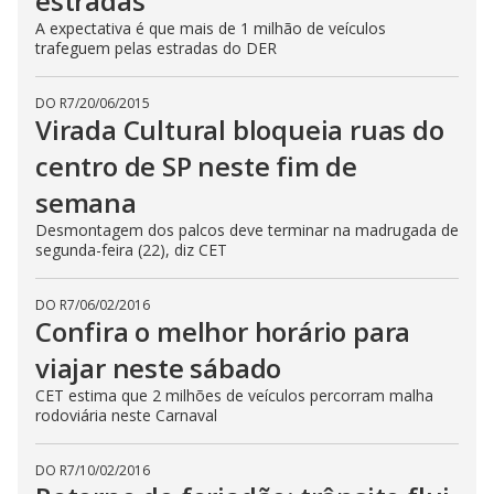
estradas
A expectativa é que mais de 1 milhão de veículos
trafeguem pelas estradas do DER
DO R7
/
20/06/2015
Virada Cultural bloqueia ruas do
centro de SP neste fim de
semana
Desmontagem dos palcos deve terminar na madrugada de
segunda-feira (22), diz CET
DO R7
/
06/02/2016
Confira o melhor horário para
viajar neste sábado
CET estima que 2 milhões de veículos percorram malha
rodoviária neste Carnaval
DO R7
/
10/02/2016