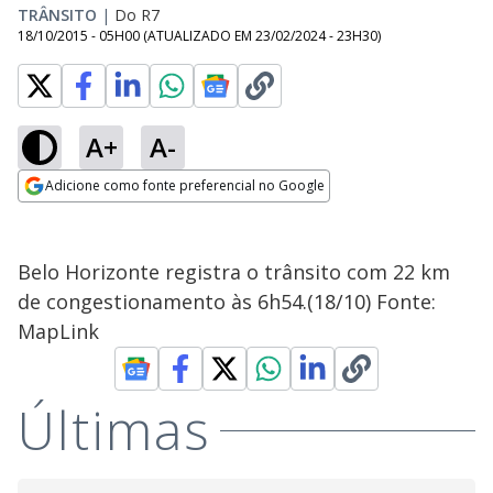
TRÂNSITO
|
Do R7
18/10/2015 - 05H00
(ATUALIZADO EM
23/02/2024 - 23H30
)
A+
A-
Adicione como fonte preferencial no Google
Opens in new window
Belo Horizonte registra o trânsito com 22 km
de congestionamento às 6h54.(18/10) Fonte:
MapLink
Últimas