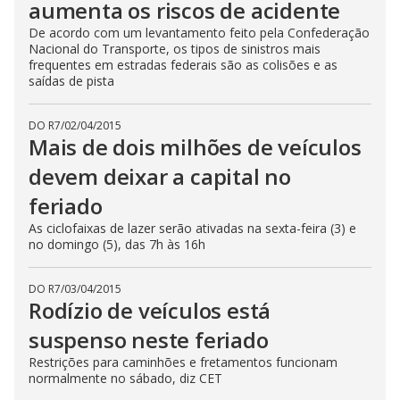
aumenta os riscos de acidente
De acordo com um levantamento feito pela Confederação
Nacional do Transporte, os tipos de sinistros mais
frequentes em estradas federais são as colisões e as
saídas de pista
DO R7
/
02/04/2015
Mais de dois milhões de veículos
devem deixar a capital no
feriado
As ciclofaixas de lazer serão ativadas na sexta-feira (3) e
no domingo (5), das 7h às 16h
DO R7
/
03/04/2015
Rodízio de veículos está
suspenso neste feriado
Restrições para caminhões e fretamentos funcionam
normalmente no sábado, diz CET