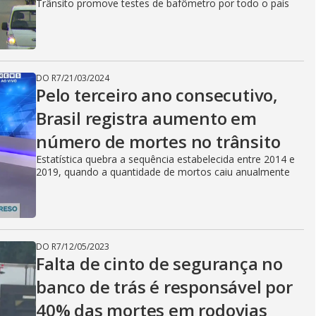
Trânsito promove testes de bafômetro por todo o país
DO R7
/
21/03/2024
Pelo terceiro ano consecutivo,
Brasil registra aumento em
número de mortes no trânsito
Estatística quebra a sequência estabelecida entre 2014 e
2019, quando a quantidade de mortos caiu anualmente
DO R7
/
12/05/2023
Falta de cinto de segurança no
banco de trás é responsável por
40% das mortes em rodovias