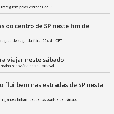
s trafeguem pelas estradas do DER
as do centro de SP neste fim de
gada de segunda-feira (22), diz CET
ra viajar neste sábado
 malha rodoviária neste Carnaval
to flui bem nas estradas de SP nesta
Imigrantes tinham pequenos pontos de trânsito