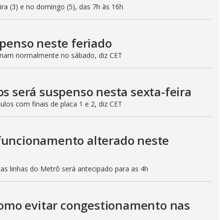
eira (3) e no domingo (5), das 7h às 16h
spenso neste feriado
ionam normalmente no sábado, diz CET
os será suspenso nesta sexta-feira
culos com finais de placa 1 e 2, diz CET
 funcionamento alterado neste
mas linhas do Metrô será antecipado para as 4h
 como evitar congestionamento nas