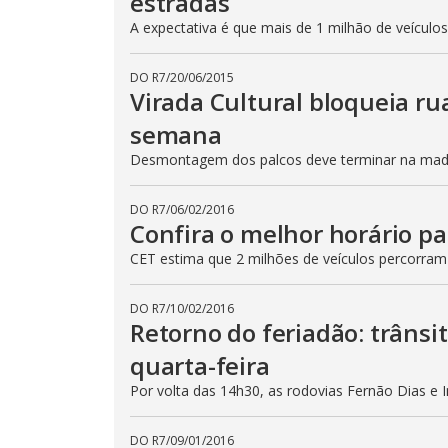
estradas
A expectativa é que mais de 1 milhão de veículo
DO R7
/
20/06/2015
Virada Cultural bloqueia ru
semana
Desmontagem dos palcos deve terminar na madru
DO R7
/
06/02/2016
Confira o melhor horário pa
CET estima que 2 milhões de veículos percorram
DO R7
/
10/02/2016
Retorno do feriadão: trânsi
quarta-feira
Por volta das 14h30, as rodovias Fernão Dias e 
DO R7
/
09/01/2016