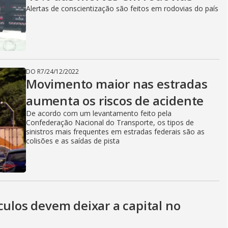
Alertas de conscientização são feitos em rodovias do país
DO R7
/
24/12/2022
Movimento maior nas estradas
aumenta os riscos de acidente
De acordo com um levantamento feito pela
Confederação Nacional do Transporte, os tipos de
sinistros mais frequentes em estradas federais são as
colisões e as saídas de pista
culos devem deixar a capital no