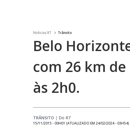
Noticias R7
Trânsito
Belo Horizonte
com 26 km de
às 2h0.
TRÂNSITO
|
Do R7
15/11/2015 - 00H01
(ATUALIZADO EM
24/02/2024 - 03H54
)