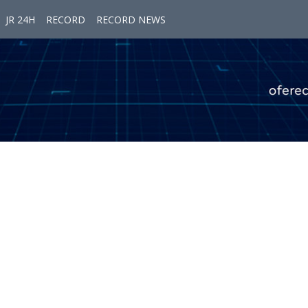
JR 24H
RECORD
RECORD NEWS