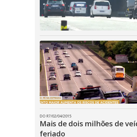
DO R7
/
02/04/2015
Mais de dois milhões de veí
feriado