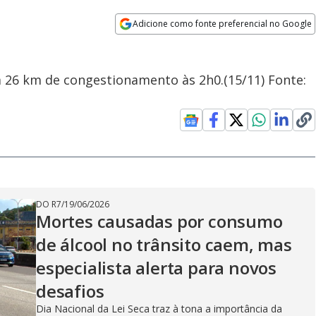
Adicione como fonte preferencial no Google
Opens in new window
m 26 km de congestionamento às 2h0.(15/11) Fonte:
DO R7
/
19/06/2026
Mortes causadas por consumo
de álcool no trânsito caem, mas
especialista alerta para novos
desafios
Dia Nacional da Lei Seca traz à tona a importância da