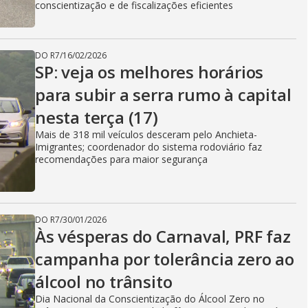
conscientização e de fiscalizações eficientes
DO R7
/
16/02/2026
SP: veja os melhores horários
para subir a serra rumo à capital
nesta terça (17)
Mais de 318 mil veículos desceram pelo Anchieta-
Imigrantes; coordenador do sistema rodoviário faz
recomendações para maior segurança
DO R7
/
30/01/2026
Às vésperas do Carnaval, PRF faz
campanha por tolerância zero ao
álcool no trânsito
Dia Nacional da Conscientização do Álcool Zero no