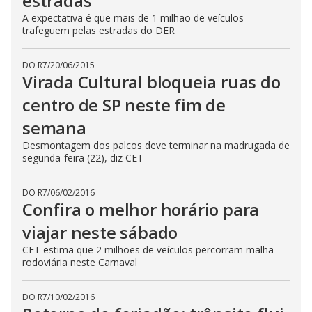
estradas
A expectativa é que mais de 1 milhão de veículos
trafeguem pelas estradas do DER
DO R7
/
20/06/2015
Virada Cultural bloqueia ruas do
centro de SP neste fim de
semana
Desmontagem dos palcos deve terminar na madrugada de
segunda-feira (22), diz CET
DO R7
/
06/02/2016
Confira o melhor horário para
viajar neste sábado
CET estima que 2 milhões de veículos percorram malha
rodoviária neste Carnaval
DO R7
/
10/02/2016