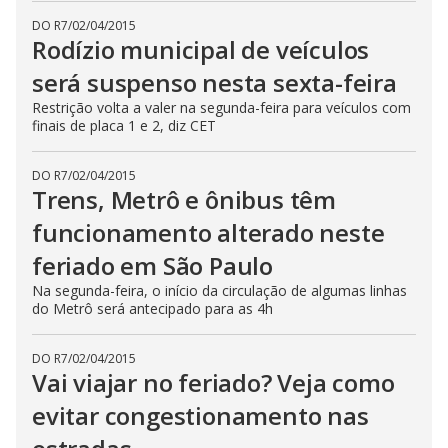
DO R7
/
02/04/2015
Rodízio municipal de veículos
será suspenso nesta sexta-feira
Restrição volta a valer na segunda-feira para veículos com
finais de placa 1 e 2, diz CET
DO R7
/
02/04/2015
Trens, Metrô e ônibus têm
funcionamento alterado neste
feriado em São Paulo
Na segunda-feira, o início da circulação de algumas linhas
do Metrô será antecipado para as 4h
DO R7
/
02/04/2015
Vai viajar no feriado? Veja como
evitar congestionamento nas