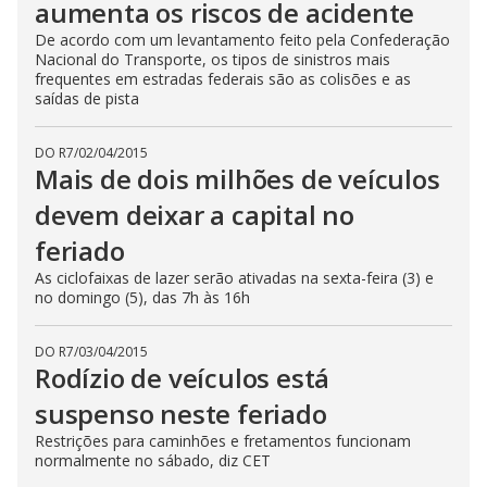
aumenta os riscos de acidente
De acordo com um levantamento feito pela Confederação
Nacional do Transporte, os tipos de sinistros mais
frequentes em estradas federais são as colisões e as
saídas de pista
DO R7
/
02/04/2015
Mais de dois milhões de veículos
devem deixar a capital no
feriado
As ciclofaixas de lazer serão ativadas na sexta-feira (3) e
no domingo (5), das 7h às 16h
DO R7
/
03/04/2015
Rodízio de veículos está
suspenso neste feriado
Restrições para caminhões e fretamentos funcionam
normalmente no sábado, diz CET