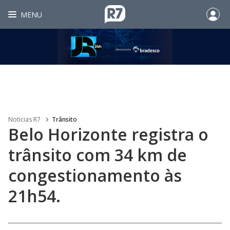
MENU
Noticias R7
Trânsito
Belo Horizonte registra o
trânsito com 34 km de
congestionamento às
21h54.