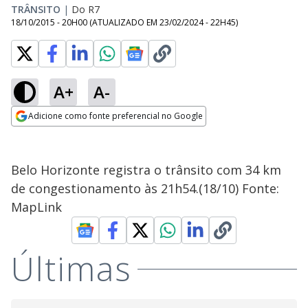
TRÂNSITO
|
Do R7
18/10/2015 - 20H00
(ATUALIZADO EM
23/02/2024 - 22H45
)
A+
A-
Adicione como fonte preferencial no Google
Opens in new window
Belo Horizonte registra o trânsito com 34 km
de congestionamento às 21h54.(18/10) Fonte:
MapLink
Últimas