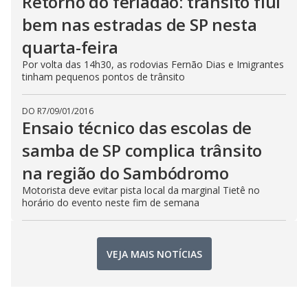
Retorno do feriadão: trânsito flui
bem nas estradas de SP nesta
quarta-feira
Por volta das 14h30, as rodovias Fernão Dias e Imigrantes
tinham pequenos pontos de trânsito
DO R7
/
09/01/2016
Ensaio técnico das escolas de
samba de SP complica trânsito
na região do Sambódromo
Motorista deve evitar pista local da marginal Tietê no
horário do evento neste fim de semana
VEJA MAIS NOTÍCIAS