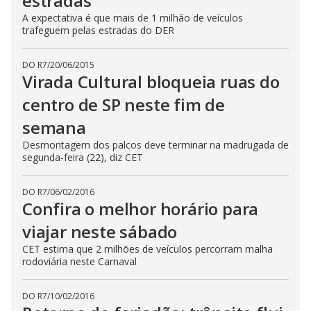
estradas
A expectativa é que mais de 1 milhão de veículos
trafeguem pelas estradas do DER
DO R7
/
20/06/2015
Virada Cultural bloqueia ruas do
centro de SP neste fim de
semana
Desmontagem dos palcos deve terminar na madrugada de
segunda-feira (22), diz CET
DO R7
/
06/02/2016
Confira o melhor horário para
viajar neste sábado
CET estima que 2 milhões de veículos percorram malha
rodoviária neste Carnaval
DO R7
/
10/02/2016