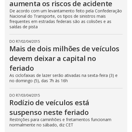
aumenta os riscos de acidente
De acordo com um levantamento feito pela Confederação
Nacional do Transporte, os tipos de sinistros mais
frequentes em estradas federais são as colisões e as
saídas de pista
DO R7
/
02/04/2015
Mais de dois milhões de veículos
devem deixar a capital no
feriado
As ciclofaixas de lazer serão ativadas na sexta-feira (3) e
no domingo (5), das 7h às 16h
DO R7
/
03/04/2015
Rodízio de veículos está
suspenso neste feriado
Restrições para caminhões e fretamentos funcionam
normalmente no sábado, diz CET