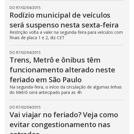
DO R7
/
02/04/2015
Rodízio municipal de veículos
será suspenso nesta sexta-feira
Restrição volta a valer na segunda-feira para veículos com
finais de placa 1 e 2, diz CET
DO R7
/
02/04/2015
Trens, Metrô e ônibus têm
funcionamento alterado neste
feriado em São Paulo
Na segunda-feira, o início da circulação de algumas linhas
do Metrô será antecipado para as 4h
DO R7
/
02/04/2015
Vai viajar no feriado? Veja como
evitar congestionamento nas