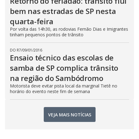
Retorno do feriadão: trânsito flui
bem nas estradas de SP nesta
quarta-feira
Por volta das 14h30, as rodovias Fernão Dias e Imigrantes
tinham pequenos pontos de trânsito
DO R7
/
09/01/2016
Ensaio técnico das escolas de
samba de SP complica trânsito
na região do Sambódromo
Motorista deve evitar pista local da marginal Tietê no
horário do evento neste fim de semana
VEJA MAIS NOTÍCIAS