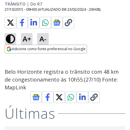
TRÂNSITO
|
Do R7
27/10/2015 - 09H00
(ATUALIZADO EM
23/02/2024 - 20H08
)
A+
A-
Adicione como fonte preferencial no Google
Opens in new window
Belo Horizonte registra o trânsito com 48 km
de congestionamento às 10h55.(27/10) Fonte:
MapLink
Últimas