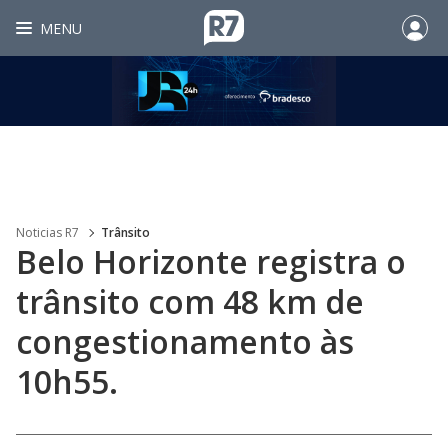
MENU
Noticias R7
Trânsito
Belo Horizonte registra o
trânsito com 48 km de
congestionamento às
10h55.