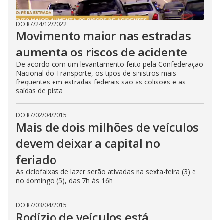
DO R7
/
24/12/2022
Movimento maior nas estradas
aumenta os riscos de acidente
De acordo com um levantamento feito pela Confederação
Nacional do Transporte, os tipos de sinistros mais
frequentes em estradas federais são as colisões e as
saídas de pista
DO R7
/
02/04/2015
Mais de dois milhões de veículos
devem deixar a capital no
feriado
As ciclofaixas de lazer serão ativadas na sexta-feira (3) e
no domingo (5), das 7h às 16h
DO R7
/
03/04/2015
Rodízio de veículos está