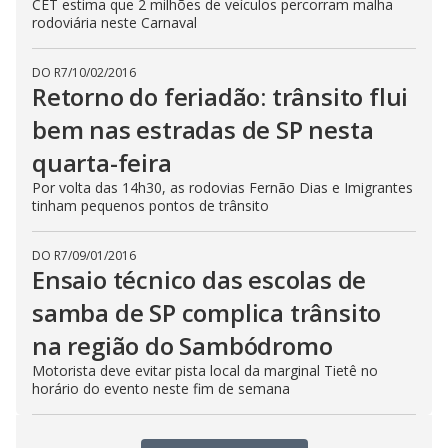
CET estima que 2 milhões de veículos percorram malha
rodoviária neste Carnaval
DO R7
/
10/02/2016
Retorno do feriadão: trânsito flui
bem nas estradas de SP nesta
quarta-feira
Por volta das 14h30, as rodovias Fernão Dias e Imigrantes
tinham pequenos pontos de trânsito
DO R7
/
09/01/2016
Ensaio técnico das escolas de
samba de SP complica trânsito
na região do Sambódromo
Motorista deve evitar pista local da marginal Tietê no
horário do evento neste fim de semana