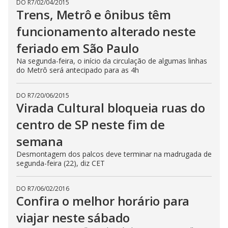
DO R7
/
02/04/2015
Trens, Metrô e ônibus têm
funcionamento alterado neste
feriado em São Paulo
Na segunda-feira, o início da circulação de algumas linhas
do Metrô será antecipado para as 4h
DO R7
/
20/06/2015
Virada Cultural bloqueia ruas do
centro de SP neste fim de
semana
Desmontagem dos palcos deve terminar na madrugada de
segunda-feira (22), diz CET
DO R7
/
06/02/2016
Confira o melhor horário para
viajar neste sábado