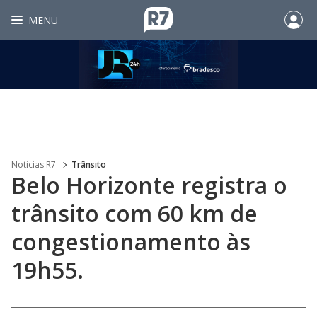
MENU
Noticias R7
Trânsito
Belo Horizonte registra o
trânsito com 60 km de
congestionamento às
19h55.