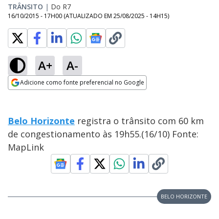
TRÂNSITO
|
Do R7
16/10/2015 - 17H00
(ATUALIZADO EM
25/08/2025 - 14H15
)
A+
A-
Adicione como fonte preferencial no Google
Opens in new window
Belo Horizonte
registra o trânsito com 60 km
de congestionamento às 19h55.(16/10) Fonte:
MapLink
BELO HORIZONTE