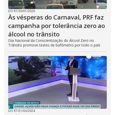
DO R7
/
30/01/2026
Às vésperas do Carnaval, PRF faz
campanha por tolerância zero ao
álcool no trânsito
Dia Nacional da Conscientização do Álcool Zero no
Trânsito promove testes de bafômetro por todo o país
DO R7
/
21/03/2024