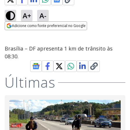
A+
A-
Adicione como fonte preferencial no Google
Opens in new window
Brasília – DF apresenta 1 km de trânsito às
08:30.
Últimas