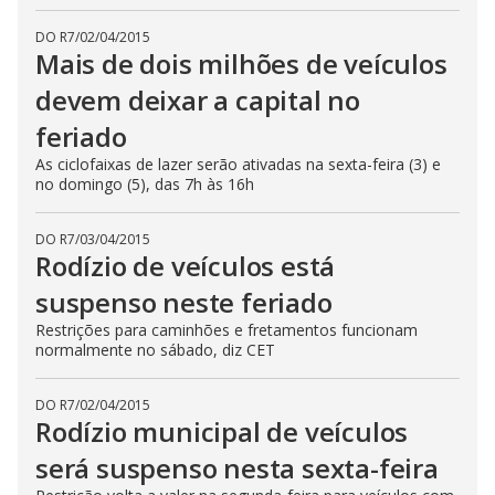
DO R7
/
02/04/2015
Mais de dois milhões de veículos
devem deixar a capital no
feriado
As ciclofaixas de lazer serão ativadas na sexta-feira (3) e
no domingo (5), das 7h às 16h
DO R7
/
03/04/2015
Rodízio de veículos está
suspenso neste feriado
Restrições para caminhões e fretamentos funcionam
normalmente no sábado, diz CET
DO R7
/
02/04/2015
Rodízio municipal de veículos
será suspenso nesta sexta-feira