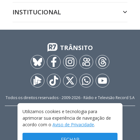
INSTITUCIONAL
TRÂNSITO
Todos os direitos reservados - 2009-
2026
- Rádio e Televisão Record S.A
Utilizamos cookies e tecnologia para
CARREIRA
FALE CONOSCO
PRIVACIDADE
aprimorar sua experiência de navegação de
TERMOS E CONDIÇÕES DE USO
acordo com o
Aviso de Privacidade
.
FECHAR