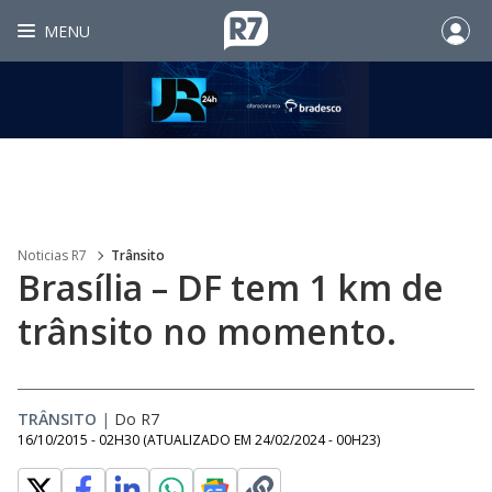
MENU
Noticias R7
Trânsito
Brasília – DF tem 1 km de
trânsito no momento.
TRÂNSITO
|
Do R7
16/10/2015 - 02H30
(ATUALIZADO EM
24/02/2024 - 00H23
)