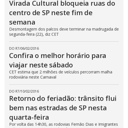
Virada Cultural bloqueia ruas do
centro de SP neste fim de
semana
Desmontagem dos palcos deve terminar na madrugada de
segunda-feira (22), diz CET
DO R7
/
06/02/2016
Confira o melhor horário para
viajar neste sábado
CET estima que 2 milhões de veículos percorram malha
rodoviária neste Carnaval
DO R7
/
10/02/2016
Retorno do feriadão: trânsito flui
bem nas estradas de SP nesta
quarta-feira
Por volta das 14h30, as rodovias Fernão Dias e Imigrantes