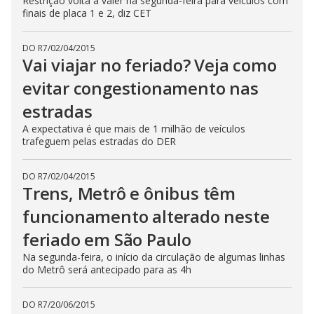
Restrição volta a valer na segunda-feira para veículos com
finais de placa 1 e 2, diz CET
DO R7
/
02/04/2015
Vai viajar no feriado? Veja como
evitar congestionamento nas
estradas
A expectativa é que mais de 1 milhão de veículos
trafeguem pelas estradas do DER
DO R7
/
02/04/2015
Trens, Metrô e ônibus têm
funcionamento alterado neste
feriado em São Paulo
Na segunda-feira, o início da circulação de algumas linhas
do Metrô será antecipado para as 4h
DO R7
/
20/06/2015