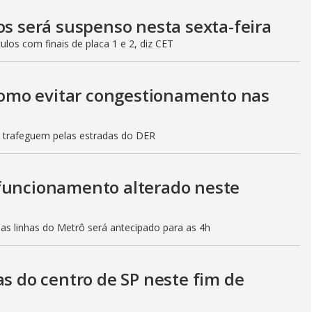
os será suspenso nesta sexta-feira
culos com finais de placa 1 e 2, diz CET
 como evitar congestionamento nas
s trafeguem pelas estradas do DER
 funcionamento alterado neste
mas linhas do Metrô será antecipado para as 4h
as do centro de SP neste fim de