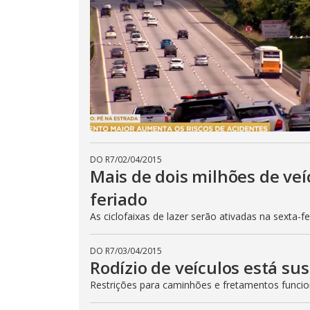
DO R7
/
02/04/2015
Mais de dois milhões de veí
feriado
As ciclofaixas de lazer serão ativadas na sexta-f
DO R7
/
03/04/2015
Rodízio de veículos está su
Restrições para caminhões e fretamentos func