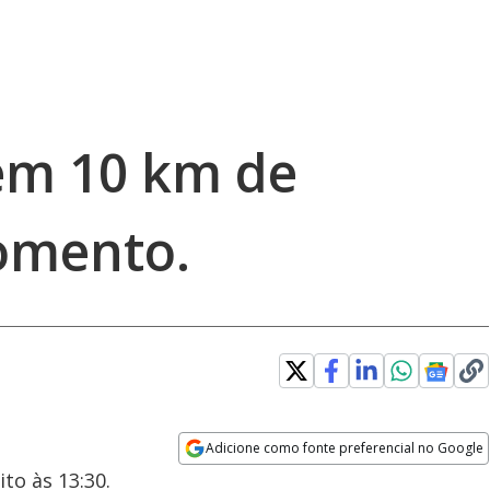
tem 10 km de
omento.
Adicione como fonte preferencial no Google
Opens in new window
to às 13:30.