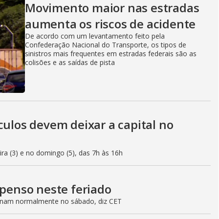
Movimento maior nas estradas
aumenta os riscos de acidente
De acordo com um levantamento feito pela
Confederação Nacional do Transporte, os tipos de
sinistros mais frequentes em estradas federais são as
colisões e as saídas de pista
culos devem deixar a capital no
eira (3) e no domingo (5), das 7h às 16h
spenso neste feriado
ionam normalmente no sábado, diz CET