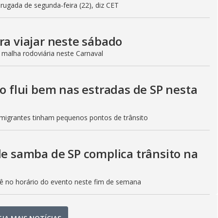
gada de segunda-feira (22), diz CET
ra viajar neste sábado
 malha rodoviária neste Carnaval
to flui bem nas estradas de SP nesta
Imigrantes tinham pequenos pontos de trânsito
de samba de SP complica trânsito na
etê no horário do evento neste fim de semana