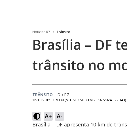
Noticias R7
Trânsito
Brasília – DF 
trânsito no m
TRÂNSITO
|
Do R7
16/10/2015 - 07H30
(ATUALIZADO EM
23/02/2024 - 22H43
)
A+
A-
Brasília – DF apresenta 10 km de trânsi