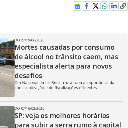
DO R7
/
19/06/2026
Mortes causadas por consumo
de álcool no trânsito caem, mas
especialista alerta para novos
desafios
Dia Nacional da Lei Seca traz à tona a importância da
conscientização e de fiscalizações eficientes
DO R7
/
16/02/2026
SP: veja os melhores horários
para subir a serra rumo à capital