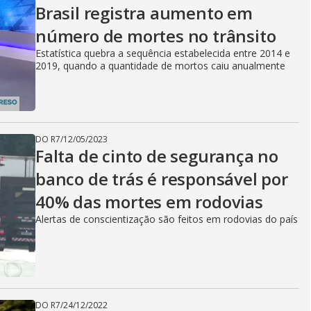
Brasil registra aumento em
número de mortes no trânsito
Estatística quebra a sequência estabelecida entre 2014 e
2019, quando a quantidade de mortos caiu anualmente
DO R7
/
12/05/2023
Falta de cinto de segurança no
banco de trás é responsável por
40% das mortes em rodovias
Alertas de conscientização são feitos em rodovias do país
DO R7
/
24/12/2022