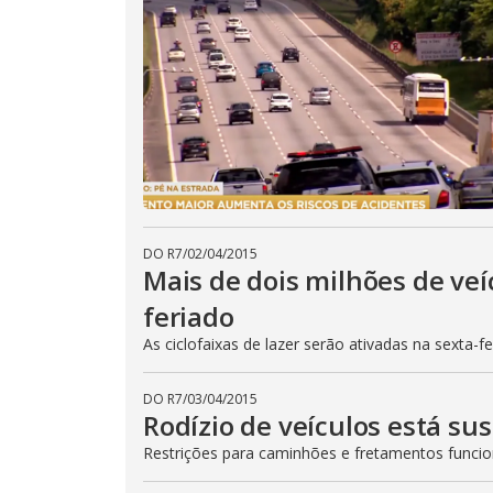
DO R7
/
02/04/2015
Mais de dois milhões de veí
feriado
As ciclofaixas de lazer serão ativadas na sexta-f
DO R7
/
03/04/2015
Rodízio de veículos está su
Restrições para caminhões e fretamentos func