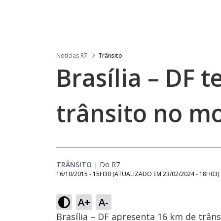
Noticias R7
Trânsito
Brasília – DF 
trânsito no m
TRÂNSITO
|
Do R7
16/10/2015 - 15H30
(ATUALIZADO EM
23/02/2024 - 18H03
)
A+
A-
Brasília – DF apresenta 16 km de trânsi