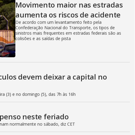
Movimento maior nas estradas
aumenta os riscos de acidente
De acordo com um levantamento feito pela
Confederação Nacional do Transporte, os tipos de
sinistros mais frequentes em estradas federais são as
colisões e as saídas de pista
culos devem deixar a capital no
eira (3) e no domingo (5), das 7h às 16h
spenso neste feriado
ionam normalmente no sábado, diz CET