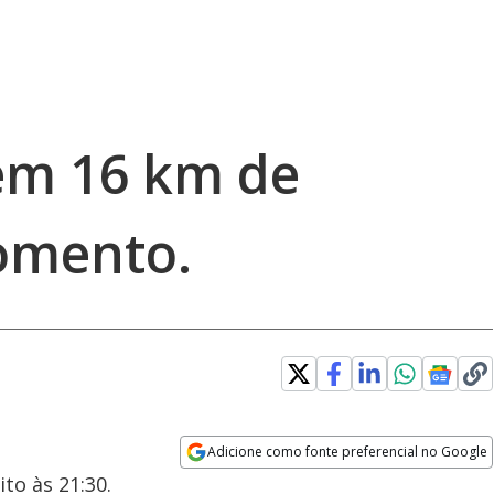
tem 16 km de
omento.
Adicione como fonte preferencial no Google
Opens in new window
to às 21:30.