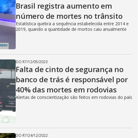
Brasil registra aumento em
número de mortes no trânsito
Estatística quebra a sequência estabelecida entre 2014 e
2019, quando a quantidade de mortos caiu anualmente
DO R7
/
12/05/2023
Falta de cinto de segurança no
banco de trás é responsável por
40% das mortes em rodovias
Alertas de conscientização são feitos em rodovias do país
DO R7
/
24/12/2022