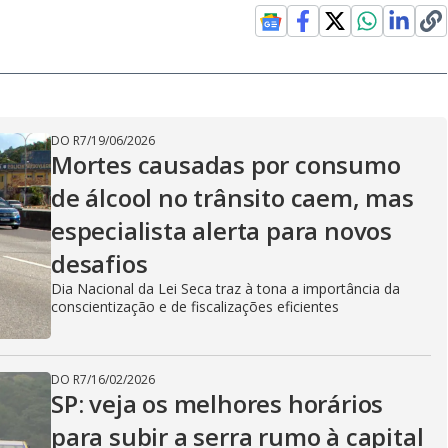
DO R7
/
19/06/2026
Mortes causadas por consumo
de álcool no trânsito caem, mas
especialista alerta para novos
desafios
Dia Nacional da Lei Seca traz à tona a importância da
conscientização e de fiscalizações eficientes
DO R7
/
16/02/2026
SP: veja os melhores horários
para subir a serra rumo à capital