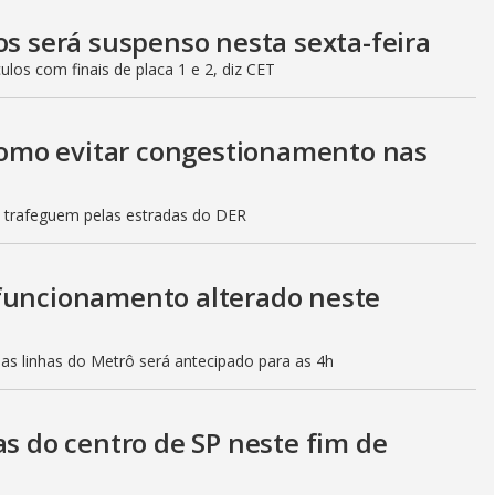
os será suspenso nesta sexta-feira
culos com finais de placa 1 e 2, diz CET
 como evitar congestionamento nas
s trafeguem pelas estradas do DER
 funcionamento alterado neste
mas linhas do Metrô será antecipado para as 4h
as do centro de SP neste fim de