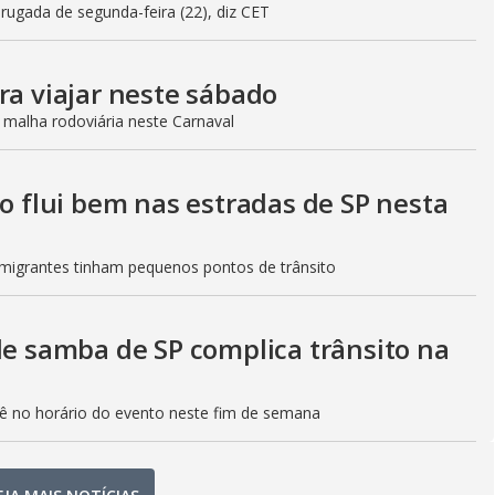
gada de segunda-feira (22), diz CET
ra viajar neste sábado
 malha rodoviária neste Carnaval
to flui bem nas estradas de SP nesta
Imigrantes tinham pequenos pontos de trânsito
de samba de SP complica trânsito na
etê no horário do evento neste fim de semana