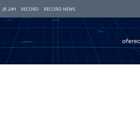
JR 24H
RECORD
RECORD NEWS