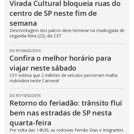
Virada Cultural bloqueia ruas do
centro de SP neste fim de
semana
Desmontagem dos palcos deve terminar na madrugada de
segunda-feira (22), diz CET
DO R7
/
06/02/2016
Confira o melhor horário para
viajar neste sábado
CET estima que 2 milhões de veículos percorram malha
rodoviária neste Carnaval
DO R7
/
10/02/2016
Retorno do feriadão: trânsito flui
bem nas estradas de SP nesta
quarta-feira
Por volta das 14h30, as rodovias Fernão Dias e Imigrantes