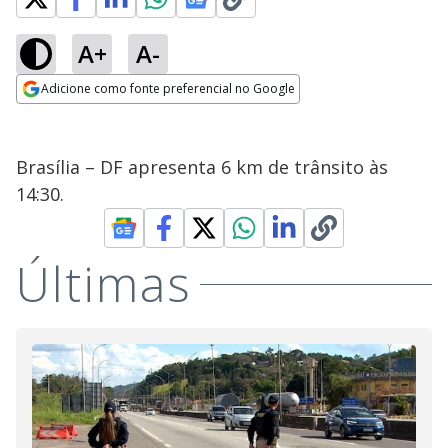
A+
A-
Adicione como fonte preferencial no Google
Opens in new window
Brasília – DF apresenta 6 km de trânsito às
14:30.
Últimas