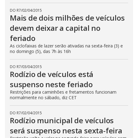
DO R7
/
02/04/2015
Mais de dois milhões de veículos
devem deixar a capital no
feriado
As ciclofaixas de lazer serão ativadas na sexta-feira (3) e
no domingo (5), das 7h às 16h
DO R7
/
03/04/2015
Rodízio de veículos está
suspenso neste feriado
Restrições para caminhões e fretamentos funcionam
normalmente no sábado, diz CET
DO R7
/
02/04/2015
Rodízio municipal de veículos
será suspenso nesta sexta-feira