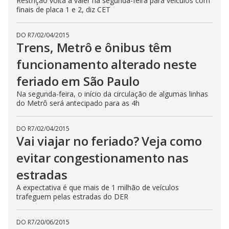
Restrição volta a valer na segunda-feira para veículos com
finais de placa 1 e 2, diz CET
DO R7
/
02/04/2015
Trens, Metrô e ônibus têm
funcionamento alterado neste
feriado em São Paulo
Na segunda-feira, o início da circulação de algumas linhas
do Metrô será antecipado para as 4h
DO R7
/
02/04/2015
Vai viajar no feriado? Veja como
evitar congestionamento nas
estradas
A expectativa é que mais de 1 milhão de veículos
trafeguem pelas estradas do DER
DO R7
/
20/06/2015