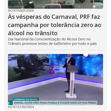
DO R7
/
30/01/2026
Às vésperas do Carnaval, PRF faz
campanha por tolerância zero ao
álcool no trânsito
Dia Nacional da Conscientização do Álcool Zero no
Trânsito promove testes de bafômetro por todo o país
DO R7
/
21/03/2024