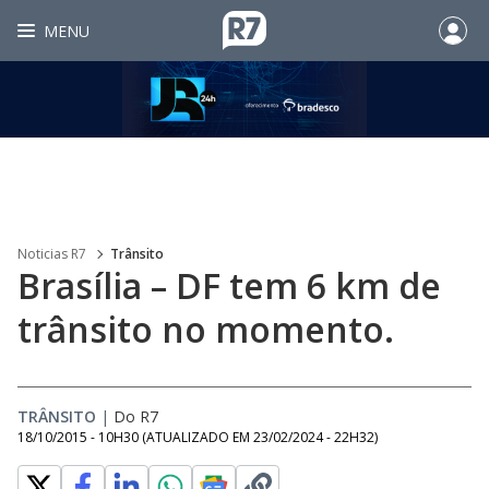
MENU
Noticias R7
Trânsito
Brasília – DF tem 6 km de
trânsito no momento.
TRÂNSITO
|
Do R7
18/10/2015 - 10H30
(ATUALIZADO EM
23/02/2024 - 22H32
)