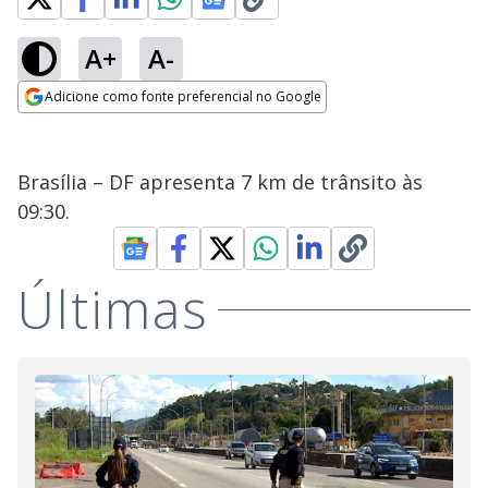
A+
A-
Adicione como fonte preferencial no Google
Opens in new window
Brasília – DF apresenta 7 km de trânsito às
09:30.
Últimas