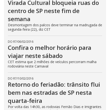
Virada Cultural bloqueia ruas do
centro de SP neste fim de
semana
Desmontagem dos palcos deve terminar na madrugada de
segunda-feira (22), diz CET
DO R7
/
06/02/2016
Confira o melhor horário para
viajar neste sábado
CET estima que 2 milhões de veículos percorram malha
rodoviária neste Carnaval
DO R7
/
10/02/2016
Retorno do feriadão: trânsito flui
bem nas estradas de SP nesta
quarta-feira
Por volta das 14h30, as rodovias Fernão Dias e Imigrantes