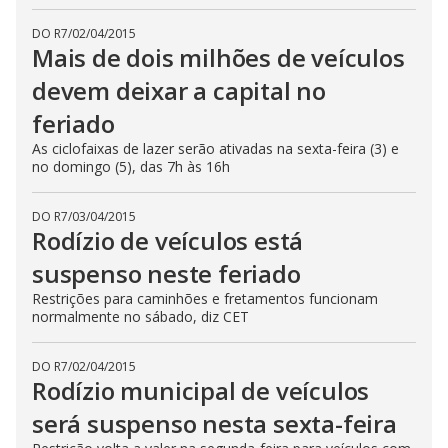
DO R7
/
02/04/2015
Mais de dois milhões de veículos
devem deixar a capital no
feriado
As ciclofaixas de lazer serão ativadas na sexta-feira (3) e
no domingo (5), das 7h às 16h
DO R7
/
03/04/2015
Rodízio de veículos está
suspenso neste feriado
Restrições para caminhões e fretamentos funcionam
normalmente no sábado, diz CET
DO R7
/
02/04/2015
Rodízio municipal de veículos
será suspenso nesta sexta-feira