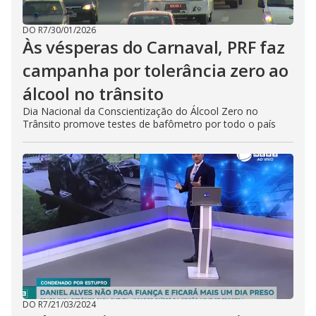
DO R7
/
30/01/2026
Às vésperas do Carnaval, PRF faz
campanha por tolerância zero ao
álcool no trânsito
Dia Nacional da Conscientização do Álcool Zero no
Trânsito promove testes de bafômetro por todo o país
DO R7
/
21/03/2024