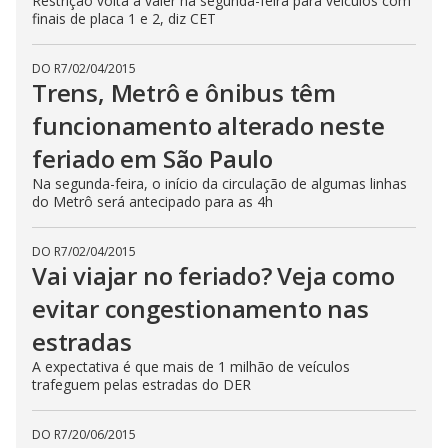
Restrição volta a valer na segunda-feira para veículos com
finais de placa 1 e 2, diz CET
DO R7
/
02/04/2015
Trens, Metrô e ônibus têm
funcionamento alterado neste
feriado em São Paulo
Na segunda-feira, o início da circulação de algumas linhas
do Metrô será antecipado para as 4h
DO R7
/
02/04/2015
Vai viajar no feriado? Veja como
evitar congestionamento nas
estradas
A expectativa é que mais de 1 milhão de veículos
trafeguem pelas estradas do DER
DO R7
/
20/06/2015