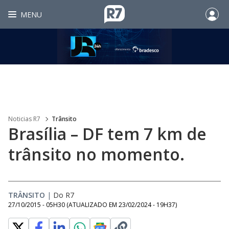
MENU
Noticias R7
Trânsito
Brasília – DF tem 7 km de
trânsito no momento.
TRÂNSITO
|
Do R7
27/10/2015 - 05H30
(ATUALIZADO EM
23/02/2024 - 19H37
)