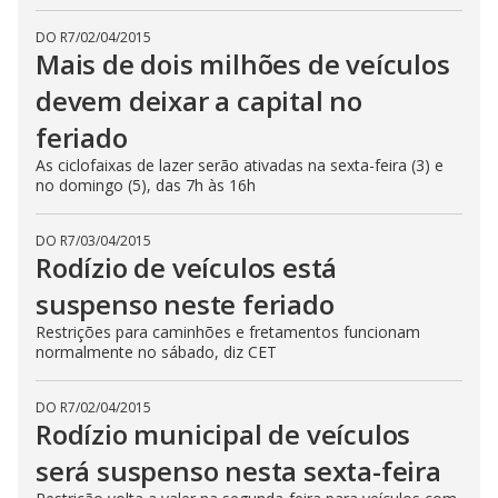
DO R7
/
02/04/2015
Mais de dois milhões de veículos
devem deixar a capital no
feriado
As ciclofaixas de lazer serão ativadas na sexta-feira (3) e
no domingo (5), das 7h às 16h
DO R7
/
03/04/2015
Rodízio de veículos está
suspenso neste feriado
Restrições para caminhões e fretamentos funcionam
normalmente no sábado, diz CET
DO R7
/
02/04/2015
Rodízio municipal de veículos
será suspenso nesta sexta-feira