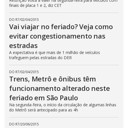
Restrição volta a valer na segunda-feira para veículos com
finais de placa 1 e 2, diz CET
DO R7
/
02/04/2015
Vai viajar no feriado? Veja como
evitar congestionamento nas
estradas
A expectativa é que mais de 1 milhão de veículos
trafeguem pelas estradas do DER
DO R7
/
02/04/2015
Trens, Metrô e ônibus têm
funcionamento alterado neste
feriado em São Paulo
Na segunda-feira, o início da circulação de algumas linhas
do Metrô será antecipado para as 4h
DO R7
/
20/06/2015