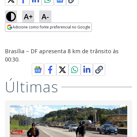
A+
A-
Adicione como fonte preferencial no Google
Opens in new window
Brasília – DF apresenta 8 km de trânsito às
00:30.
Últimas