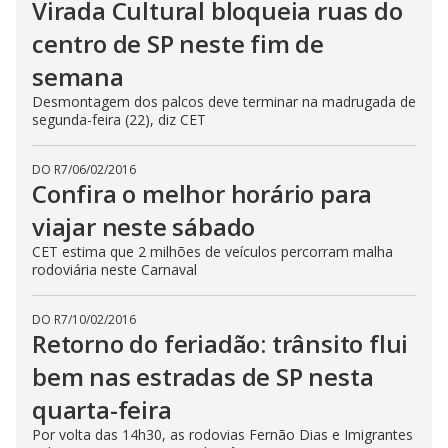
Virada Cultural bloqueia ruas do
centro de SP neste fim de
semana
Desmontagem dos palcos deve terminar na madrugada de
segunda-feira (22), diz CET
DO R7
/
06/02/2016
Confira o melhor horário para
viajar neste sábado
CET estima que 2 milhões de veículos percorram malha
rodoviária neste Carnaval
DO R7
/
10/02/2016
Retorno do feriadão: trânsito flui
bem nas estradas de SP nesta
quarta-feira
Por volta das 14h30, as rodovias Fernão Dias e Imigrantes