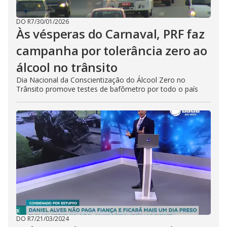
DO R7
/
30/01/2026
Às vésperas do Carnaval, PRF faz
campanha por tolerância zero ao
álcool no trânsito
Dia Nacional da Conscientização do Álcool Zero no
Trânsito promove testes de bafômetro por todo o país
DO R7
/
21/03/2024