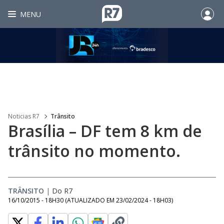
MENU
Noticias R7
Trânsito
Brasília – DF tem 8 km de
trânsito no momento.
TRÂNSITO
|
Do R7
16/10/2015 - 18H30
(ATUALIZADO EM
23/02/2024 - 18H03
)