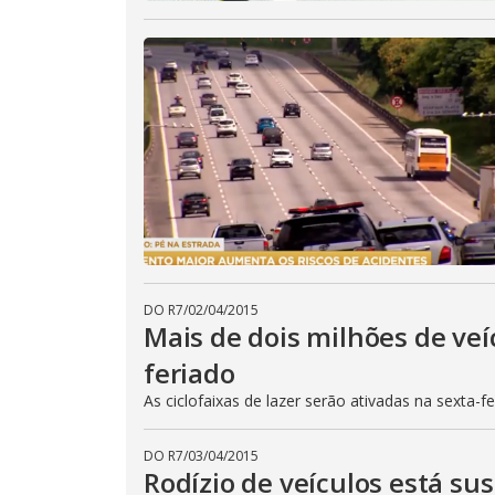
DO R7
/
02/04/2015
Mais de dois milhões de veí
feriado
As ciclofaixas de lazer serão ativadas na sexta-f
DO R7
/
03/04/2015
Rodízio de veículos está su