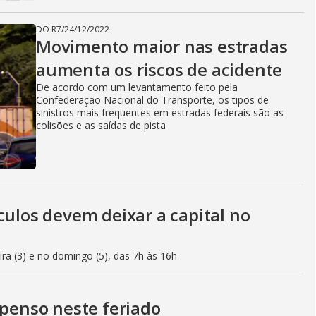
DO R7
/
24/12/2022
Movimento maior nas estradas
aumenta os riscos de acidente
De acordo com um levantamento feito pela
Confederação Nacional do Transporte, os tipos de
sinistros mais frequentes em estradas federais são as
colisões e as saídas de pista
culos devem deixar a capital no
eira (3) e no domingo (5), das 7h às 16h
spenso neste feriado