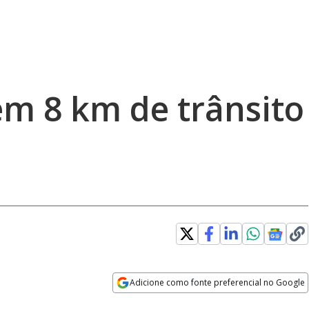
tem 8 km de trânsito
Adicione como fonte preferencial no Google
Opens in new window