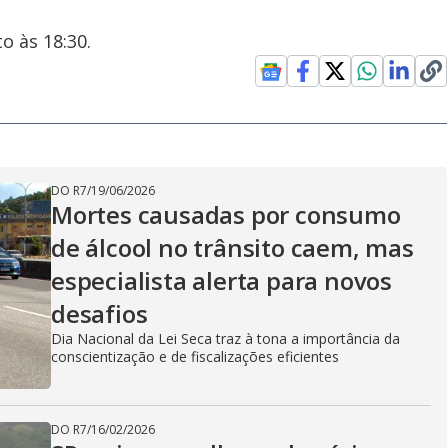
o às 18:30.
DO R7
/
19/06/2026
Mortes causadas por consumo
de álcool no trânsito caem, mas
especialista alerta para novos
desafios
Dia Nacional da Lei Seca traz à tona a importância da
conscientização e de fiscalizações eficientes
DO R7
/
16/02/2026