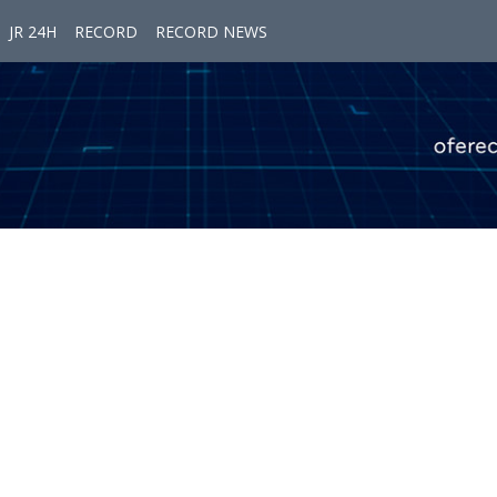
JR 24H
RECORD
RECORD NEWS