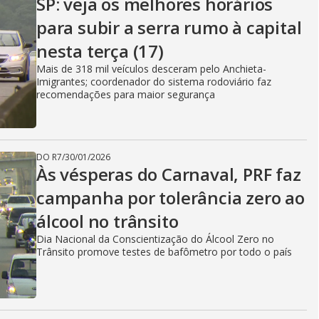
SP: veja os melhores horários
para subir a serra rumo à capital
nesta terça (17)
Mais de 318 mil veículos desceram pelo Anchieta-
Imigrantes; coordenador do sistema rodoviário faz
recomendações para maior segurança
DO R7
/
30/01/2026
Às vésperas do Carnaval, PRF faz
campanha por tolerância zero ao
álcool no trânsito
Dia Nacional da Conscientização do Álcool Zero no
Trânsito promove testes de bafômetro por todo o país