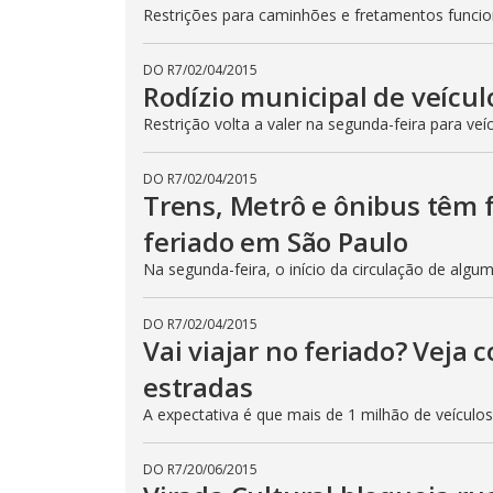
Restrições para caminhões e fretamentos func
DO R7
/
02/04/2015
Rodízio municipal de veícul
Restrição volta a valer na segunda-feira para veí
DO R7
/
02/04/2015
Trens, Metrô e ônibus têm
feriado em São Paulo
Na segunda-feira, o início da circulação de algu
DO R7
/
02/04/2015
Vai viajar no feriado? Veja
estradas
A expectativa é que mais de 1 milhão de veículo
DO R7
/
20/06/2015