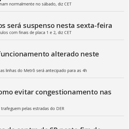
ionam normalmente no sábado, diz CET
os será suspenso nesta sexta-feira
culos com finais de placa 1 e 2, diz CET
 funcionamento alterado neste
mas linhas do Metrô será antecipado para as 4h
 como evitar congestionamento nas
s trafeguem pelas estradas do DER