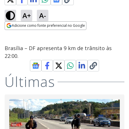
A+
A-
Adicione como fonte preferencial no Google
Opens in new window
Brasília – DF apresenta 9 km de trânsito às
22:00.
Últimas