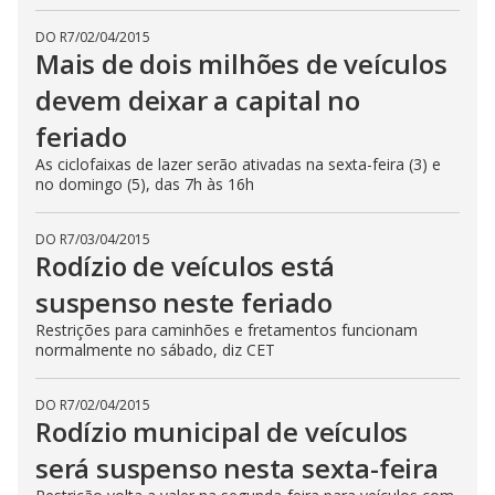
DO R7
/
02/04/2015
Mais de dois milhões de veículos
devem deixar a capital no
feriado
As ciclofaixas de lazer serão ativadas na sexta-feira (3) e
no domingo (5), das 7h às 16h
DO R7
/
03/04/2015
Rodízio de veículos está
suspenso neste feriado
Restrições para caminhões e fretamentos funcionam
normalmente no sábado, diz CET
DO R7
/
02/04/2015
Rodízio municipal de veículos
será suspenso nesta sexta-feira