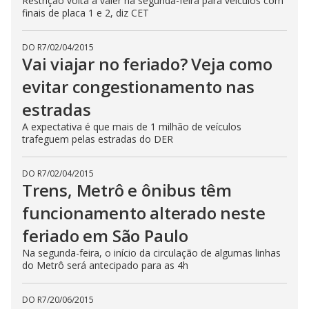
Restrição volta a valer na segunda-feira para veículos com
finais de placa 1 e 2, diz CET
DO R7
/
02/04/2015
Vai viajar no feriado? Veja como
evitar congestionamento nas
estradas
A expectativa é que mais de 1 milhão de veículos
trafeguem pelas estradas do DER
DO R7
/
02/04/2015
Trens, Metrô e ônibus têm
funcionamento alterado neste
feriado em São Paulo
Na segunda-feira, o início da circulação de algumas linhas
do Metrô será antecipado para as 4h
DO R7
/
20/06/2015