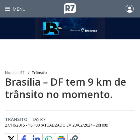
MENU
Noticias R7
Trânsito
Brasília – DF tem 9 km de
trânsito no momento.
TRÂNSITO
|
Do R7
27/10/2015 - 18H00
(ATUALIZADO EM
23/02/2024 - 20H08
)