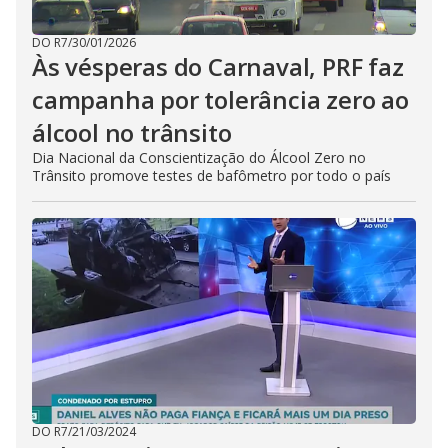
DO R7
/
30/01/2026
Às vésperas do Carnaval, PRF faz
campanha por tolerância zero ao
álcool no trânsito
Dia Nacional da Conscientização do Álcool Zero no
Trânsito promove testes de bafômetro por todo o país
DO R7
/
21/03/2024