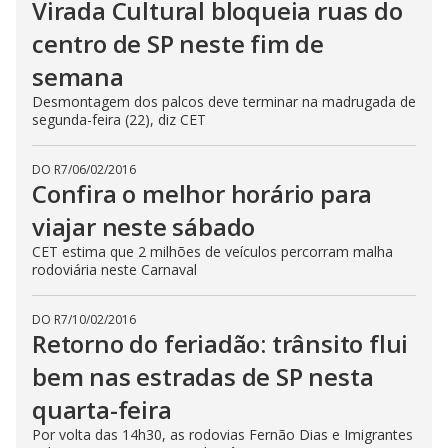
Virada Cultural bloqueia ruas do
centro de SP neste fim de
semana
Desmontagem dos palcos deve terminar na madrugada de
segunda-feira (22), diz CET
DO R7
/
06/02/2016
Confira o melhor horário para
viajar neste sábado
CET estima que 2 milhões de veículos percorram malha
rodoviária neste Carnaval
DO R7
/
10/02/2016
Retorno do feriadão: trânsito flui
bem nas estradas de SP nesta
quarta-feira
Por volta das 14h30, as rodovias Fernão Dias e Imigrantes