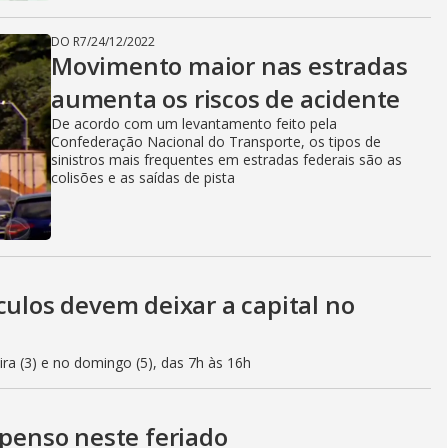
DO R7
/
24/12/2022
Movimento maior nas estradas
aumenta os riscos de acidente
De acordo com um levantamento feito pela
Confederação Nacional do Transporte, os tipos de
sinistros mais frequentes em estradas federais são as
colisões e as saídas de pista
culos devem deixar a capital no
eira (3) e no domingo (5), das 7h às 16h
spenso neste feriado