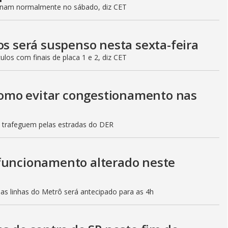
ionam normalmente no sábado, diz CET
os será suspenso nesta sexta-feira
culos com finais de placa 1 e 2, diz CET
 como evitar congestionamento nas
s trafeguem pelas estradas do DER
 funcionamento alterado neste
mas linhas do Metrô será antecipado para as 4h