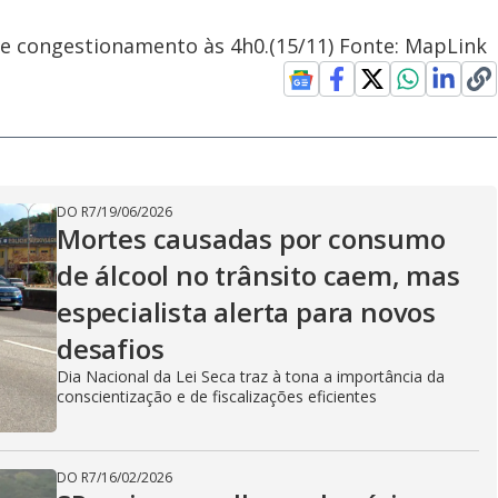
 de congestionamento às 4h0.(15/11) Fonte: MapLink
DO R7
/
19/06/2026
Mortes causadas por consumo
de álcool no trânsito caem, mas
especialista alerta para novos
desafios
Dia Nacional da Lei Seca traz à tona a importância da
conscientização e de fiscalizações eficientes
DO R7
/
16/02/2026