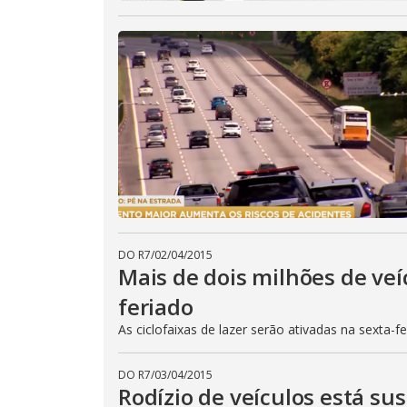
DO R7
/
02/04/2015
Mais de dois milhões de veí
feriado
As ciclofaixas de lazer serão ativadas na sexta-f
DO R7
/
03/04/2015
Rodízio de veículos está su