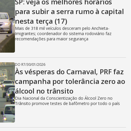
SP: veja os melhores horários
para subir a serra rumo à capital
nesta terça (17)
Mais de 318 mil veículos desceram pelo Anchieta-
Imigrantes; coordenador do sistema rodoviário faz
recomendações para maior segurança
DO R7
/
30/01/2026
Às vésperas do Carnaval, PRF faz
campanha por tolerância zero ao
álcool no trânsito
Dia Nacional da Conscientização do Álcool Zero no
Trânsito promove testes de bafômetro por todo o país