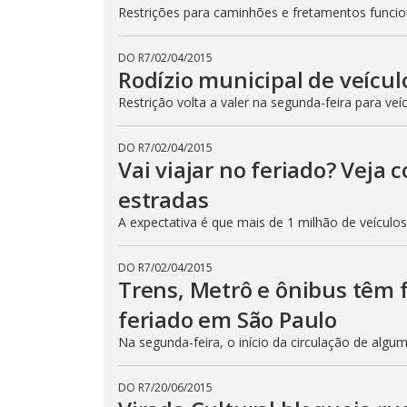
Restrições para caminhões e fretamentos func
DO R7
/
02/04/2015
Rodízio municipal de veícul
Restrição volta a valer na segunda-feira para veí
DO R7
/
02/04/2015
Vai viajar no feriado? Veja
estradas
A expectativa é que mais de 1 milhão de veículo
DO R7
/
02/04/2015
Trens, Metrô e ônibus têm
feriado em São Paulo
Na segunda-feira, o início da circulação de algu
DO R7
/
20/06/2015