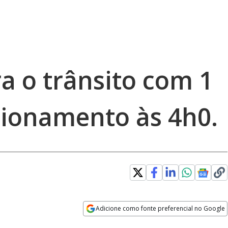
ra o trânsito com 1
ionamento às 4h0.
Adicione como fonte preferencial no Google
Opens in new window