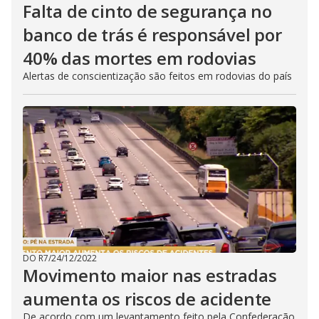
Falta de cinto de segurança no
banco de trás é responsável por
40% das mortes em rodovias
Alertas de conscientização são feitos em rodovias do país
DO R7
/
24/12/2022
Movimento maior nas estradas
aumenta os riscos de acidente
De acordo com um levantamento feito pela Confederação