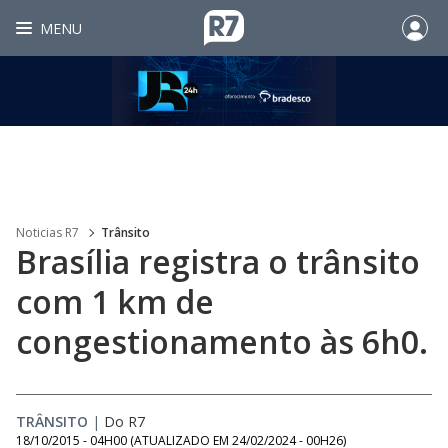
MENU
Noticias R7
Trânsito
Brasília registra o trânsito
com 1 km de
congestionamento às 6h0.
TRÂNSITO
|
Do R7
18/10/2015 - 04H00
(ATUALIZADO EM
24/02/2024 - 00H26
)