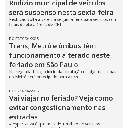
Rodízio municipal de veículos
será suspenso nesta sexta-feira
Restrição volta a valer na segunda-feira para veículos com
finais de placa 1 e 2, diz CET
DO R7
/
02/04/2015
Trens, Metrô e ônibus têm
funcionamento alterado neste
feriado em São Paulo
Na segunda-feira, o início da circulação de algumas linhas
do Metrô será antecipado para as 4h
DO R7
/
02/04/2015
Vai viajar no feriado? Veja como
evitar congestionamento nas
estradas
A expectativa é que mais de 1 milhão de veículos