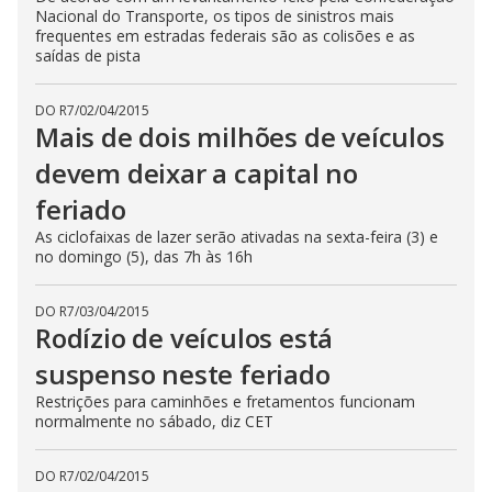
Nacional do Transporte, os tipos de sinistros mais
frequentes em estradas federais são as colisões e as
saídas de pista
DO R7
/
02/04/2015
Mais de dois milhões de veículos
devem deixar a capital no
feriado
As ciclofaixas de lazer serão ativadas na sexta-feira (3) e
no domingo (5), das 7h às 16h
DO R7
/
03/04/2015
Rodízio de veículos está
suspenso neste feriado
Restrições para caminhões e fretamentos funcionam
normalmente no sábado, diz CET
DO R7
/
02/04/2015