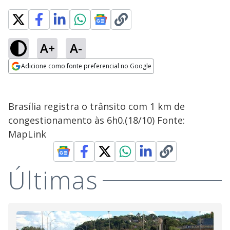
A+
A-
Adicione como fonte preferencial no Google
Opens in new window
Brasília registra o trânsito com 1 km de
congestionamento às 6h0.(18/10) Fonte:
MapLink
Últimas