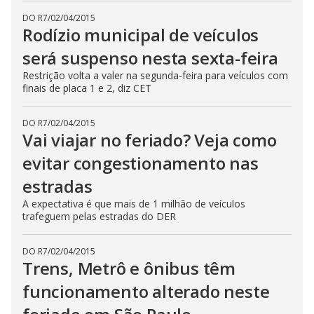
DO R7
/
02/04/2015
Rodízio municipal de veículos
será suspenso nesta sexta-feira
Restrição volta a valer na segunda-feira para veículos com
finais de placa 1 e 2, diz CET
DO R7
/
02/04/2015
Vai viajar no feriado? Veja como
evitar congestionamento nas
estradas
A expectativa é que mais de 1 milhão de veículos
trafeguem pelas estradas do DER
DO R7
/
02/04/2015
Trens, Metrô e ônibus têm
funcionamento alterado neste