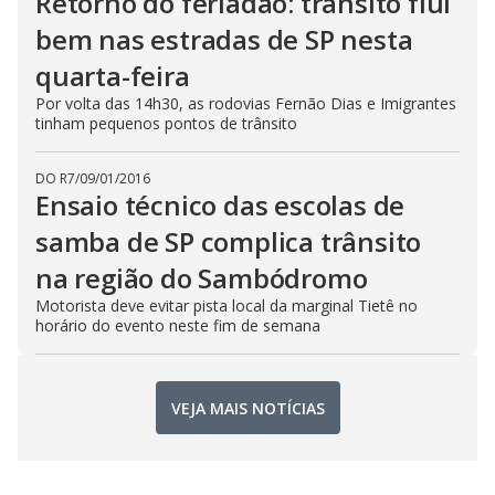
Retorno do feriadão: trânsito flui
bem nas estradas de SP nesta
quarta-feira
Por volta das 14h30, as rodovias Fernão Dias e Imigrantes
tinham pequenos pontos de trânsito
DO R7
/
09/01/2016
Ensaio técnico das escolas de
samba de SP complica trânsito
na região do Sambódromo
Motorista deve evitar pista local da marginal Tietê no
horário do evento neste fim de semana
VEJA MAIS NOTÍCIAS