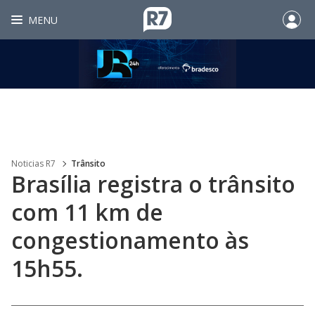
MENU
Noticias R7
Trânsito
Brasília registra o trânsito
com 11 km de
congestionamento às
15h55.