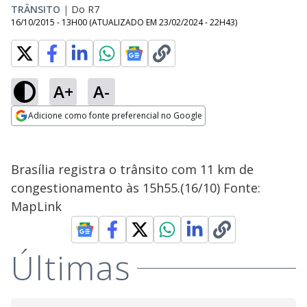
TRÂNSITO
|
Do R7
16/10/2015 - 13H00
(ATUALIZADO EM
23/02/2024 - 22H43
)
A+
A-
Adicione como fonte preferencial no Google
Opens in new window
Brasília registra o trânsito com 11 km de
congestionamento às 15h55.(16/10) Fonte:
MapLink
Últimas