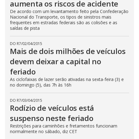
aumenta os riscos de acidente
De acordo com um levantamento feito pela Confederação
Nacional do Transporte, os tipos de sinistros mais
frequentes em estradas federais são as colisões e as
saídas de pista
DO R7
/
02/04/2015
Mais de dois milhões de veículos
devem deixar a capital no
feriado
As ciclofaixas de lazer serão ativadas na sexta-feira (3) e
no domingo (5), das 7h às 16h
DO R7
/
03/04/2015
Rodízio de veículos está
suspenso neste feriado
Restrições para caminhões e fretamentos funcionam
normalmente no sábado, diz CET