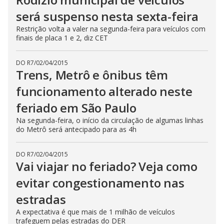
será suspenso nesta sexta-feira
Restrição volta a valer na segunda-feira para veículos com
finais de placa 1 e 2, diz CET
DO R7
/
02/04/2015
Trens, Metrô e ônibus têm
funcionamento alterado neste
feriado em São Paulo
Na segunda-feira, o início da circulação de algumas linhas
do Metrô será antecipado para as 4h
DO R7
/
02/04/2015
Vai viajar no feriado? Veja como
evitar congestionamento nas
estradas
A expectativa é que mais de 1 milhão de veículos
trafeguem pelas estradas do DER