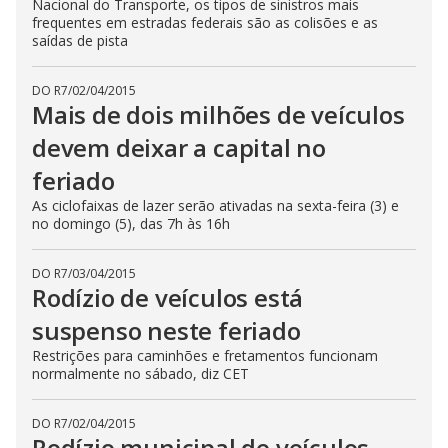
Nacional do Transporte, os tipos de sinistros mais
frequentes em estradas federais são as colisões e as
saídas de pista
DO R7
/
02/04/2015
Mais de dois milhões de veículos
devem deixar a capital no
feriado
As ciclofaixas de lazer serão ativadas na sexta-feira (3) e
no domingo (5), das 7h às 16h
DO R7
/
03/04/2015
Rodízio de veículos está
suspenso neste feriado
Restrições para caminhões e fretamentos funcionam
normalmente no sábado, diz CET
DO R7
/
02/04/2015
Rodízio municipal de veículos