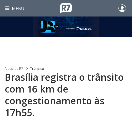
MENU
Noticias R7
Trânsito
Brasília registra o trânsito
com 16 km de
congestionamento às
17h55.