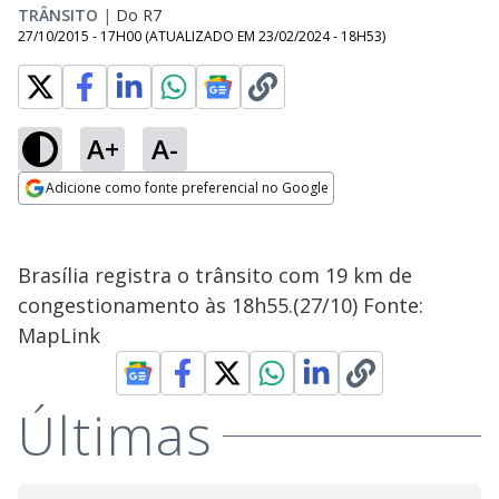
TRÂNSITO
|
Do R7
27/10/2015 - 17H00
(ATUALIZADO EM
23/02/2024 - 18H53
)
A+
A-
Adicione como fonte preferencial no Google
Opens in new window
Brasília registra o trânsito com 19 km de
congestionamento às 18h55.(27/10) Fonte:
MapLink
Últimas