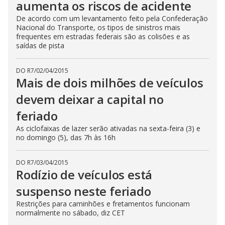
aumenta os riscos de acidente
De acordo com um levantamento feito pela Confederação
Nacional do Transporte, os tipos de sinistros mais
frequentes em estradas federais são as colisões e as
saídas de pista
DO R7
/
02/04/2015
Mais de dois milhões de veículos
devem deixar a capital no
feriado
As ciclofaixas de lazer serão ativadas na sexta-feira (3) e
no domingo (5), das 7h às 16h
DO R7
/
03/04/2015
Rodízio de veículos está
suspenso neste feriado
Restrições para caminhões e fretamentos funcionam
normalmente no sábado, diz CET