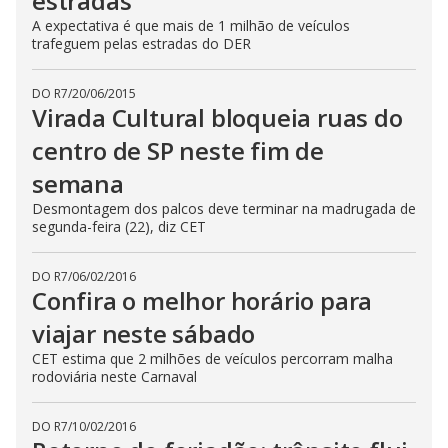
estradas
A expectativa é que mais de 1 milhão de veículos
trafeguem pelas estradas do DER
DO R7
/
20/06/2015
Virada Cultural bloqueia ruas do
centro de SP neste fim de
semana
Desmontagem dos palcos deve terminar na madrugada de
segunda-feira (22), diz CET
DO R7
/
06/02/2016
Confira o melhor horário para
viajar neste sábado
CET estima que 2 milhões de veículos percorram malha
rodoviária neste Carnaval
DO R7
/
10/02/2016