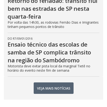
Retorno do feriadão: trânsito flui
bem nas estradas de SP nesta
quarta-feira
Por volta das 14h30, as rodovias Fernão Dias e Imigrantes
tinham pequenos pontos de trânsito
DO R7
/
09/01/2016
Ensaio técnico das escolas de
samba de SP complica trânsito
na região do Sambódromo
Motorista deve evitar pista local da marginal Tietê no
horário do evento neste fim de semana
VEJA MAIS NOTÍCIAS