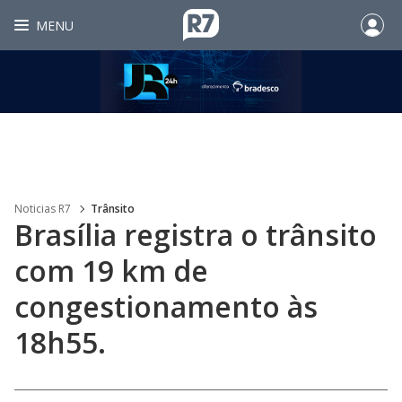
MENU
Noticias R7
Trânsito
Brasília registra o trânsito
com 19 km de
congestionamento às
18h55.