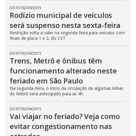
DO R7
/
02/04/2015
Rodízio municipal de veículos
será suspenso nesta sexta-feira
Restrição volta a valer na segunda-feira para veículos com
finais de placa 1 e 2, diz CET
DO R7
/
02/04/2015
Trens, Metrô e ônibus têm
funcionamento alterado neste
feriado em São Paulo
Na segunda-feira, o início da circulação de algumas linhas
do Metrô será antecipado para as 4h
DO R7
/
02/04/2015
Vai viajar no feriado? Veja como
evitar congestionamento nas