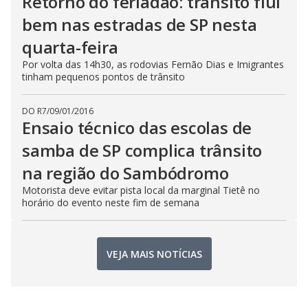
Retorno do feriadão: trânsito flui
bem nas estradas de SP nesta
quarta-feira
Por volta das 14h30, as rodovias Fernão Dias e Imigrantes
tinham pequenos pontos de trânsito
DO R7
/
09/01/2016
Ensaio técnico das escolas de
samba de SP complica trânsito
na região do Sambódromo
Motorista deve evitar pista local da marginal Tietê no
horário do evento neste fim de semana
VEJA MAIS NOTÍCIAS