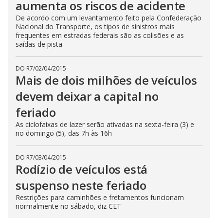
aumenta os riscos de acidente
De acordo com um levantamento feito pela Confederação
Nacional do Transporte, os tipos de sinistros mais
frequentes em estradas federais são as colisões e as
saídas de pista
DO R7
/
02/04/2015
Mais de dois milhões de veículos
devem deixar a capital no
feriado
As ciclofaixas de lazer serão ativadas na sexta-feira (3) e
no domingo (5), das 7h às 16h
DO R7
/
03/04/2015
Rodízio de veículos está
suspenso neste feriado
Restrições para caminhões e fretamentos funcionam
normalmente no sábado, diz CET