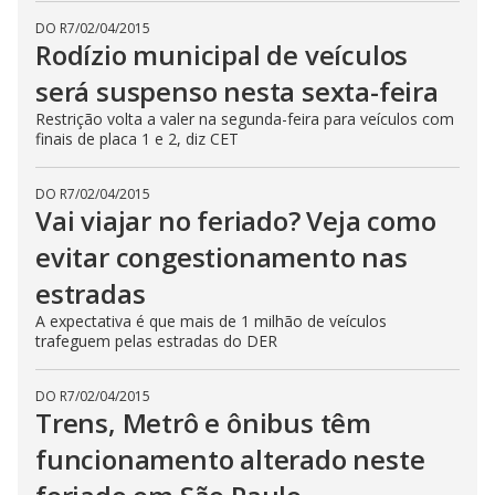
DO R7
/
02/04/2015
Rodízio municipal de veículos
será suspenso nesta sexta-feira
Restrição volta a valer na segunda-feira para veículos com
finais de placa 1 e 2, diz CET
DO R7
/
02/04/2015
Vai viajar no feriado? Veja como
evitar congestionamento nas
estradas
A expectativa é que mais de 1 milhão de veículos
trafeguem pelas estradas do DER
DO R7
/
02/04/2015
Trens, Metrô e ônibus têm
funcionamento alterado neste