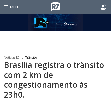
MENU
Noticias R7
Trânsito
Brasília registra o trânsito
com 2 km de
congestionamento às
23h0.