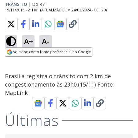
TRÂNSITO
|
Do R7
15/11/2015 - 21H01
(ATUALIZADO EM
24/02/2024 - 03H20
)
A+
A-
Adicione como fonte preferencial no Google
Opens in new window
Brasília registra o trânsito com 2 km de
congestionamento às 23h0.(15/11) Fonte:
MapLink
Últimas