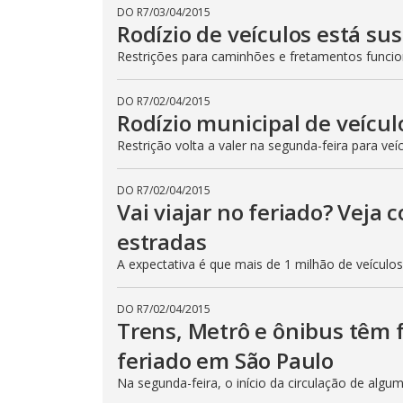
DO R7
/
03/04/2015
Rodízio de veículos está su
Restrições para caminhões e fretamentos func
DO R7
/
02/04/2015
Rodízio municipal de veícul
Restrição volta a valer na segunda-feira para veí
DO R7
/
02/04/2015
Vai viajar no feriado? Veja
estradas
A expectativa é que mais de 1 milhão de veículo
DO R7
/
02/04/2015
Trens, Metrô e ônibus têm
feriado em São Paulo
Na segunda-feira, o início da circulação de algu