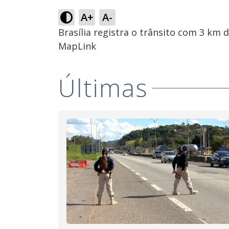
A+
A-
Brasília registra o trânsito com 3 km
MapLink
Últimas