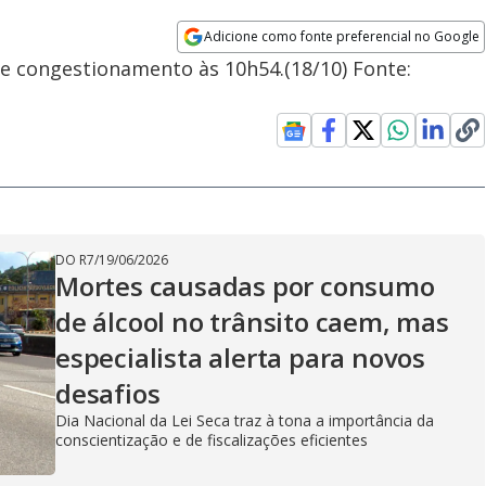
Adicione como fonte preferencial no Google
Opens in new window
 de congestionamento às 10h54.(18/10) Fonte:
DO R7
/
19/06/2026
Mortes causadas por consumo
de álcool no trânsito caem, mas
especialista alerta para novos
desafios
Dia Nacional da Lei Seca traz à tona a importância da
conscientização e de fiscalizações eficientes