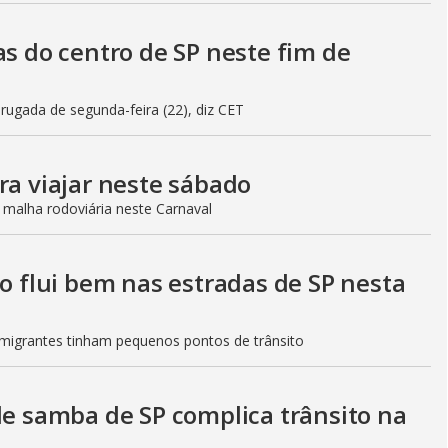
as do centro de SP neste fim de
gada de segunda-feira (22), diz CET
ra viajar neste sábado
 malha rodoviária neste Carnaval
to flui bem nas estradas de SP nesta
Imigrantes tinham pequenos pontos de trânsito
de samba de SP complica trânsito na