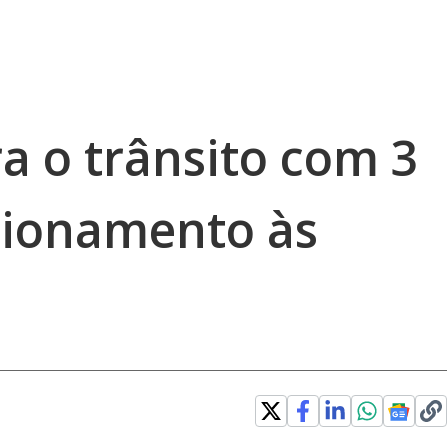
ra o trânsito com 3
tionamento às