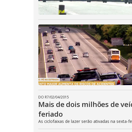
DO R7
/
02/04/2015
Mais de dois milhões de veí
feriado
As ciclofaixas de lazer serão ativadas na sexta-f