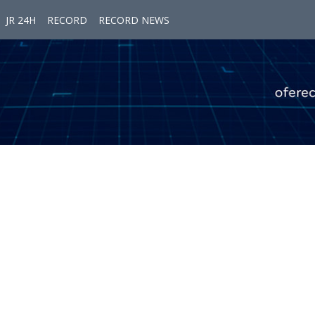
JR 24H
RECORD
RECORD NEWS