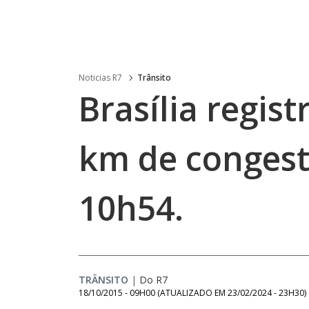
Noticias R7
Trânsito
Brasília regist
km de conges
10h54.
TRÂNSITO
|
Do R7
18/10/2015 - 09H00
(ATUALIZADO EM
23/02/2024 - 23H30
)