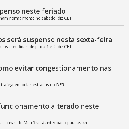
spenso neste feriado
ionam normalmente no sábado, diz CET
os será suspenso nesta sexta-feira
culos com finais de placa 1 e 2, diz CET
 como evitar congestionamento nas
s trafeguem pelas estradas do DER
 funcionamento alterado neste
mas linhas do Metrô será antecipado para as 4h