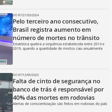
DO R7
/
21/03/2024
Pelo terceiro ano consecutivo,
Brasil registra aumento em
número de mortes no trânsito
Estatística quebra a sequência estabelecida entre 2014 e
2019, quando a quantidade de mortos caiu anualmente
DO R7
/
12/05/2023
Falta de cinto de segurança no
banco de trás é responsável por
40% das mortes em rodovias
Alertas de conscientização são feitos em rodovias do país