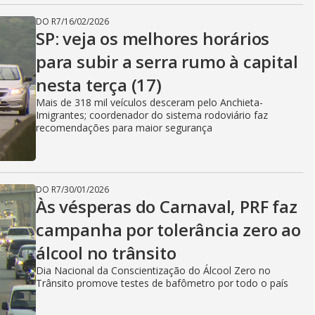
DO R7
/
16/02/2026
SP: veja os melhores horários
para subir a serra rumo à capital
nesta terça (17)
Mais de 318 mil veículos desceram pelo Anchieta-
Imigrantes; coordenador do sistema rodoviário faz
recomendações para maior segurança
DO R7
/
30/01/2026
Às vésperas do Carnaval, PRF faz
campanha por tolerância zero ao
álcool no trânsito
Dia Nacional da Conscientização do Álcool Zero no
Trânsito promove testes de bafômetro por todo o país