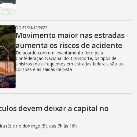
DO R7
/
24/12/2022
Movimento maior nas estradas
aumenta os riscos de acidente
De acordo com um levantamento feito pela
Confederação Nacional do Transporte, os tipos de
sinistros mais frequentes em estradas federais são as
colisões e as saídas de pista
culos devem deixar a capital no
eira (3) e no domingo (5), das 7h às 16h