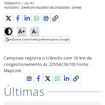
TRÂNSITO
|
Do R7
16/10/2015 - 20H00
(ATUALIZADO EM
23/02/2024 - 23H56
)
A+
A-
Adicione como fonte preferencial no Google
Opens in new window
Campinas registra o trânsito com 16 km de
congestionamento às 22h54.(16/10) Fonte:
MapLink
Últimas