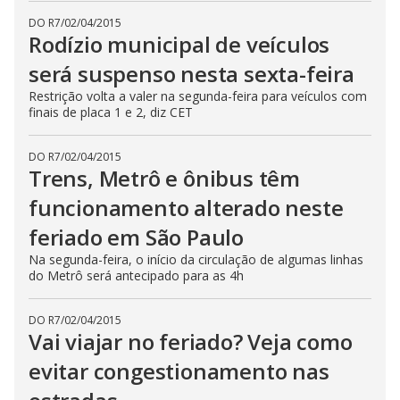
DO R7
/
02/04/2015
Rodízio municipal de veículos
será suspenso nesta sexta-feira
Restrição volta a valer na segunda-feira para veículos com
finais de placa 1 e 2, diz CET
DO R7
/
02/04/2015
Trens, Metrô e ônibus têm
funcionamento alterado neste
feriado em São Paulo
Na segunda-feira, o início da circulação de algumas linhas
do Metrô será antecipado para as 4h
DO R7
/
02/04/2015
Vai viajar no feriado? Veja como
evitar congestionamento nas