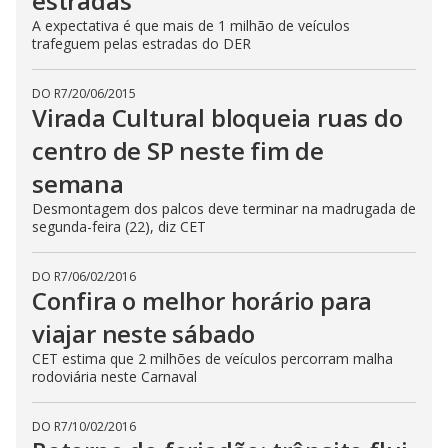
estradas
A expectativa é que mais de 1 milhão de veículos
trafeguem pelas estradas do DER
DO R7
/
20/06/2015
Virada Cultural bloqueia ruas do
centro de SP neste fim de
semana
Desmontagem dos palcos deve terminar na madrugada de
segunda-feira (22), diz CET
DO R7
/
06/02/2016
Confira o melhor horário para
viajar neste sábado
CET estima que 2 milhões de veículos percorram malha
rodoviária neste Carnaval
DO R7
/
10/02/2016