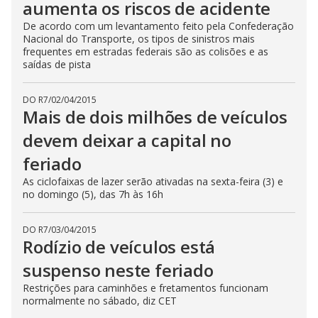
aumenta os riscos de acidente
De acordo com um levantamento feito pela Confederação
Nacional do Transporte, os tipos de sinistros mais
frequentes em estradas federais são as colisões e as
saídas de pista
DO R7
/
02/04/2015
Mais de dois milhões de veículos
devem deixar a capital no
feriado
As ciclofaixas de lazer serão ativadas na sexta-feira (3) e
no domingo (5), das 7h às 16h
DO R7
/
03/04/2015
Rodízio de veículos está
suspenso neste feriado
Restrições para caminhões e fretamentos funcionam
normalmente no sábado, diz CET