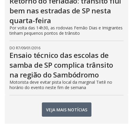
Retorno do feriadão: trânsito flui
bem nas estradas de SP nesta
quarta-feira
Por volta das 14h30, as rodovias Fernão Dias e Imigrantes
tinham pequenos pontos de trânsito
DO R7
/
09/01/2016
Ensaio técnico das escolas de
samba de SP complica trânsito
na região do Sambódromo
Motorista deve evitar pista local da marginal Tietê no
horário do evento neste fim de semana
VEJA MAIS NOTÍCIAS