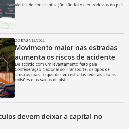
Alertas de conscientização são feitos em rodovias do país
DO R7
/
24/12/2022
Movimento maior nas estradas
aumenta os riscos de acidente
De acordo com um levantamento feito pela
Confederação Nacional do Transporte, os tipos de
sinistros mais frequentes em estradas federais são as
colisões e as saídas de pista
culos devem deixar a capital no