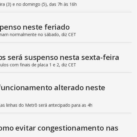
eira (3) e no domingo (5), das 7h às 16h
spenso neste feriado
ionam normalmente no sábado, diz CET
os será suspenso nesta sexta-feira
culos com finais de placa 1 e 2, diz CET
 funcionamento alterado neste
mas linhas do Metrô será antecipado para as 4h
 como evitar congestionamento nas