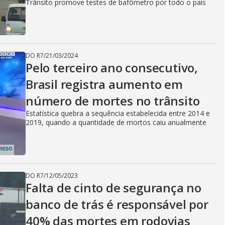
Trânsito promove testes de bafômetro por todo o país
DO R7
/
21/03/2024
Pelo terceiro ano consecutivo,
Brasil registra aumento em
número de mortes no trânsito
Estatística quebra a sequência estabelecida entre 2014 e
2019, quando a quantidade de mortos caiu anualmente
DO R7
/
12/05/2023
Falta de cinto de segurança no
banco de trás é responsável por
40% das mortes em rodovias