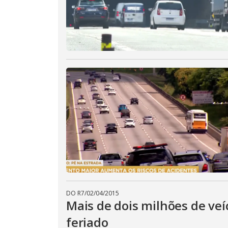
DO R7
/
02/04/2015
Mais de dois milhões de veí
feriado