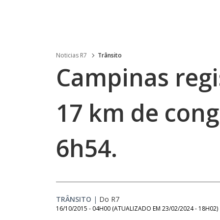
Noticias R7
Trânsito
Campinas regi
17 km de cong
6h54.
TRÂNSITO
|
Do R7
16/10/2015 - 04H00
(ATUALIZADO EM
23/02/2024 - 18H02
)