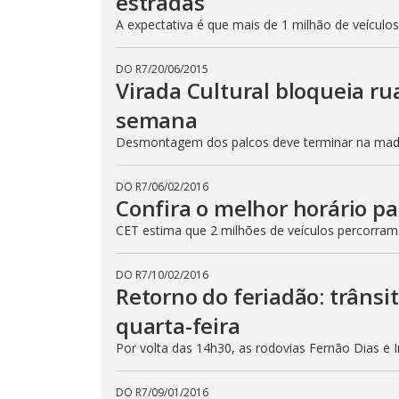
estradas
A expectativa é que mais de 1 milhão de veículo
DO R7
/
20/06/2015
Virada Cultural bloqueia ru
semana
Desmontagem dos palcos deve terminar na madru
DO R7
/
06/02/2016
Confira o melhor horário pa
CET estima que 2 milhões de veículos percorram
DO R7
/
10/02/2016
Retorno do feriadão: trânsi
quarta-feira
Por volta das 14h30, as rodovias Fernão Dias e 
DO R7
/
09/01/2016