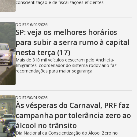
conscientização e de fiscalizações eficientes
DO R7
/
16/02/2026
SP: veja os melhores horários
para subir a serra rumo à capital
nesta terça (17)
Mais de 318 mil veículos desceram pelo Anchieta-
Imigrantes; coordenador do sistema rodoviário faz
recomendações para maior segurança
DO R7
/
30/01/2026
Às vésperas do Carnaval, PRF faz
campanha por tolerância zero ao
álcool no trânsito
Dia Nacional da Conscientização do Álcool Zero no