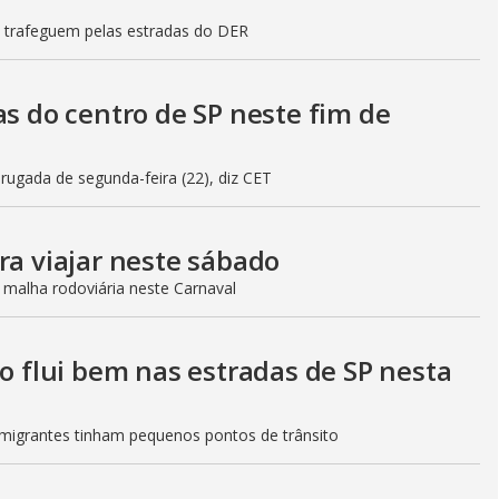
s trafeguem pelas estradas do DER
as do centro de SP neste fim de
gada de segunda-feira (22), diz CET
ra viajar neste sábado
 malha rodoviária neste Carnaval
to flui bem nas estradas de SP nesta
Imigrantes tinham pequenos pontos de trânsito