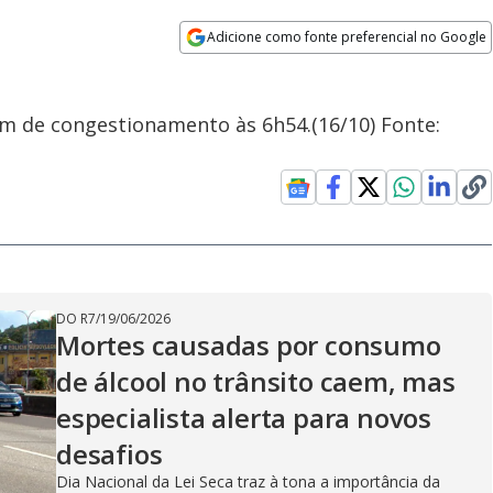
Adicione como fonte preferencial no Google
Opens in new window
km de congestionamento às 6h54.(16/10) Fonte:
DO R7
/
19/06/2026
Mortes causadas por consumo
de álcool no trânsito caem, mas
especialista alerta para novos
desafios
Dia Nacional da Lei Seca traz à tona a importância da