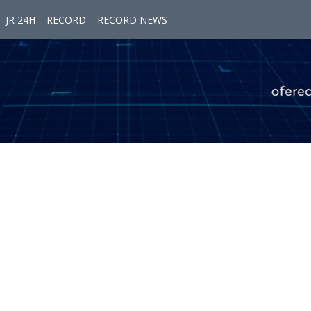
JR 24H
RECORD
RECORD NEWS