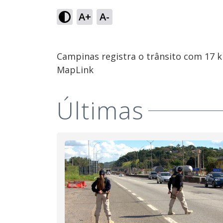
A+
A-
Campinas registra o trânsito com 17 
MapLink
Últimas