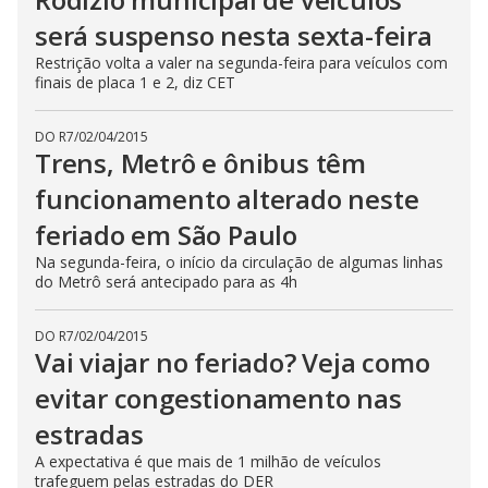
será suspenso nesta sexta-feira
Restrição volta a valer na segunda-feira para veículos com
finais de placa 1 e 2, diz CET
DO R7
/
02/04/2015
Trens, Metrô e ônibus têm
funcionamento alterado neste
feriado em São Paulo
Na segunda-feira, o início da circulação de algumas linhas
do Metrô será antecipado para as 4h
DO R7
/
02/04/2015
Vai viajar no feriado? Veja como
evitar congestionamento nas
estradas
A expectativa é que mais de 1 milhão de veículos
trafeguem pelas estradas do DER