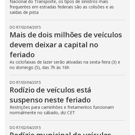
Nacional do Transporte, os tipos de sinistros mais
frequentes em estradas federais são as colisões e as
saídas de pista
DO R7
/
02/04/2015
Mais de dois milhões de veículos
devem deixar a capital no
feriado
As ciclofaixas de lazer serão ativadas na sexta-feira (3) e
no domingo (5), das 7h às 16h
DO R7
/
03/04/2015
Rodízio de veículos está
suspenso neste feriado
Restrições para caminhões e fretamentos funcionam
normalmente no sábado, diz CET
DO R7
/
02/04/2015
Rodízio municipal de veículos