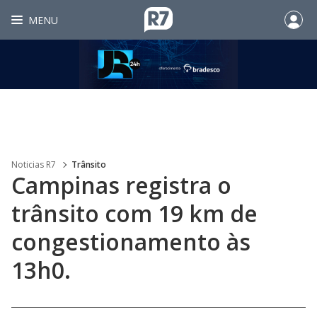
MENU
Noticias R7
Trânsito
Campinas registra o
trânsito com 19 km de
congestionamento às
13h0.