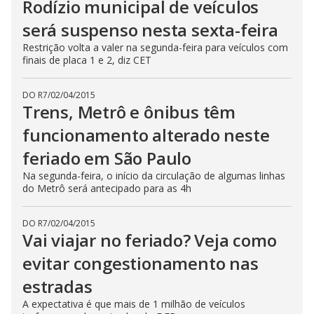
Rodízio municipal de veículos
será suspenso nesta sexta-feira
Restrição volta a valer na segunda-feira para veículos com
finais de placa 1 e 2, diz CET
DO R7
/
02/04/2015
Trens, Metrô e ônibus têm
funcionamento alterado neste
feriado em São Paulo
Na segunda-feira, o início da circulação de algumas linhas
do Metrô será antecipado para as 4h
DO R7
/
02/04/2015
Vai viajar no feriado? Veja como
evitar congestionamento nas
estradas
A expectativa é que mais de 1 milhão de veículos