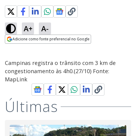
A+
A-
Adicione como fonte preferencial no Google
Opens in new window
Campinas registra o trânsito com 3 km de
congestionamento às 4h0.(27/10) Fonte:
MapLink
Últimas