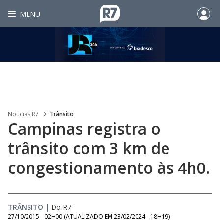
MENU
Noticias R7
Trânsito
Campinas registra o
trânsito com 3 km de
congestionamento às 4h0.
TRÂNSITO
|
Do R7
27/10/2015 - 02H00
(ATUALIZADO EM
23/02/2024 - 18H19
)