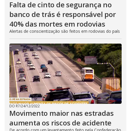
Falta de cinto de segurança no
banco de trás é responsável por
40% das mortes em rodovias
Alertas de conscientização são feitos em rodovias do país
DO R7
/
24/12/2022
Movimento maior nas estradas
aumenta os riscos de acidente
De acordo com um levantamento feito pela Confederação