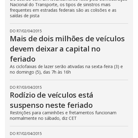
Nacional do Transporte, os tipos de sinistros mais
frequentes em estradas federais são as colisões e as
saídas de pista
DO R7
/
02/04/2015
Mais de dois milhões de veículos
devem deixar a capital no
feriado
As ciclofaixas de lazer serão ativadas na sexta-feira (3) e
no domingo (5), das 7h às 16h
DO R7
/
03/04/2015
Rodízio de veículos está
suspenso neste feriado
Restrições para caminhões e fretamentos funcionam
normalmente no sábado, diz CET
DO R7
/
02/04/2015