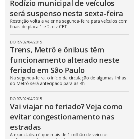
Rodízio municipal de veículos
será suspenso nesta sexta-feira
Restrição volta a valer na segunda-feira para veículos com
finais de placa 1 e 2, diz CET
DO R7
/
02/04/2015
Trens, Metrô e ônibus têm
funcionamento alterado neste
feriado em São Paulo
Na segunda-feira, o início da circulação de algumas linhas
do Metrô será antecipado para as 4h
DO R7
/
02/04/2015
Vai viajar no feriado? Veja como
evitar congestionamento nas
estradas
A expectativa é que mais de 1 milhão de veículos