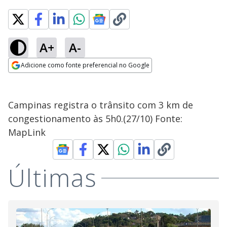
A+
A-
Adicione como fonte preferencial no Google
Opens in new window
Campinas registra o trânsito com 3 km de
congestionamento às 5h0.(27/10) Fonte:
MapLink
Últimas