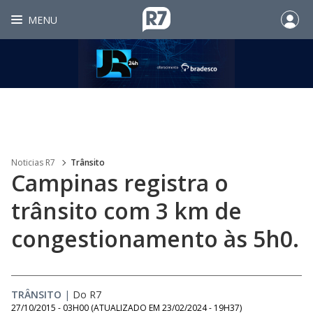
MENU
Noticias R7
Trânsito
Campinas registra o
trânsito com 3 km de
congestionamento às 5h0.
TRÂNSITO
|
Do R7
27/10/2015 - 03H00
(ATUALIZADO EM
23/02/2024 - 19H37
)