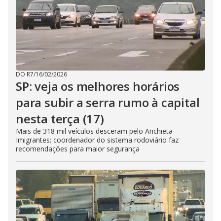
DO R7
/
16/02/2026
SP: veja os melhores horários
para subir a serra rumo à capital
nesta terça (17)
Mais de 318 mil veículos desceram pelo Anchieta-
Imigrantes; coordenador do sistema rodoviário faz
recomendações para maior segurança