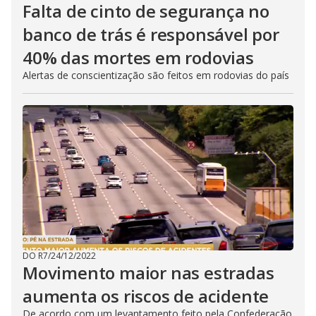
Falta de cinto de segurança no
banco de trás é responsável por
40% das mortes em rodovias
Alertas de conscientização são feitos em rodovias do país
DO R7
/
24/12/2022
Movimento maior nas estradas
aumenta os riscos de acidente
De acordo com um levantamento feito pela Confederação