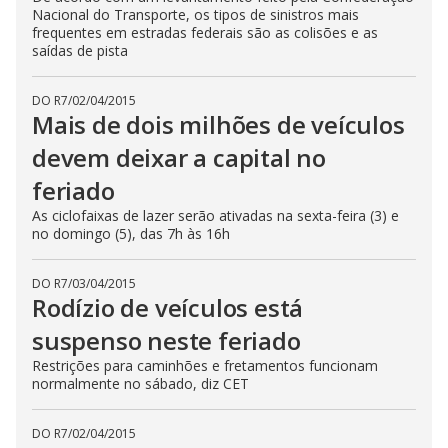
Nacional do Transporte, os tipos de sinistros mais
frequentes em estradas federais são as colisões e as
saídas de pista
DO R7
/
02/04/2015
Mais de dois milhões de veículos
devem deixar a capital no
feriado
As ciclofaixas de lazer serão ativadas na sexta-feira (3) e
no domingo (5), das 7h às 16h
DO R7
/
03/04/2015
Rodízio de veículos está
suspenso neste feriado
Restrições para caminhões e fretamentos funcionam
normalmente no sábado, diz CET
DO R7
/
02/04/2015