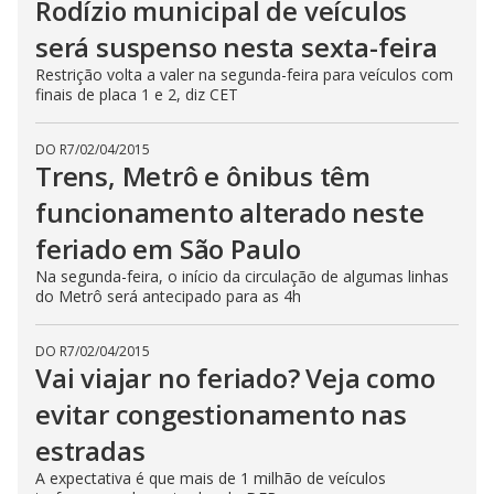
Rodízio municipal de veículos
será suspenso nesta sexta-feira
Restrição volta a valer na segunda-feira para veículos com
finais de placa 1 e 2, diz CET
DO R7
/
02/04/2015
Trens, Metrô e ônibus têm
funcionamento alterado neste
feriado em São Paulo
Na segunda-feira, o início da circulação de algumas linhas
do Metrô será antecipado para as 4h
DO R7
/
02/04/2015
Vai viajar no feriado? Veja como
evitar congestionamento nas
estradas
A expectativa é que mais de 1 milhão de veículos