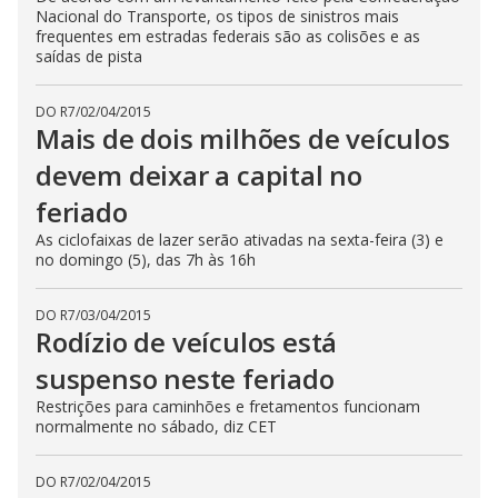
Nacional do Transporte, os tipos de sinistros mais
frequentes em estradas federais são as colisões e as
saídas de pista
DO R7
/
02/04/2015
Mais de dois milhões de veículos
devem deixar a capital no
feriado
As ciclofaixas de lazer serão ativadas na sexta-feira (3) e
no domingo (5), das 7h às 16h
DO R7
/
03/04/2015
Rodízio de veículos está
suspenso neste feriado
Restrições para caminhões e fretamentos funcionam
normalmente no sábado, diz CET
DO R7
/
02/04/2015