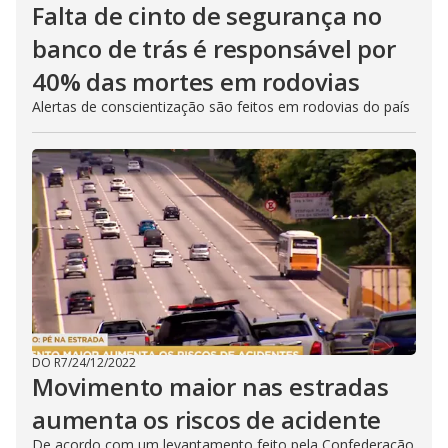
Falta de cinto de segurança no
banco de trás é responsável por
40% das mortes em rodovias
Alertas de conscientização são feitos em rodovias do país
DO R7
/
24/12/2022
Movimento maior nas estradas
aumenta os riscos de acidente
De acordo com um levantamento feito pela Confederação