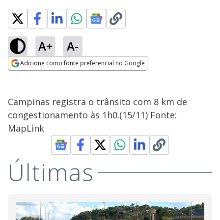
A+
A-
Adicione como fonte preferencial no Google
Opens in new window
Campinas registra o trânsito com 8 km de
congestionamento às 1h0.(15/11) Fonte:
MapLink
Últimas