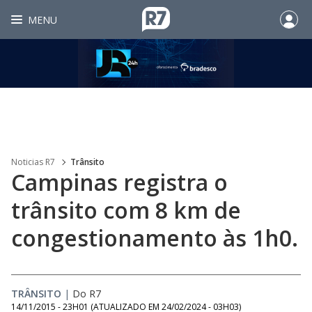
MENU
Noticias R7
Trânsito
Campinas registra o
trânsito com 8 km de
congestionamento às 1h0.
TRÂNSITO
|
Do R7
14/11/2015 - 23H01
(ATUALIZADO EM
24/02/2024 - 03H03
)