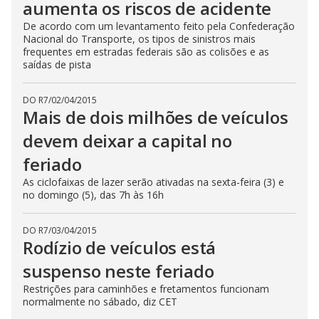
aumenta os riscos de acidente
De acordo com um levantamento feito pela Confederação
Nacional do Transporte, os tipos de sinistros mais
frequentes em estradas federais são as colisões e as
saídas de pista
DO R7
/
02/04/2015
Mais de dois milhões de veículos
devem deixar a capital no
feriado
As ciclofaixas de lazer serão ativadas na sexta-feira (3) e
no domingo (5), das 7h às 16h
DO R7
/
03/04/2015
Rodízio de veículos está
suspenso neste feriado
Restrições para caminhões e fretamentos funcionam
normalmente no sábado, diz CET