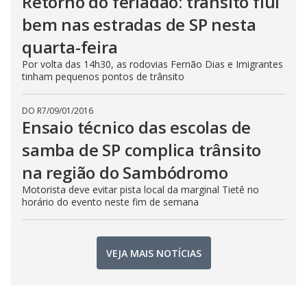
Retorno do feriadão: trânsito flui
bem nas estradas de SP nesta
quarta-feira
Por volta das 14h30, as rodovias Fernão Dias e Imigrantes
tinham pequenos pontos de trânsito
DO R7
/
09/01/2016
Ensaio técnico das escolas de
samba de SP complica trânsito
na região do Sambódromo
Motorista deve evitar pista local da marginal Tietê no
horário do evento neste fim de semana
VEJA MAIS NOTÍCIAS