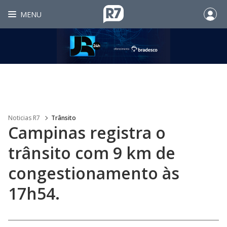
MENU
Noticias R7
Trânsito
Campinas registra o
trânsito com 9 km de
congestionamento às
17h54.