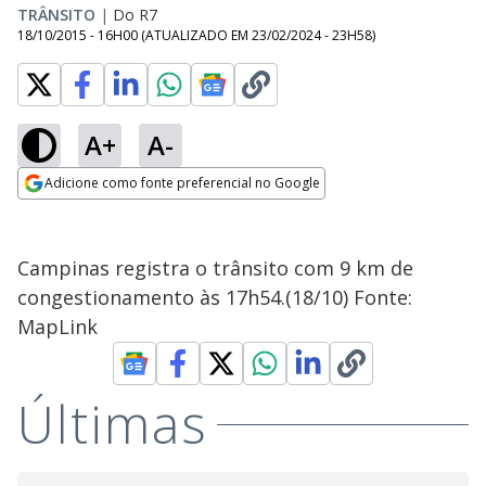
TRÂNSITO
|
Do R7
18/10/2015 - 16H00
(ATUALIZADO EM
23/02/2024 - 23H58
)
A+
A-
Adicione como fonte preferencial no Google
Opens in new window
Campinas registra o trânsito com 9 km de
congestionamento às 17h54.(18/10) Fonte:
MapLink
Últimas