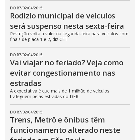
DO R7
/
02/04/2015
Rodízio municipal de veículos
será suspenso nesta sexta-feira
Restrição volta a valer na segunda-feira para veículos com
finais de placa 1 e 2, diz CET
DO R7
/
02/04/2015
Vai viajar no feriado? Veja como
evitar congestionamento nas
estradas
A expectativa é que mais de 1 milhão de veículos
trafeguem pelas estradas do DER
DO R7
/
02/04/2015
Trens, Metrô e ônibus têm
funcionamento alterado neste