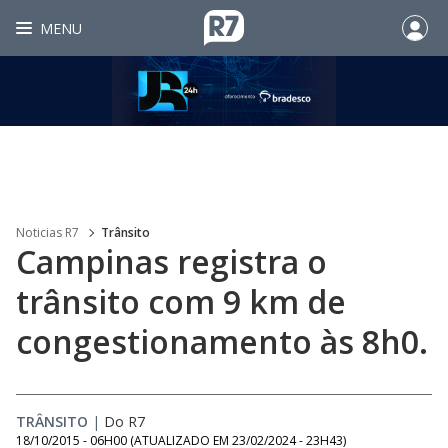
MENU
Noticias R7
Trânsito
Campinas registra o
trânsito com 9 km de
congestionamento às 8h0.
TRÂNSITO
|
Do R7
18/10/2015 - 06H00
(ATUALIZADO EM
23/02/2024 - 23H43
)