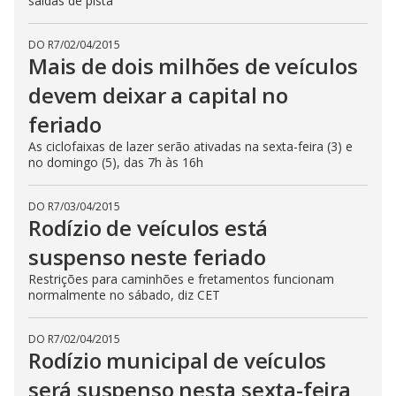
saídas de pista
DO R7
/
02/04/2015
Mais de dois milhões de veículos
devem deixar a capital no
feriado
As ciclofaixas de lazer serão ativadas na sexta-feira (3) e
no domingo (5), das 7h às 16h
DO R7
/
03/04/2015
Rodízio de veículos está
suspenso neste feriado
Restrições para caminhões e fretamentos funcionam
normalmente no sábado, diz CET
DO R7
/
02/04/2015
Rodízio municipal de veículos
será suspenso nesta sexta-feira