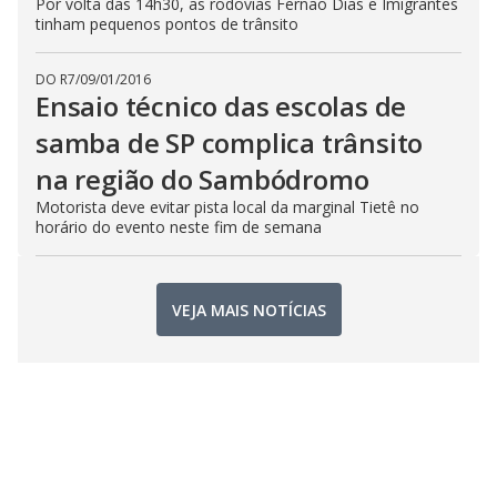
Por volta das 14h30, as rodovias Fernão Dias e Imigrantes
tinham pequenos pontos de trânsito
DO R7
/
09/01/2016
Ensaio técnico das escolas de
samba de SP complica trânsito
na região do Sambódromo
Motorista deve evitar pista local da marginal Tietê no
horário do evento neste fim de semana
VEJA MAIS NOTÍCIAS