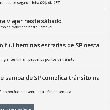
gada de segunda-feira (22), diz CET
ra viajar neste sábado
 malha rodoviária neste Carnaval
to flui bem nas estradas de SP nesta
Imigrantes tinham pequenos pontos de trânsito
de samba de SP complica trânsito na
etê no horário do evento neste fim de semana