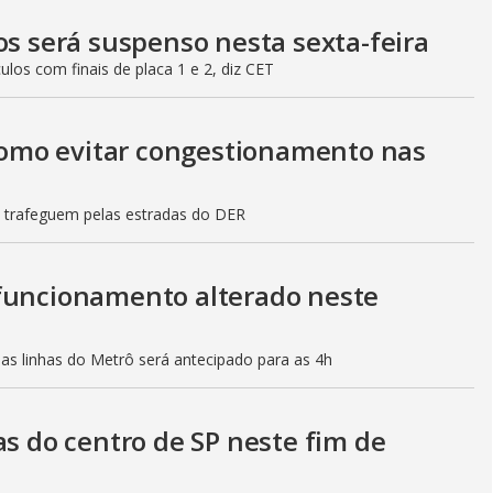
os será suspenso nesta sexta-feira
culos com finais de placa 1 e 2, diz CET
 como evitar congestionamento nas
s trafeguem pelas estradas do DER
 funcionamento alterado neste
mas linhas do Metrô será antecipado para as 4h
as do centro de SP neste fim de