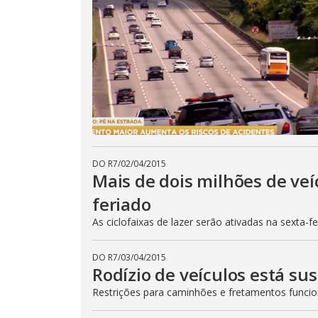
DO R7
/
02/04/2015
Mais de dois milhões de veí
feriado
As ciclofaixas de lazer serão ativadas na sexta-f
DO R7
/
03/04/2015
Rodízio de veículos está su
Restrições para caminhões e fretamentos func