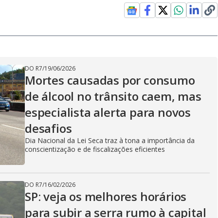
DO R7
/
19/06/2026
Mortes causadas por consumo
de álcool no trânsito caem, mas
especialista alerta para novos
desafios
Dia Nacional da Lei Seca traz à tona a importância da
conscientização e de fiscalizações eficientes
DO R7
/
16/02/2026
SP: veja os melhores horários
para subir a serra rumo à capital