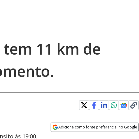
 tem 11 km de
omento.
Adicione como fonte preferencial no Google
Opens in new window
sito às 19:00.