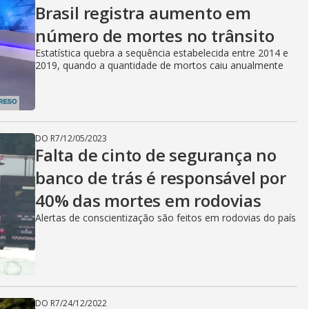
Brasil registra aumento em
número de mortes no trânsito
Estatística quebra a sequência estabelecida entre 2014 e
2019, quando a quantidade de mortos caiu anualmente
DO R7
/
12/05/2023
Falta de cinto de segurança no
banco de trás é responsável por
40% das mortes em rodovias
Alertas de conscientização são feitos em rodovias do país
DO R7
/
24/12/2022