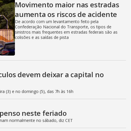
Movimento maior nas estradas
aumenta os riscos de acidente
De acordo com um levantamento feito pela
Confederação Nacional do Transporte, os tipos de
sinistros mais frequentes em estradas federais são as
colisões e as saídas de pista
culos devem deixar a capital no
eira (3) e no domingo (5), das 7h às 16h
spenso neste feriado
ionam normalmente no sábado, diz CET