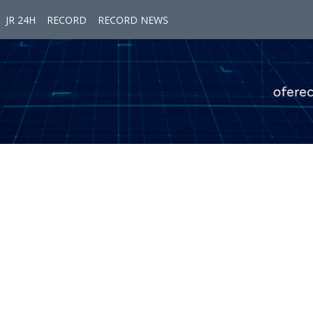
JR 24H
RECORD
RECORD NEWS