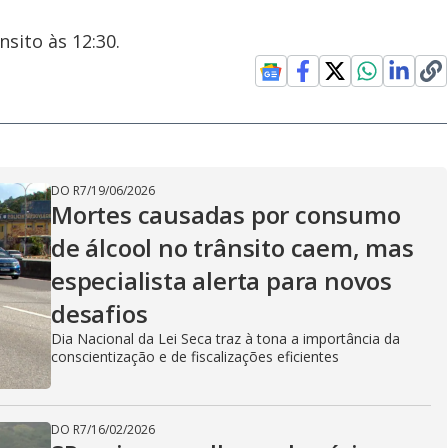
sito às 12:30.
DO R7
/
19/06/2026
Mortes causadas por consumo
de álcool no trânsito caem, mas
especialista alerta para novos
desafios
Dia Nacional da Lei Seca traz à tona a importância da
conscientização e de fiscalizações eficientes
DO R7
/
16/02/2026