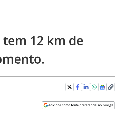
 tem 12 km de
omento.
Adicione como fonte preferencial no Google
Opens in new window