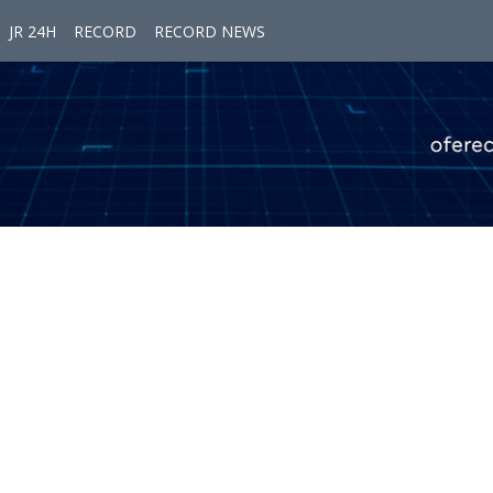
JR 24H
RECORD
RECORD NEWS