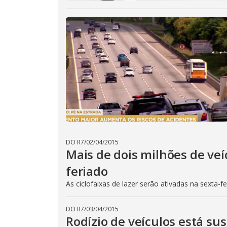
DO R7
/
02/04/2015
Mais de dois milhões de veí
feriado
As ciclofaixas de lazer serão ativadas na sexta-f
DO R7
/
03/04/2015
Rodízio de veículos está su