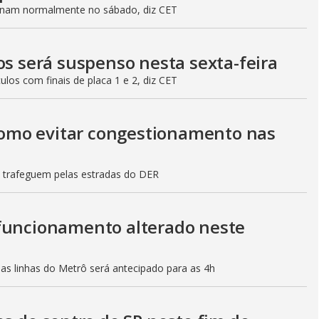
ionam normalmente no sábado, diz CET
os será suspenso nesta sexta-feira
culos com finais de placa 1 e 2, diz CET
 como evitar congestionamento nas
s trafeguem pelas estradas do DER
 funcionamento alterado neste
mas linhas do Metrô será antecipado para as 4h