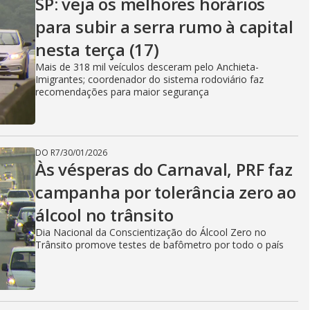
SP: veja os melhores horários
para subir a serra rumo à capital
nesta terça (17)
Mais de 318 mil veículos desceram pelo Anchieta-
Imigrantes; coordenador do sistema rodoviário faz
recomendações para maior segurança
DO R7
/
30/01/2026
Às vésperas do Carnaval, PRF faz
campanha por tolerância zero ao
álcool no trânsito
Dia Nacional da Conscientização do Álcool Zero no
Trânsito promove testes de bafômetro por todo o país