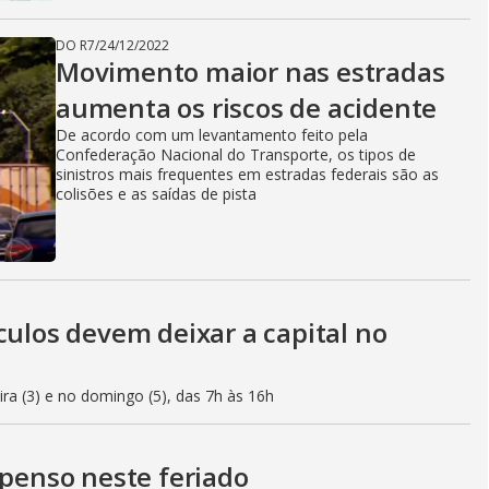
DO R7
/
24/12/2022
Movimento maior nas estradas
aumenta os riscos de acidente
De acordo com um levantamento feito pela
Confederação Nacional do Transporte, os tipos de
sinistros mais frequentes em estradas federais são as
colisões e as saídas de pista
culos devem deixar a capital no
eira (3) e no domingo (5), das 7h às 16h
spenso neste feriado