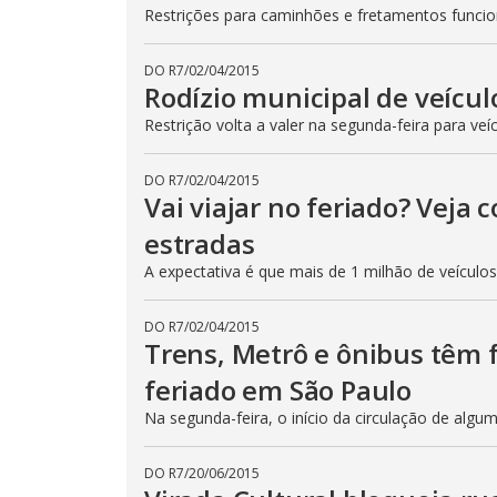
Restrições para caminhões e fretamentos func
DO R7
/
02/04/2015
Rodízio municipal de veícul
Restrição volta a valer na segunda-feira para veí
DO R7
/
02/04/2015
Vai viajar no feriado? Veja
estradas
A expectativa é que mais de 1 milhão de veículo
DO R7
/
02/04/2015
Trens, Metrô e ônibus têm
feriado em São Paulo
Na segunda-feira, o início da circulação de algu
DO R7
/
20/06/2015