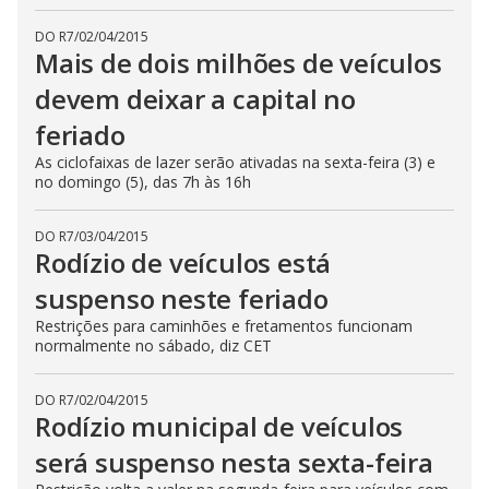
DO R7
/
02/04/2015
Mais de dois milhões de veículos
devem deixar a capital no
feriado
As ciclofaixas de lazer serão ativadas na sexta-feira (3) e
no domingo (5), das 7h às 16h
DO R7
/
03/04/2015
Rodízio de veículos está
suspenso neste feriado
Restrições para caminhões e fretamentos funcionam
normalmente no sábado, diz CET
DO R7
/
02/04/2015
Rodízio municipal de veículos
será suspenso nesta sexta-feira