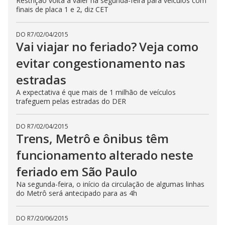
Restrição volta a valer na segunda-feira para veículos com
finais de placa 1 e 2, diz CET
DO R7
/
02/04/2015
Vai viajar no feriado? Veja como
evitar congestionamento nas
estradas
A expectativa é que mais de 1 milhão de veículos
trafeguem pelas estradas do DER
DO R7
/
02/04/2015
Trens, Metrô e ônibus têm
funcionamento alterado neste
feriado em São Paulo
Na segunda-feira, o início da circulação de algumas linhas
do Metrô será antecipado para as 4h
DO R7
/
20/06/2015