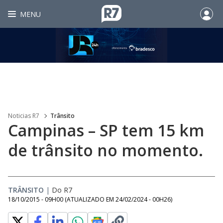
MENU
Noticias R7
Trânsito
Campinas – SP tem 15 km
de trânsito no momento.
TRÂNSITO
|
Do R7
18/10/2015 - 09H00
(ATUALIZADO EM
24/02/2024 - 00H26
)