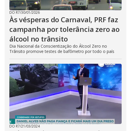
DO R7
/
30/01/2026
Às vésperas do Carnaval, PRF faz
campanha por tolerância zero ao
álcool no trânsito
Dia Nacional da Conscientização do Álcool Zero no
Trânsito promove testes de bafômetro por todo o país
DO R7
/
21/03/2024