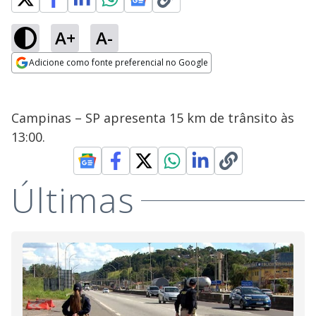
A+
A-
Adicione como fonte preferencial no Google
Opens in new window
Campinas – SP apresenta 15 km de trânsito às
13:00.
Últimas