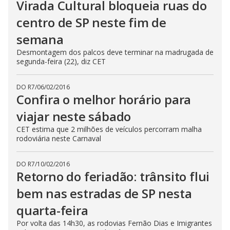
Virada Cultural bloqueia ruas do
centro de SP neste fim de
semana
Desmontagem dos palcos deve terminar na madrugada de
segunda-feira (22), diz CET
DO R7
/
06/02/2016
Confira o melhor horário para
viajar neste sábado
CET estima que 2 milhões de veículos percorram malha
rodoviária neste Carnaval
DO R7
/
10/02/2016
Retorno do feriadão: trânsito flui
bem nas estradas de SP nesta
quarta-feira
Por volta das 14h30, as rodovias Fernão Dias e Imigrantes