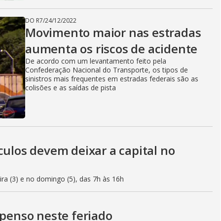
DO R7
/
24/12/2022
Movimento maior nas estradas
aumenta os riscos de acidente
De acordo com um levantamento feito pela
Confederação Nacional do Transporte, os tipos de
sinistros mais frequentes em estradas federais são as
colisões e as saídas de pista
culos devem deixar a capital no
eira (3) e no domingo (5), das 7h às 16h
spenso neste feriado