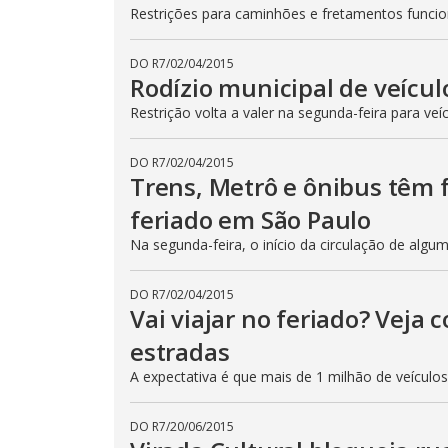
Restrições para caminhões e fretamentos func
DO R7
/
02/04/2015
Rodízio municipal de veícul
Restrição volta a valer na segunda-feira para veí
DO R7
/
02/04/2015
Trens, Metrô e ônibus têm
feriado em São Paulo
Na segunda-feira, o início da circulação de algu
DO R7
/
02/04/2015
Vai viajar no feriado? Veja
estradas
A expectativa é que mais de 1 milhão de veículo
DO R7
/
20/06/2015