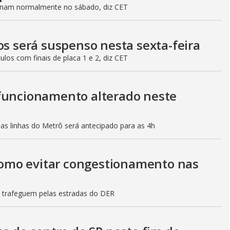
ionam normalmente no sábado, diz CET
os será suspenso nesta sexta-feira
culos com finais de placa 1 e 2, diz CET
 funcionamento alterado neste
mas linhas do Metrô será antecipado para as 4h
 como evitar congestionamento nas
s trafeguem pelas estradas do DER