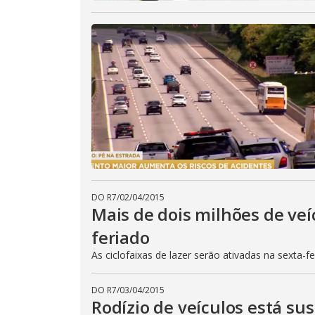
DO R7
/
02/04/2015
Mais de dois milhões de veí
feriado
As ciclofaixas de lazer serão ativadas na sexta-f
DO R7
/
03/04/2015
Rodízio de veículos está su