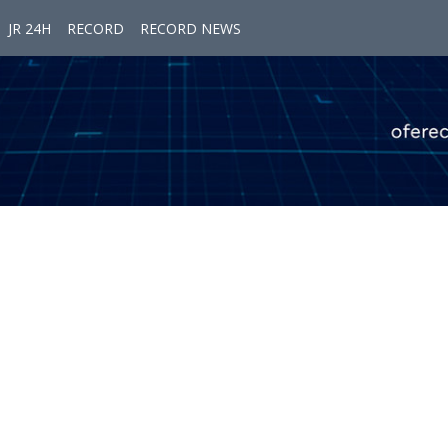
JR 24H
RECORD
RECORD NEWS