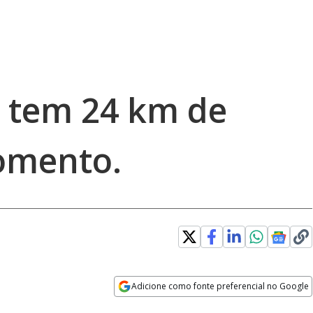
 tem 24 km de
omento.
Adicione como fonte preferencial no Google
Opens in new window