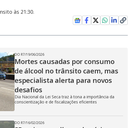
sito às 21:30.
DO R7
/
19/06/2026
Mortes causadas por consumo
de álcool no trânsito caem, mas
especialista alerta para novos
desafios
Dia Nacional da Lei Seca traz à tona a importância da
conscientização e de fiscalizações eficientes
DO R7
/
16/02/2026