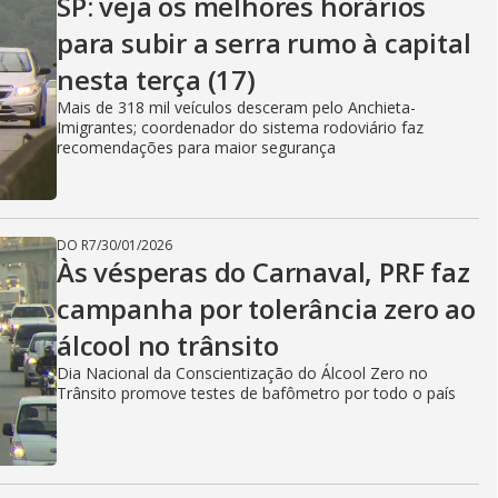
SP: veja os melhores horários
para subir a serra rumo à capital
nesta terça (17)
Mais de 318 mil veículos desceram pelo Anchieta-
Imigrantes; coordenador do sistema rodoviário faz
recomendações para maior segurança
DO R7
/
30/01/2026
Às vésperas do Carnaval, PRF faz
campanha por tolerância zero ao
álcool no trânsito
Dia Nacional da Conscientização do Álcool Zero no
Trânsito promove testes de bafômetro por todo o país